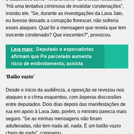
“Há uma tentativa criminosa de invalidar condenações”,
insistiu ele. “Se, durante as investigações da Lava Jato,
eu tivesse deixado a corrupção florescer, não sofreria
esses ataques. Qual foi a mensagem que revela que tem
inocente condenado? Que inocentes?”, provocou.
Leia mais:
Deputado e especialistas
afirmam que Pix parcelado aumenta
risco de endividamento; assista
‘Balão vazio’
Desde o início da audiência, a oposição se revezou nos
ataques e o clima esquentou, com ásperas discussões
entre deputados. Dois dias depois das manifestações de
rua em apoio à Lava Jato, porém, o ministro parecia mais
seguro. “Se as minhas mensagens não foram
adulteradas, não tem nada ali, nada. É um balão vazio
cheio de nada”, comparou.