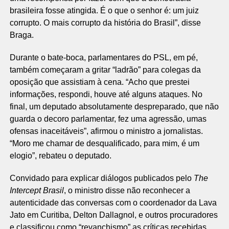
brasileira fosse atingida. É o que o senhor é: um juiz
corrupto. O mais corrupto da história do Brasil”, disse
Braga.
Durante o bate-boca, parlamentares do PSL, em pé,
também começaram a gritar “ladrão” para colegas da
oposição que assistiam à cena. “Acho que prestei
informações, respondi, houve até alguns ataques. No
final, um deputado absolutamente despreparado, que não
guarda o decoro parlamentar, fez uma agressão, umas
ofensas inaceitáveis”, afirmou o ministro a jornalistas.
“Moro me chamar de desqualificado, para mim, é um
elogio”, rebateu o deputado.
Convidado para explicar diálogos publicados pelo
The
Intercept Brasil
, o ministro disse não reconhecer a
autenticidade das conversas com o coordenador da Lava
Jato em Curitiba, Delton Dallagnol, e outros procuradores
e classificou como “revanchismo” as críticas recebidas.