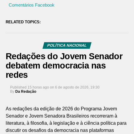
Comentários Facebook
RELATED TOPICS:
POLÍTICA NACIONAL
Redações do Jovem Senador
debatem democracia nas
redes
Published
15 horas ago
on
6 de agosto de 2026, 19:30
By
Da Redação
As redações da edição de 2026 do Programa Jovem
Senador e Jovem Senadora Brasileiros recorreram à
literatura, à filosofia, à legislação e à ciência política para
discutir os desafios da democracia nas plataformas