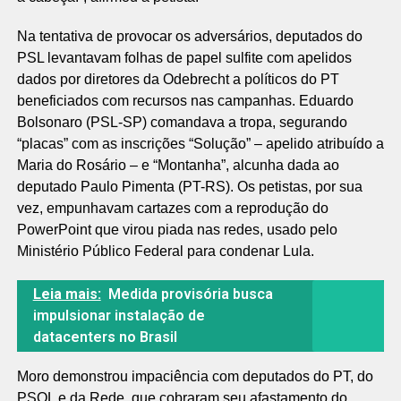
Na tentativa de provocar os adversários, deputados do
PSL levantavam folhas de papel sulfite com apelidos
dados por diretores da Odebrecht a políticos do PT
beneficiados com recursos nas campanhas. Eduardo
Bolsonaro (PSL-SP) comandava a tropa, segurando
“placas” com as inscrições “Solução” – apelido atribuído a
Maria do Rosário – e “Montanha”, alcunha dada ao
deputado Paulo Pimenta (PT-RS). Os petistas, por sua
vez, empunhavam cartazes com a reprodução do
PowerPoint que virou piada nas redes, usado pelo
Ministério Público Federal para condenar Lula.
Leia mais:
Medida provisória busca
impulsionar instalação de
datacenters no Brasil
Moro demonstrou impaciência com deputados do PT, do
PSOL e da Rede, que cobraram seu afastamento do