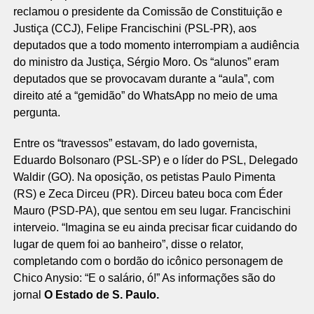
reclamou o presidente da Comissão de Constituição e
Justiça (CCJ), Felipe Francischini (PSL-PR), aos
deputados que a todo momento interrompiam a audiência
do ministro da Justiça, Sérgio Moro. Os “alunos” eram
deputados que se provocavam durante a “aula”, com
direito até a “gemidão” do WhatsApp no meio de uma
pergunta.
Entre os “travessos” estavam, do lado governista,
Eduardo Bolsonaro (PSL-SP) e o líder do PSL, Delegado
Waldir (GO). Na oposição, os petistas Paulo Pimenta
(RS) e Zeca Dirceu (PR). Dirceu bateu boca com Éder
Mauro (PSD-PA), que sentou em seu lugar. Francischini
interveio. “Imagina se eu ainda precisar ficar cuidando do
lugar de quem foi ao banheiro”, disse o relator,
completando com o bordão do icônico personagem de
Chico Anysio: “E o salário, ó!” As informações são do
jornal
O Estado de S. Paulo.