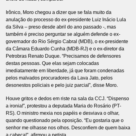
Irônico, Moro chegou a dizer que se fala muito da
anulação do processo do ex-presidente Luiz Inácio Lula
da Silva – preso desde abril do ano passado -, mas
também é preciso perguntar se alguém defende o ex-
governador do Rio Sérgio Cabral (MDB), o ex-presidente
da Câmara Eduardo Cunha (MDB-RJ) e o ex-diretor da
Petrobras Renato Duque. “Precisamos de defensores
destas pessoas. Que elas sejam colocadas
imediatamente em liberdade, já que foram condenadas
pelos malvados procuradores da Lava Jato, pelos
desonestos policiais e pelo juiz parcial”, disse Moro.
Houve gritos e dedos em riste na sala da CCJ. “Dispenso
a ironia!”, protestou a deputada Maria do Rosário (PT-
RS). O ministro mexia nos papéis e desviava o olhar,
quando questionado pela oposição. “Eu gostaria que o
senhor me olhasse nos olhos. Desconfiem de quem baixa
a cabeça!”, afirmou a petista.