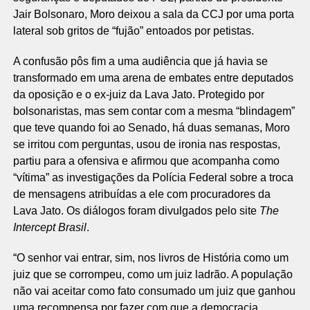
Jair Bolsonaro, Moro deixou a sala da CCJ por uma porta
lateral sob gritos de “fujão” entoados por petistas.
A confusão pôs fim a uma audiência que já havia se
transformado em uma arena de embates entre deputados
da oposição e o ex-juiz da Lava Jato. Protegido por
bolsonaristas, mas sem contar com a mesma “blindagem”
que teve quando foi ao Senado, há duas semanas, Moro
se irritou com perguntas, usou de ironia nas respostas,
partiu para a ofensiva e afirmou que acompanha como
“vítima” as investigações da Polícia Federal sobre a troca
de mensagens atribuídas a ele com procuradores da
Lava Jato. Os diálogos foram divulgados pelo site
The
Intercept Brasil
.
“O senhor vai entrar, sim, nos livros de História como um
juiz que se corrompeu, como um juiz ladrão. A população
não vai aceitar como fato consumado um juiz que ganhou
uma recompensa por fazer com que a democracia