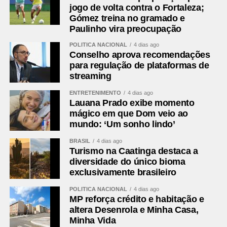
datacenters no Brasil
jogo de volta contra o Fortaleza;
Gómez treina no gramado e
Para a diretora da Secretaria de Comunicação Social do
Paulinho vira preocupação
Senado, Glauciene Lara, o programa estimula a formação
POLÍTICA NACIONAL
4 dias ago
cidadã ao incentivar os estudantes a refletirem sobre
Conselho aprova recomendações
temas de interesse público.
para regulação de plataformas de
streaming
— O Programa Jovem Senador e Jovem Senadora
ENTRETENIMENTO
4 dias ago
Brasileiros reafirma seu compromisso com a formação
Lauana Prado exibe momento
cidadã ao estimular estudantes de todo o país a refletir
mágico em que Dom veio ao
sobre temas essenciais para a democracia. As redações
mundo: ‘Um sonho lindo’
finalistas revelam uma geração curiosa, crítica e
BRASIL
4 dias ago
preparada para participar do debate público. São jovens
Turismo na Caatinga destaca a
que pesquisam, confrontam diferentes perspectivas,
diversidade do único bioma
exclusivamente brasileiro
dialogam com autores clássicos e contemporâneos,
transformando esse repertório em argumentos
POLÍTICA NACIONAL
4 dias ago
consistentes e propostas viáveis para os desafios do
MP reforça crédito e habitação e
presente — disse.
altera Desenrola e Minha Casa,
Minha Vida