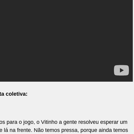
a coletiva:
os para o jogo, o Vitinho a gente resolveu esperar um
 lá na frente. Não temos pressa, porque ainda temos