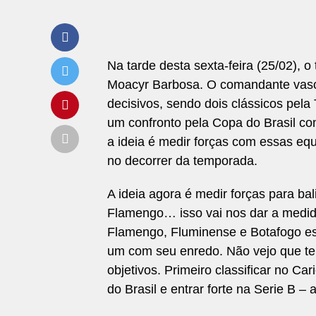
Na tarde desta sexta-feira (25/02), 
Moacyr Barbosa. O comandante vasc
decisivos, sendo dois clássicos pel
um confronto pela Copa do Brasil co
a ideia é medir forças com essas equ
no decorrer da temporada.
A ideia agora é medir forças para bal
Flamengo… isso vai nos dar a medid
Flamengo, Fluminense e Botafogo est
um com seu enredo. Não vejo que te
objetivos. Primeiro classificar no Ca
do Brasil e entrar forte na Serie B – 