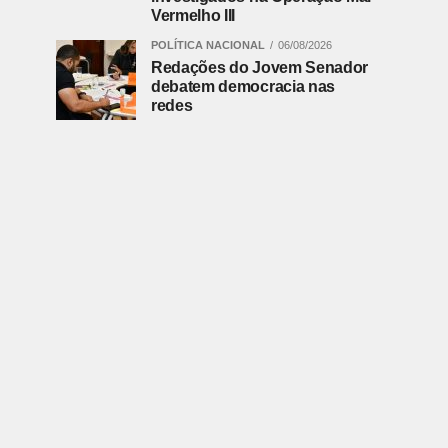
Vermelho III
POLÍTICA NACIONAL
06/08/2026
Redações do Jovem Senador
debatem democracia nas
redes