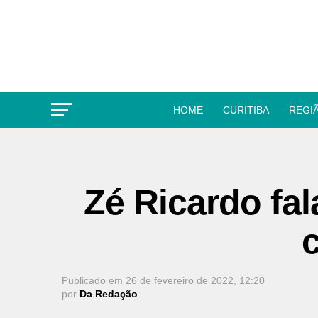
HOME
CURITIBA
REGI
Zé Ricardo fal
Publicado em
26 de fevereiro de 2022, 12:20
por
Da Redação