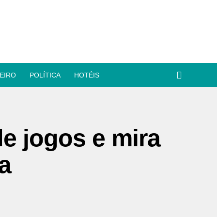
EIRO
POLÍTICA
HOTÉIS
de jogos e mira
a