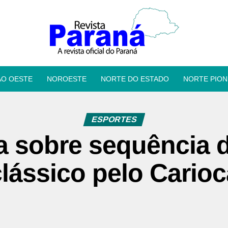
ÃO OESTE
NOROESTE
NORTE DO ESTADO
NORTE PION
ESPORTES
a sobre sequência 
clássico pelo Carioc