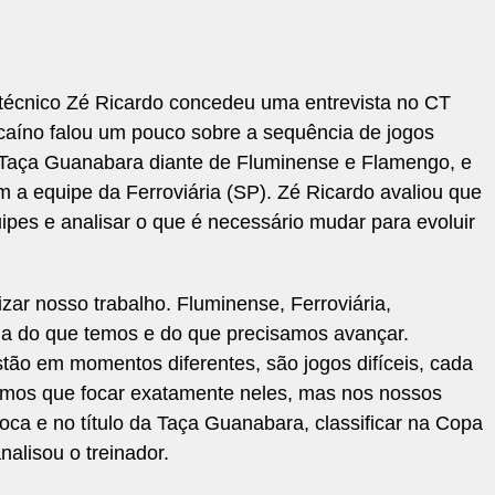
o técnico Zé Ricardo concedeu uma entrevista no CT
aíno falou um pouco sobre a sequência de jogos
a Taça Guanabara diante de Fluminense e Flamengo, e
m a equipe da Ferroviária (SP). Zé Ricardo avaliou que
ipes e analisar o que é necessário mudar para evoluir
izar nosso trabalho. Fluminense, Ferroviária,
a do que temos e do que precisamos avançar.
ão em momentos diferentes, são jogos difíceis, cada
mos que focar exatamente neles, mas nos nossos
rioca e no título da Taça Guanabara, classificar na Copa
analisou o treinador.