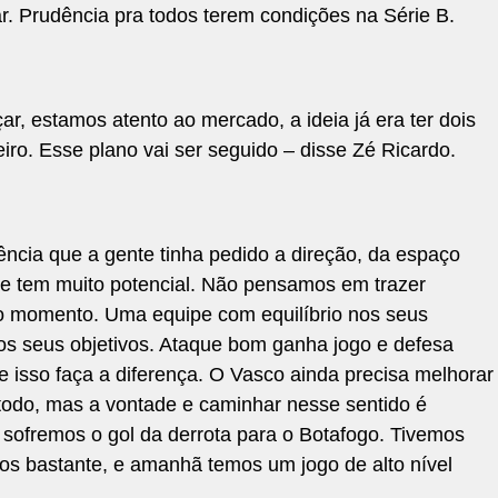
r. Prudência pra todos terem condições na Série B.
r, estamos atento ao mercado, a ideia já era ter dois
leiro. Esse plano vai ser seguido – disse Zé Ricardo.
ência que a gente tinha pedido a direção, da espaço
ue tem muito potencial. Não pensamos em trazer
o momento. Uma equipe com equilíbrio nos seus
os seus objetivos. Ataque bom ganha jogo e defesa
 isso faça a diferença. O Vasco ainda precisa melhorar
todo, mas a vontade e caminhar nesse sentido é
 sofremos o gol da derrota para o Botafogo. Tivemos
s bastante, e amanhã temos um jogo de alto nível