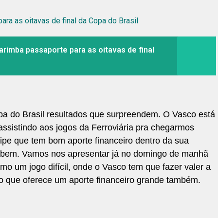
ra as oitavas de final da Copa do Brasil
rimba passaporte para as oitavas de final
pa do Brasil resultados que surpreendem. O Vasco está
ssistindo aos jogos da Ferroviária pra chegarmos
ipe que tem bom aporte financeiro dentro da sua
ar bem. Vamos nos apresentar já no domingo de manhã
omo um jogo difícil, onde o Vasco tem que fazer valer a
 que oferece um aporte financeiro grande também.