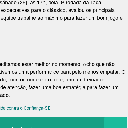
ábado (26), às 17h, pela 9ª rodada da Taça
xpectativas para o clássico, avaliou os principais
 equipe trabalhe ao máximo para fazer um bom jogo e
reditamos estar melhor no momento. Acho que não
 tivemos uma performance para pelo menos empatar. O
do, montou um elenco forte, tem um treinador
de atenção, fazer uma boa estratégia para fazer um
tado.
ida contra o Confiança-SE