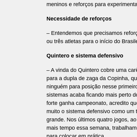
meninos e reforços para experimenta
Necessidade de reforços
– Entendemos que precisamos reforça
ou três atletas para o início do Brasi
Quintero e sistema defensivo
– A vinda do Quintero cobre uma car
para a dupla de zaga da Copinha, q
ninguém para posição nesse primeir
sistemas acaba ficando mais perto d
forte ganha campeonato, acredito que
muito o sistema defensivo como um 
grande. Nos últimos quatro jogos, ao
mais tempo essa semana, trabalhamo
para colocar em prática.