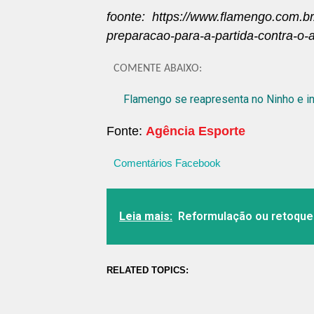
foonte: https://www.flamengo.com.br/
preparacao-para-a-partida-contra-o-a
COMENTE ABAIXO:
Flamengo se reapresenta no Ninho e ini
Fonte:
Agência Esporte
Comentários Facebook
Leia mais:
Reformulação ou retoques
RELATED TOPICS: