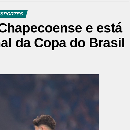
SPORTES
 Chapecoense e está
nal da Copa do Brasil