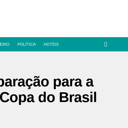
EIRO
POLÍTICA
HOTÉIS
paração para a
 Copa do Brasil