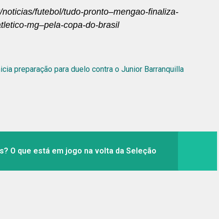
noticias/futebol/tudo-pronto–mengao-finaliza-
tletico-mg–pela-copa-do-brasil
cia preparação para duelo contra o Junior Barranquilla
? O que está em jogo na volta da Seleção