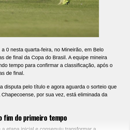
a 0 nesta quarta-feira, no Mineirão, em Belo
s de final da Copa do Brasil. A equipe mineira
do tempo para confirmar a classificação, após o
s de final.
 disputa pelo título e agora aguarda o sorteio que
 A Chapecoense, por sua vez, está eliminada da
o fim do primeiro tempo
 a etapa inicial e conseguiu transformar a