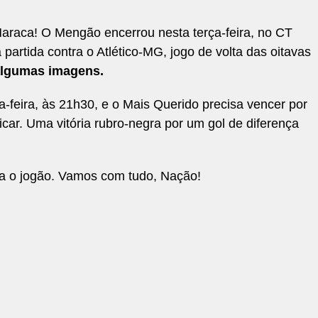
araca! O Mengão encerrou nesta terça-feira, no CT
partida contra o Atlético-MG, jogo de volta das oitavas
algumas imagens.
-feira, às 21h30, e o Mais Querido precisa vencer por
ficar. Uma vitória rubro-negra por um gol de diferença
a o jogão. Vamos com tudo, Nação!