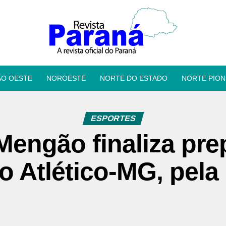
ÃO OESTE
NOROESTE
NORTE DO ESTADO
NORTE PION
ESPORTES
Mengão finaliza pre
 o Atlético-MG, pela