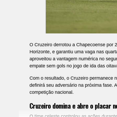
O Cruzeiro derrotou a Chapecoense por 2 
Horizonte, e garantiu uma vaga nas quarta
aproveitou a vantagem numérica no segun
empate sem gols no jogo de ida das oitava
Com o resultado, o Cruzeiro permanece na
definirá seu adversário na próxima fase.
competição nacional.
Cruzeiro domina e abre o placar n
O time celeste controlou as ações durante