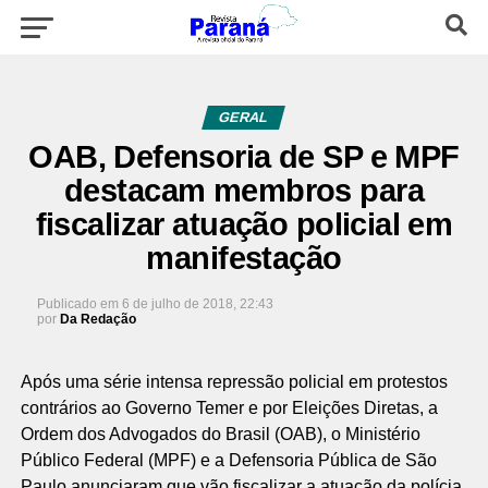
GERAL
OAB, Defensoria de SP e MPF
destacam membros para
fiscalizar atuação policial em
manifestação
Publicado em
6 de julho de 2018, 22:43
por
Da Redação
Após uma série intensa repressão policial em protestos
contrários ao Governo Temer e por Eleições Diretas, a
Ordem dos Advogados do Brasil (OAB), o Ministério
Público Federal (MPF) e a Defensoria Pública de São
Paulo anunciaram que vão fiscalizar a atuação da polícia