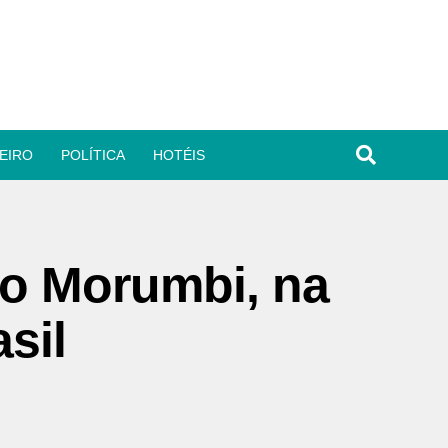
EIRO
POLÍTICA
HOTÉIS
no Morumbi, na
sil