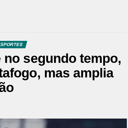
SPORTES
e no segundo tempo,
afogo, mas amplia
rão