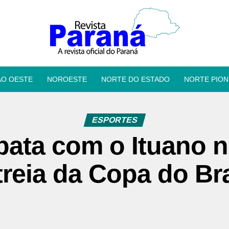
ÃO OESTE
NOROESTE
NORTE DO ESTADO
NORTE PION
ESPORTES
ata com o Ituano 
treia da Copa do Bra