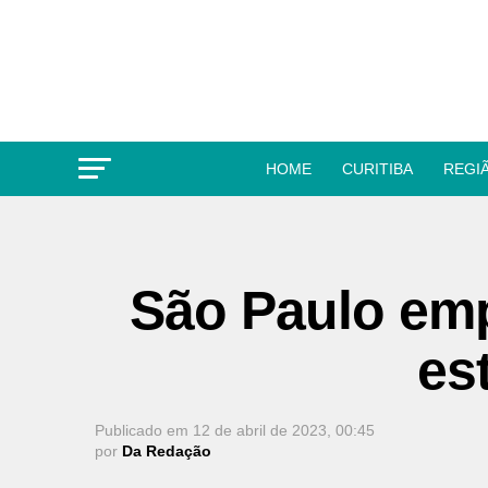
HOME
CURITIBA
REGI
São Paulo emp
es
Publicado em
12 de abril de 2023, 00:45
por
Da Redação