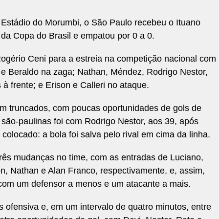
no Estádio do Morumbi, o São Paulo recebeu o Ituano
e da Copa do Brasil e empatou por 0 a 0.
 Rogério Ceni para a estreia na competição nacional com
a e Beraldo na zaga; Nathan, Méndez, Rodrigo Nestor,
à frente; e Erison e Calleri no ataque.
am truncados, com poucas oportunidades de gols de
são-paulinas foi com Rodrigo Nestor, aos 39, após
 colocado: a bola foi salva pelo rival em cima da linha.
ês mudanças no time, com as entradas de Luciano,
n, Nathan e Alan Franco, respectivamente, e, assim,
com um defensor a menos e um atacante a mais.
ofensiva e, em um intervalo de quatro minutos, entre