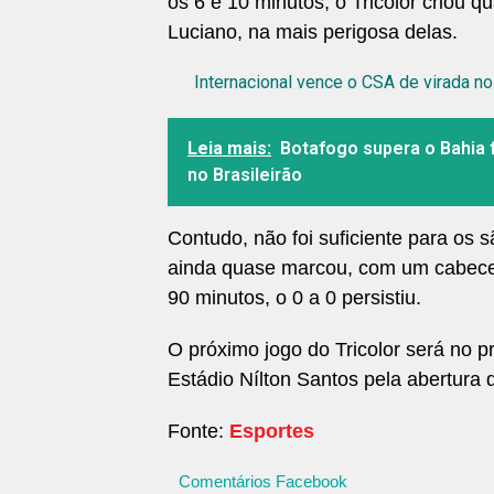
os 6 e 10 minutos, o Tricolor criou q
Luciano, na mais perigosa delas.
Internacional vence o CSA de virada no
Leia mais:
Botafogo supera o Bahia 
no Brasileirão
Contudo, não foi suficiente para os 
ainda quase marcou, com um cabecei
90 minutos, o 0 a 0 persistiu.
O próximo jogo do Tricolor será no p
Estádio Nílton Santos pela abertura
Fonte:
Esportes
Comentários Facebook