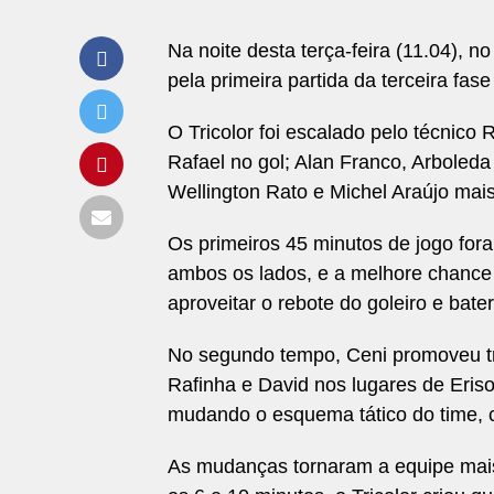
Na noite desta terça-feira (11.04), 
pela primeira partida da terceira fas
O Tricolor foi escalado pelo técnico
Rafael no gol; Alan Franco, Arboled
Wellington Rato e Michel Araújo mais 
Os primeiros 45 minutos de jogo for
ambos os lados, e a melhore chance 
aproveitar o rebote do goleiro e bater
No segundo tempo, Ceni promoveu tr
Rafinha e David nos lugares de Eriso
mudando o esquema tático do time, 
As mudanças tornaram a equipe mais 