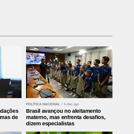
POLÍTICA NACIONAL
6 dias ago
ndações
Brasil avançou no aleitamento
rmas de
materno, mas enfrenta desafios,
dizem especialistas