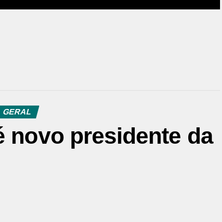
GERAL
é novo presidente da