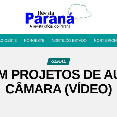
ÃO OESTE
NOROESTE
NORTE DO ESTADO
NORTE PION
GERAL
M PROJETOS DE A
CÂMARA (VÍDEO)