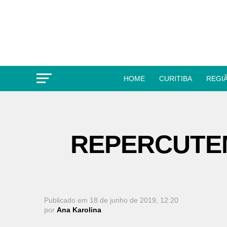
HOME
CURITIBA
REGI
REPERCUTE
Publicado em
18 de junho de 2019, 12:20
por
Ana Karolina