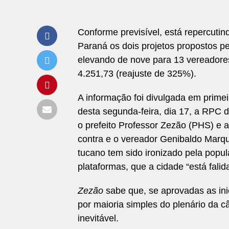
Conforme previsível, está repercut
Paraná os dois projetos propostos p
elevando de nove para 13 vereadore
4.251,73 (reajuste de 325%).
A informação foi divulgada em prime
desta segunda-feira, dia 17, a RPC 
o prefeito Professor Zezão (PHS) e
contra e o vereador Genibaldo Mar
tucano tem sido ironizado pela popul
plataformas, que a cidade “está falida
Zezão
sabe que, se aprovadas as inic
por maioria simples do plenário da c
inevitável.