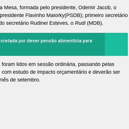
la Mesa, formada pelo presidente, Odemir Jacob, o
-presidente Flavinho Maiorky(PSDB); primeiro secretário
 secretário Rudinei Esteves, o
Rudi
(MDB).
ecretada por dever pensão alimentícia para
á foram lidos em sessão ordinária, passando pelas
com estudo de impacto orçamentário e deverão ser
 mês de setembro.