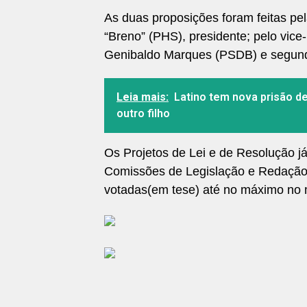
As duas proposições foram feitas pe
“Breno” (PHS), presidente; pelo vice
Genibaldo Marques (PSDB) e segundo
Leia mais:
Latino tem nova prisão d
outro filho
Os Projetos de Lei e de Resolução j
Comissões de Legislação e Redação 
votadas(em tese) até no máximo no