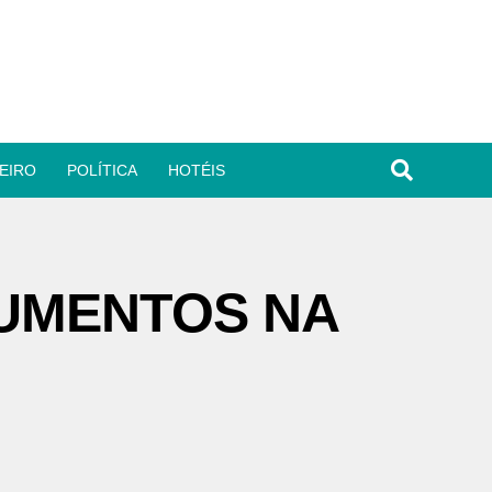
EIRO
POLÍTICA
HOTÉIS
UMENTOS NA