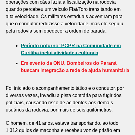
operações com cães fazia a fiscalização na rodovia
quando percebeu um veículo Fiat/Toro transitando em
alta velocidade. Os militares estaduais advertiram para
que o condutor reduzisse a velocidade, mas ele seguiu
pela rodovia sem obedecer a ordem de parada.
Período noturno: PCPR na Comunidade em
Curitiba inclui atividades culturais
Em evento da ONU, Bombeiros do Paraná
buscam integração a rede de ajuda humanitária
Foi iniciado o acompanhamento tático e o condutor, por
diversas vezes, invadiu a pista contrária para fugir dos
policiais, causando risco de acidentes aos demais
usuários da rodovia, por mais de seis quilômetros.
O homem, de 41 anos, estava transportando, ao todo,
1.312 quilos de maconha e recebeu voz de prisão em