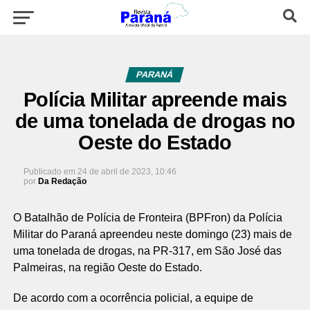
PARANÁ
Polícia Militar apreende mais
de uma tonelada de drogas no
Oeste do Estado
Publicado em
24 de abril de 2023, 10:46
por
Da Redação
O Batalhão de Polícia de Fronteira (BPFron) da Polícia
Militar do Paraná apreendeu neste domingo (23) mais de
uma tonelada de drogas, na PR-317, em São José das
Palmeiras, na região Oeste do Estado.
De acordo com a ocorrência policial, a equipe de