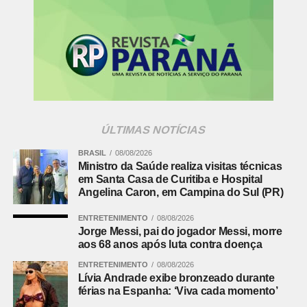
(41) 3250-4226
Fonte:
Ministério Público PR
Comentários Facebook
ÚLTIMAS NOTÍCIAS
BRASIL
08/08/2026
Ministro da Saúde realiza visitas técnicas
em Santa Casa de Curitiba e Hospital
Angelina Caron, em Campina do Sul (PR)
ENTRETENIMENTO
08/08/2026
Jorge Messi, pai do jogador Messi, morre
aos 68 anos após luta contra doença
ENTRETENIMENTO
08/08/2026
Lívia Andrade exibe bronzeado durante
férias na Espanha: ‘Viva cada momento’