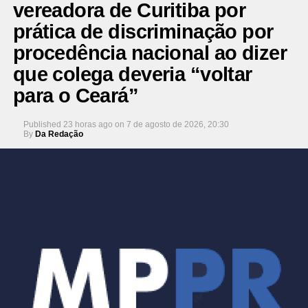
vereadora de Curitiba por
prática de discriminação por
procedência nacional ao dizer
que colega deveria “voltar
para o Ceará”
Published
23 horas ago
on
7 de agosto de 2026, 20:30
By
Da Redação