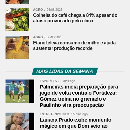
AGRO
08/08/2026
Colheita do café chega a 84% apesar do
atraso provocado pelo clima
AGRO
08/08/2026
Etanol eleva consumo de milho e ajuda
sustentar produção recorde
MAIS LIDAS DA SEMANA
ESPORTES
5 dias ago
Palmeiras inicia preparação para
jogo de volta contra o Fortaleza;
Gómez treina no gramado e
Paulinho vira preocupação
ENTRETENIMENTO
5 dias ago
Lauana Prado exibe momento
mágico em que Dom veio ao