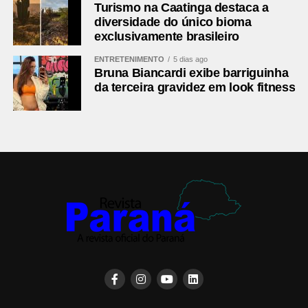
Turismo na Caatinga destaca a
diversidade do único bioma
exclusivamente brasileiro
ENTRETENIMENTO
5 dias ago
Bruna Biancardi exibe barriguinha
da terceira gravidez em look fitness