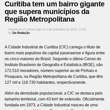
Curitiba tem um bairro gigante
que supera municípios da
Região Metropolitana
Published
11 meses ago
on
3 de setembro de 2025, 12:02
By
Da Redação
A Cidade Industrial de Curitiba (CIC) carrega o título de
bairro mais populoso da capital paranaense e figura entre
os cinco maiores do Brasil. Segundo o último Censo do
Instituto Brasileiro de Geografia e Estatística (IBGE), são
172.510 moradores, número superior ao de Pinhais e
Piraquara, na Região Metropolitana de Curitiba, que têm
127 mil e 118.730 habitantes, respectivamente.
Além da densidade populacional, a CIC se destaca pelo
tamanho territorial, com 43 km² de extensão. Oficialmente
fundada em 1973, a Cidade Industrial nasceu de uma