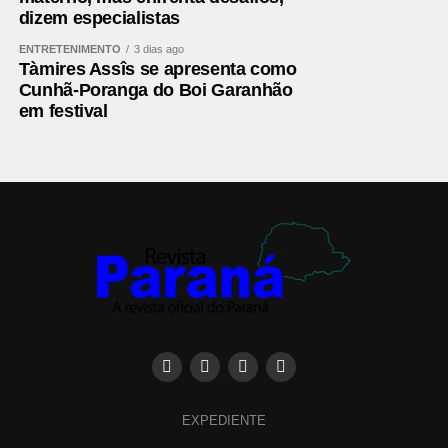
dizem especialistas
ENTRETENIMENTO
3 dias ago
Tàmires Assîs se apresenta como
Cunhã-Poranga do Boi Garanhão
em festival
EXPEDIENTE