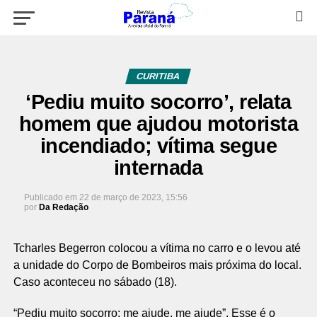
CURITIBA
‘Pediu muito socorro’, relata
homem que ajudou motorista
incendiado; vítima segue
internada
Publicado em
22 de março de 2023, 15:56
por
Da Redação
Tcharles Begerron colocou a vítima no carro e o levou até
a unidade do Corpo de Bombeiros mais próxima do local.
Caso aconteceu no sábado (18).
“Pediu muito socorro: me ajude, me ajude”. Esse é o