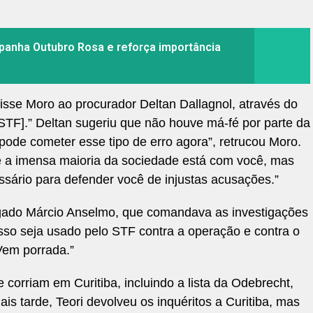
nha Outubro Rosa e reforça importância
isse Moro ao procurador Deltan Dallagnol, através do
 STF].” Deltan sugeriu que não houve má-fé por parte da
ode cometer esse tipo de erro agora”, retrucou Moro.
e a imensa maioria da sociedade está com você, mas
ssário para defender você de injustas acusações.”
egado Márcio Anselmo, que comandava as investigações
isso seja usado pelo STF contra a operação e contra o
Vem porrada.”
 corriam em Curitiba, incluindo a lista da Odebrecht,
s tarde, Teori devolveu os inquéritos a Curitiba, mas