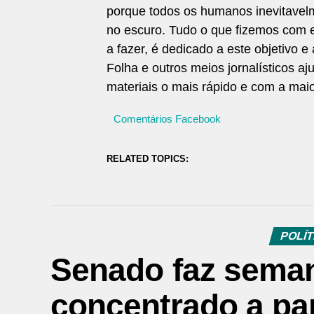
porque todos os humanos inevitavel
no escuro. Tudo o que fizemos com e
a fazer, é dedicado a este objetivo e
Folha e outros meios jornalísticos aj
materiais o mais rápido e com a maior
Comentários Facebook
RELATED TOPICS:
POLÍT
Senado faz seman
concentrado a par