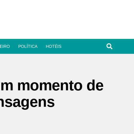
EIRO
POLÍTICA
HOTÉIS
 em momento de
nsagens