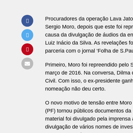
Procuradores da operação Lava Jato a
Sergio Moro, depois que este foi re
causa da divulgação de áudios da en
Luiz Inácio da Silva. As revelações f
parceria com o jornal ‘Folha de S.Pa
Primeiro, Moro foi repreendido pelo 
março de 2016. Na conversa, Dilma q
Civil. Com isso, o ex-presidente ganh
nomeação não deu certo.
O novo motivo de tensão entre Moro 
(PF) tornou públicos documentos da 
material foi divulgado pela imprens
divulgação de vários nomes de investi