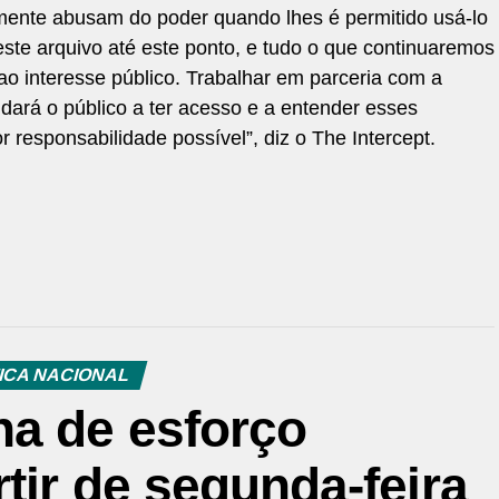
mente abusam do poder quando lhes é permitido usá-lo
ste arquivo até este ponto, e tudo o que continuaremos
 ao interesse público. Trabalhar em parceria com a
udará o público a ter acesso e a entender esses
 responsabilidade possível”, diz o The Intercept.
ICA NACIONAL
a de esforço
tir de segunda-feira