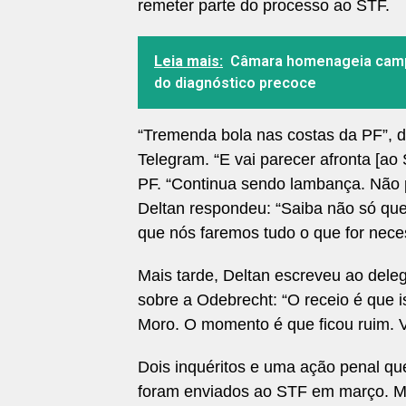
remeter parte do processo ao STF.
Leia mais:
Câmara homenageia campa
do diagnóstico precoce
“Tremenda bola nas costas da PF”, d
Telegram. “E vai parecer afronta [ao
PF. “Continua sendo lambança. Não p
Deltan respondeu: “Saiba não só qu
que nós faremos tudo o que for nece
Mais tarde, Deltan escreveu ao del
sobre a Odebrecht: “O receio é que 
Moro. O momento é que ficou ruim. 
Dois inquéritos e uma ação penal que
foram enviados ao STF em março. Mai