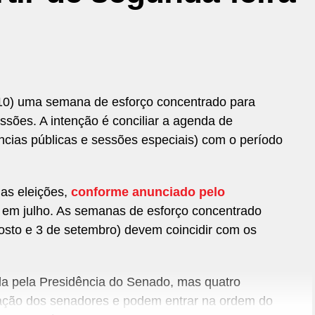
 (10) uma semana de esforço concentrado para
ssões. A intenção é conciliar a agenda de
ncias públicas e sessões especiais) com o período
das eleições,
conforme anunciado pelo
, em julho. As semanas de esforço concentrado
gosto e 3 de setembro) devem coincidir com os
ada pela Presidência do Senado, mas quatro
ação dos senadores e podem entrar na ordem do