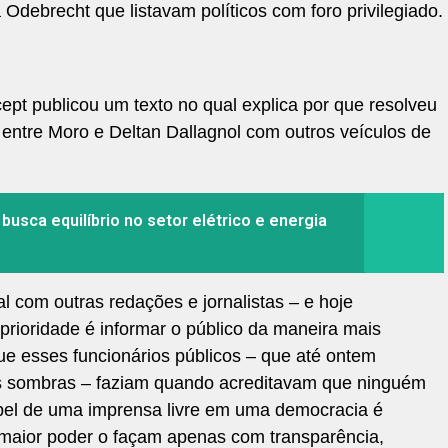
debrecht que listavam políticos com foro privilegiado.
pt publicou um texto no qual explica por que resolveu
ntre Moro e Deltan Dallagnol com outros veículos de
usca equilíbrio no setor elétrico e energia
l com outras redações e jornalistas – e hoje
rioridade é informar o público da maneira mais
que esses funcionários públicos – que até ontem
 sombras – faziam quando acreditavam que ninguém
apel de uma imprensa livre em uma democracia é
 maior poder o façam apenas com transparência,