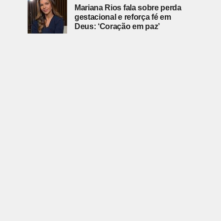
Mariana Rios fala sobre perda
gestacional e reforça fé em
Deus: ‘Coração em paz’