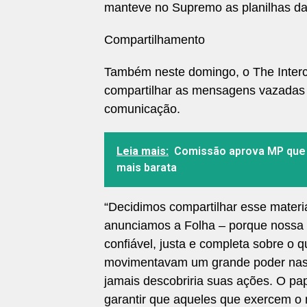
manteve no Supremo as planilhas da O
Compartilhamento
Também neste domingo, o The Interce
compartilhar as mensagens vazadas e
comunicação.
Leia mais:
Comissão aprova MP que b
mais barata
“Decidimos compartilhar esse materia
anunciamos a Folha – porque nossa p
confiável, justa e completa sobre o 
movimentavam um grande poder nas
jamais descobriria suas ações. O p
garantir que aqueles que exercem o