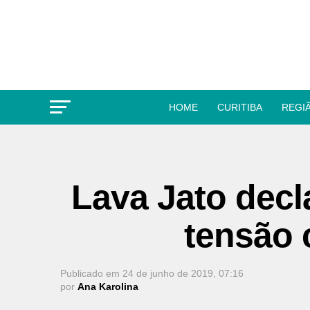
HOME
CURITIBA
REGI
Lava Jato dec
tensão
Publicado em
24 de junho de 2019, 07:16
por
Ana Karolina