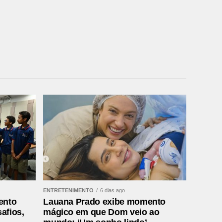
ENTRETENIMENTO
6 dias ago
ento
Lauana Prado exibe momento
afios,
mágico em que Dom veio ao