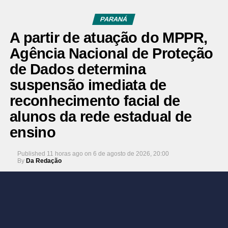
PARANÁ
A partir de atuação do MPPR,
Agência Nacional de Proteção
de Dados determina
suspensão imediata de
reconhecimento facial de
alunos da rede estadual de
ensino
Published
11 horas ago
on
6 de agosto de 2026, 20:00
By
Da Redação