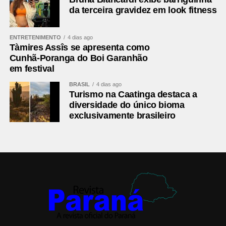
da terceira gravidez em look fitness
ENTRETENIMENTO
4 dias ago
Tàmires Assîs se apresenta como
Cunhã-Poranga do Boi Garanhão
em festival
BRASIL
4 dias ago
Turismo na Caatinga destaca a
diversidade do único bioma
exclusivamente brasileiro