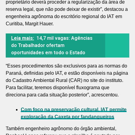
proprietário deverá proceder a regularização da área de
reserva legal, que não pode deixar de existir”, destacou a
engenheira agrônoma do escritório regional do IAT em
Curitiba, Margit Hauer.
Leia mais:
14,7 mil vagas: Agências
do Trabalhador ofertam
oportunidades em todo o Estado
“Esses procedimentos são exclusivos para as normas do
Paraná, definidas pelo IAT, e estão disponíveis na página
do Cadastro Ambiental Rural (CAR) no site do instituto.
Para facilitar, teremos disponível fluxograma que
direciona para cada situação posterior”, acrescentou.
Com foco na preservação cultural, IAT permite
exploração da Caxeta por fandangueiros
Também engenheiro agrônomo do órgão ambiental,