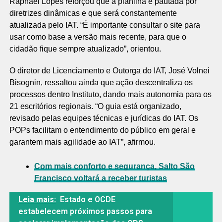
Raphael Lopes reforçou que a planilha é pautada por
diretrizes dinâmicas e que será constantemente
atualizada pelo IAT. “É importante consultar o site para
usar como base a versão mais recente, para que o
cidadão fique sempre atualizado”, orientou.
O diretor de Licenciamento e Outorga do IAT, José Volnei
Bisognin, ressaltou ainda que ação descentraliza os
processos dentro Instituto, dando mais autonomia para os
21 escritórios regionais. “O guia está organizado,
revisado pelas equipes técnicas e jurídicas do IAT. Os
POPs facilitam o entendimento do público em geral e
garantem mais agilidade ao IAT”, afirmou.
Com mais conforto e segurança, Salto São
Francisco voltará a receber turistas
Leia mais:
Estado e OCDE
estabelecem próximos passos para