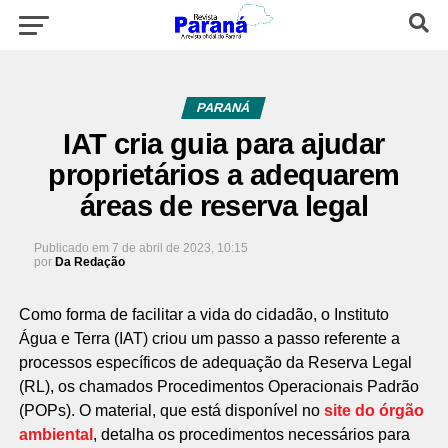
PARANÁ
IAT cria guia para ajudar
proprietários a adequarem
áreas de reserva legal
Publicado em
7 de abril de 2023, 10:15
por
Da Redação
Como forma de facilitar a vida do cidadão, o Instituto
Água e Terra (IAT) criou um passo a passo referente a
processos específicos de adequação da Reserva Legal
(RL), os chamados Procedimentos Operacionais Padrão
(POPs). O material, que está disponível no
site do órgão
ambiental
, detalha os procedimentos necessários para