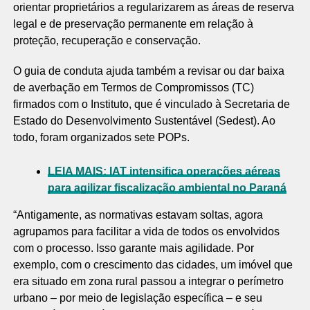
orientar proprietários a regularizarem as áreas de reserva
legal e de preservação permanente em relação à
proteção, recuperação e conservação.
O guia de conduta ajuda também a revisar ou dar baixa
de averbação em Termos de Compromissos (TC)
firmados com o Instituto, que é vinculado à Secretaria de
Estado do Desenvolvimento Sustentável (Sedest). Ao
todo, foram organizados sete POPs.
LEIA MAIS: IAT intensifica operações aéreas
para agilizar fiscalização ambiental no Paraná
“Antigamente, as normativas estavam soltas, agora
agrupamos para facilitar a vida de todos os envolvidos
com o processo. Isso garante mais agilidade. Por
exemplo, com o crescimento das cidades, um imóvel que
era situado em zona rural passou a integrar o perímetro
urbano – por meio de legislação específica – e seu