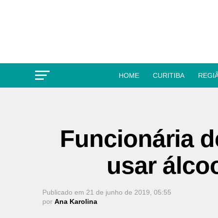
HOME
CURITIBA
REGI
Funcionária d
usar álco
Publicado em
21 de junho de 2019, 05:55
por
Ana Karolina