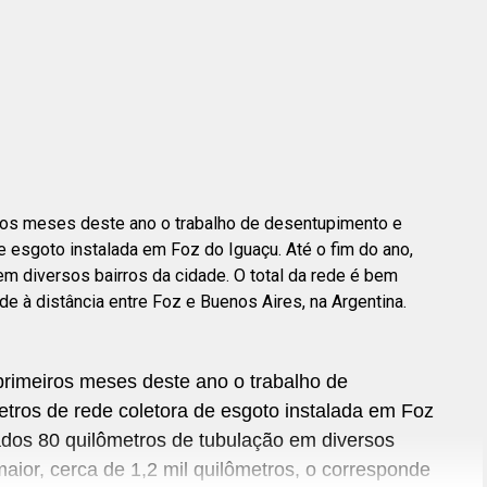
ros meses deste ano o trabalho de desentupimento e
e esgoto instalada em Foz do Iguaçu. Até o fim do ano,
em diversos bairros da cidade. O total da rede é bem
de à distância entre Foz e Buenos Aires, na Argentina.
primeiros meses deste ano o trabalho de
tros de rede coletora de esgoto instalada em Foz
iados 80 quilômetros de tubulação em diversos
maior, cerca de 1,2 mil quilômetros, o corresponde