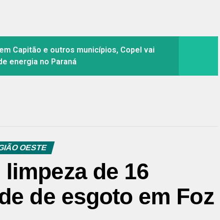
 Capitão e outros municípios, Copel vai
 de energia no Paraná
GIÃO OESTE
limpeza de 16
ede de esgoto em Foz