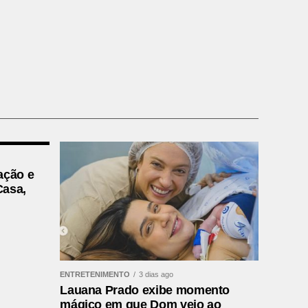
ação e
Casa,
ENTRETENIMENTO
3 dias ago
Lauana Prado exibe momento
mágico em que Dom veio ao