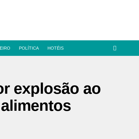
EIRO
POLÍTICA
HOTÉIS
or explosão ao
 alimentos