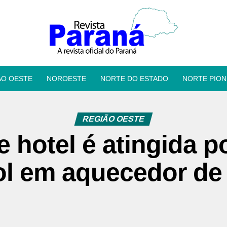
ÃO OESTE
NOROESTE
NORTE DO ESTADO
NORTE PION
REGIÃO OESTE
e hotel é atingida p
ol em aquecedor de