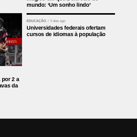
mundo: ‘Um sonho lindo’
EDUCAÇÃO
3 dias ago
Universidades federais ofertam
cursos de idiomas à população
 por 2 a
avas da