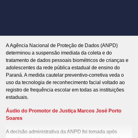
A Agência Nacional de Proteção de Dados (ANPD)
determinou a suspensão imediata da coleta e do
tratamento de dados pessoais biométricos de crianças e
adolescentes da rede pública estadual de ensino do
Paraná. A medida cautelar preventivo-corretiva veda o
uso da tecnologia de reconhecimento facial voltado ao
registro de frequência escolar em todas as instituições
estaduais.
Áudio do Promotor de Justiça Marcos José Porto
Soares
A decisão administrativa da ANPD foi tomada após