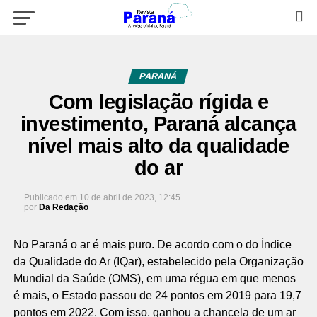
PARANÁ
Com legislação rígida e
investimento, Paraná alcança
nível mais alto da qualidade
do ar
Publicado em
10 de abril de 2023, 12:45
por
Da Redação
No Paraná o ar é mais puro. De acordo com o do Índice
da Qualidade do Ar (IQar), estabelecido pela Organização
Mundial da Saúde (OMS), em uma régua em que menos
é mais, o Estado passou de 24 pontos em 2019 para 19,7
pontos em 2022. Com isso, ganhou a chancela de um ar