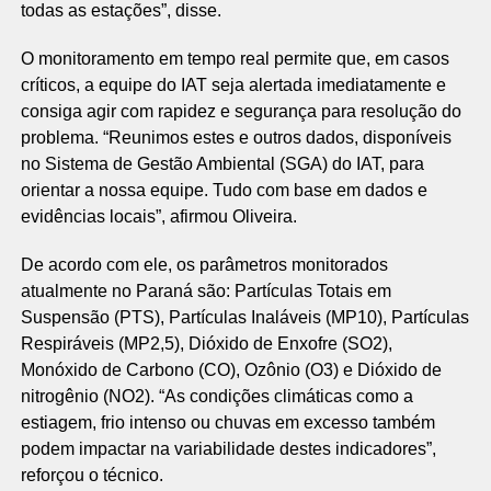
todas as estações”, disse.
O monitoramento em tempo real permite que, em casos
críticos, a equipe do IAT seja alertada imediatamente e
consiga agir com rapidez e segurança para resolução do
problema. “Reunimos estes e outros dados, disponíveis
no Sistema de Gestão Ambiental (SGA) do IAT, para
orientar a nossa equipe. Tudo com base em dados e
evidências locais”, afirmou Oliveira.
De acordo com ele, os parâmetros monitorados
atualmente no Paraná são: Partículas Totais em
Suspensão (PTS), Partículas Inaláveis (MP10), Partículas
Respiráveis (MP2,5), Dióxido de Enxofre (SO2),
Monóxido de Carbono (CO), Ozônio (O3) e Dióxido de
nitrogênio (NO2). “As condições climáticas como a
estiagem, frio intenso ou chuvas em excesso também
podem impactar na variabilidade destes indicadores”,
reforçou o técnico.