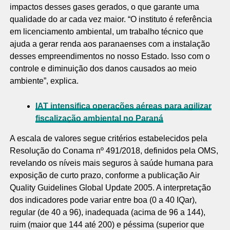
impactos desses gases gerados, o que garante uma
qualidade do ar cada vez maior. “O instituto é referência
em licenciamento ambiental, um trabalho técnico que
ajuda a gerar renda aos paranaenses com a instalação
desses empreendimentos no nosso Estado. Isso com o
controle e diminuição dos danos causados ao meio
ambiente”, explica.
IAT intensifica operações aéreas para agilizar
fiscalização ambiental no Paraná
A escala de valores segue critérios estabelecidos pela
Resolução do Conama nº 491/2018, definidos pela OMS,
revelando os níveis mais seguros à saúde humana para
exposição de curto prazo, conforme a publicação Air
Quality Guidelines Global Update 2005. A interpretação
dos indicadores pode variar entre boa (0 a 40 IQar),
regular (de 40 a 96), inadequada (acima de 96 a 144),
ruim (maior que 144 até 200) e péssima (superior que