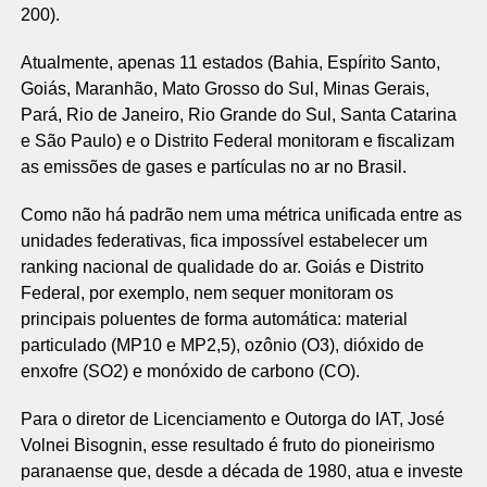
200).
Atualmente, apenas 11 estados (Bahia, Espírito Santo,
Goiás, Maranhão, Mato Grosso do Sul, Minas Gerais,
Pará, Rio de Janeiro, Rio Grande do Sul, Santa Catarina
e São Paulo) e o Distrito Federal monitoram e fiscalizam
as emissões de gases e partículas no ar no Brasil.
Como não há padrão nem uma métrica unificada entre as
unidades federativas, fica impossível estabelecer um
ranking nacional de qualidade do ar. Goiás e Distrito
Federal, por exemplo, nem sequer monitoram os
principais poluentes de forma automática: material
particulado (MP10 e MP2,5), ozônio (O3), dióxido de
enxofre (SO2) e monóxido de carbono (CO).
Para o diretor de Licenciamento e Outorga do IAT, José
Volnei Bisognin, esse resultado é fruto do pioneirismo
paranaense que, desde a década de 1980, atua e investe