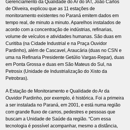
Gerenciamento da Qualidade do Ar do IAT, João Carlos
de Oliveira, explicou que as 11 estações de
monitoramento existentes no Paraná emitem dados em
tempo real, de minuto a minuto. Aparelhos instalados de
acordo com a concentração de indústrias, refinarias,
volume de veículos e atividades humanas. São duas em
Curitiba (na Cidade Industrial e na Praça Ouvidor
Pardinho), além de Cascavel, Araucária (duas no CSN e
uma na Refinaria Presidente Getúlio Vargas-Repar), duas
em Ponta Grossa e duas em São Mateus do Sul, na
Petrosix (Unidade de Industrialização do Xisto da
Petrobras).
A Estação de Monitoramento e Qualidade do Ar da
Ouvidor Pardinho, por exemplo, é histórica. Foi a primeira
a ser instalada no Paraná, em 2001, e está numa região
com grande fluxo de carros, pedestres e pessoas que
buscam a Unidade de Saúde da região. “Com essa
tecnologia é possível acompanhar, mesmo a distância,