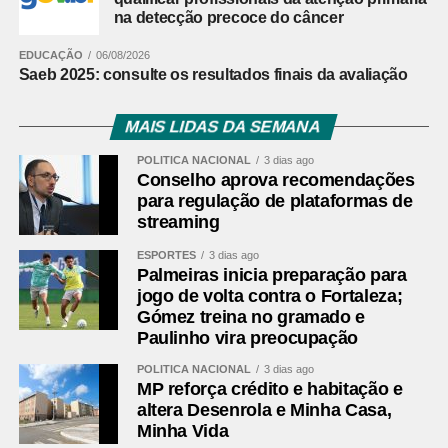
na detecção precoce do câncer
EDUCAÇÃO
06/08/2026
Saeb 2025: consulte os resultados finais da avaliação
MAIS LIDAS DA SEMANA
POLÍTICA NACIONAL
3 dias ago
Conselho aprova recomendações
para regulação de plataformas de
streaming
ESPORTES
3 dias ago
Palmeiras inicia preparação para
jogo de volta contra o Fortaleza;
Gómez treina no gramado e
Paulinho vira preocupação
POLÍTICA NACIONAL
3 dias ago
MP reforça crédito e habitação e
altera Desenrola e Minha Casa,
Minha Vida