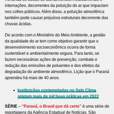
internações, decorrentes da poluição do ar que impactam
nos cofres públicos. Além disso, a poluição atmosférica
também pode causar prejuízos estruturais decorrente das
chuvas ácidas.
De acordo com o Ministério do Meio Ambiente, a gestão
da qualidade do ar tem como objetivo garantir que o
desenvolvimento socioeconômico ocorra de forma
sustentável e ambientalmente segura. Para tanto, se
fazem necessárias ações de prevenção, combate e
redução das emissões de poluentes e dos efeitos da
degradação do ambiente atmosférico. Lição que o Paraná
aprendeu há mais de 40 anos.
Instituições contempladas no Selo Clima
relatam mais de mil boas práticas em 2022
SÉRIE
–
“Paraná, o Brasil que dá certo”
é uma série de
reportagens da Agência Estadual de Notícias. São