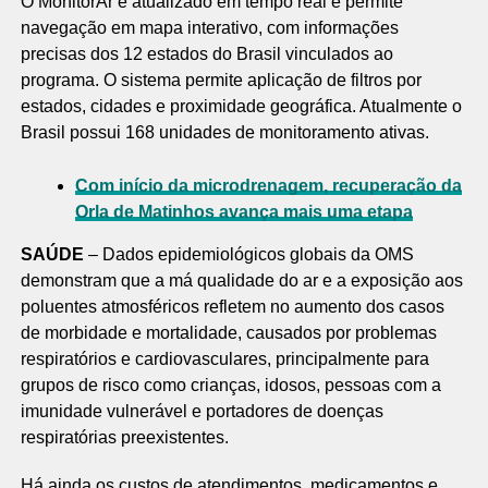
O MonitorAr é atualizado em tempo real e permite
navegação em mapa interativo, com informações
precisas dos 12 estados do Brasil vinculados ao
programa. O sistema permite aplicação de filtros por
estados, cidades e proximidade geográfica. Atualmente o
Brasil possui 168 unidades de monitoramento ativas.
Com início da microdrenagem, recuperação da
Orla de Matinhos avança mais uma etapa
SAÚDE
– Dados epidemiológicos globais da OMS
demonstram que a má qualidade do ar e a exposição aos
poluentes atmosféricos refletem no aumento dos casos
de morbidade e mortalidade, causados por problemas
respiratórios e cardiovasculares, principalmente para
grupos de risco como crianças, idosos, pessoas com a
imunidade vulnerável e portadores de doenças
respiratórias preexistentes.
Há ainda os custos de atendimentos, medicamentos e