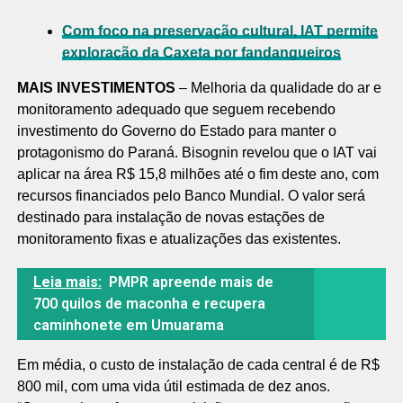
Com foco na preservação cultural, IAT permite
exploração da Caxeta por fandangueiros
MAIS INVESTIMENTOS
– Melhoria da qualidade do ar e
monitoramento adequado que seguem recebendo
investimento do Governo do Estado para manter o
protagonismo do Paraná. Bisognin revelou que o IAT vai
aplicar na área R$ 15,8 milhões até o fim deste ano, com
recursos financiados pelo Banco Mundial. O valor será
destinado para instalação de novas estações de
monitoramento fixas e atualizações das existentes.
Leia mais:
PMPR apreende mais de
700 quilos de maconha e recupera
caminhonete em Umuarama
Em média, o custo de instalação de cada central é de R$
800 mil, com uma vida útil estimada de dez anos.