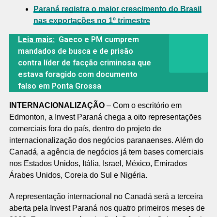
Paraná registra o maior crescimento do Brasil
nas exportações no 1º trimestre
Leia mais:
Gaeco e PM cumprem
mandados de busca e de prisão
contra líder de facção criminosa que
estava foragido com documento
falso em Ponta Grossa
INTERNACIONALIZAÇÃO
– Com o escritório em
Edmonton, a Invest Paraná chega a oito representações
comerciais fora do país, dentro do projeto de
internacionalização dos negócios paranaenses. Além do
Canadá, a agência de negócios já tem bases comerciais
nos Estados Unidos, Itália, Israel, México, Emirados
Árabes Unidos, Coreia do Sul e Nigéria.
A representação internacional no Canadá será a terceira
aberta pela Invest Paraná nos quatro primeiros meses de