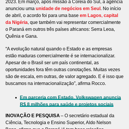
2023. Em março, após missão à Coreia do Sul, a agência
anunciou uma
unidade de negócios em Seul
. No início
de abril, o acordo foi para uma base
em Lagos, capital
da Nigéria
, que também vai representar comercialmente
o Paraná em outros três países africanos: Serra Leoa,
Quênia e Gana.
“A evolução natural quando o Estado e as empresas
estão maduras comercialmente é se internacionalizar.
Apesar de o Brasil ser um país continental, as
oportunidades fora têm outras conotações. Muitas vezes
são de escala, em outras, de valor agregado. E é isso que
buscamos na internacionalização”, afirma Rocco.
Em parceria com Estado, Volkswagen anuncia
R$ 8 milhões para saúde e projetos sociais
INOVAÇÃO E PESQUISA
– O secretário estadual da
Ciência, Tecnologia e Ensino Superior, Aldo Nelson