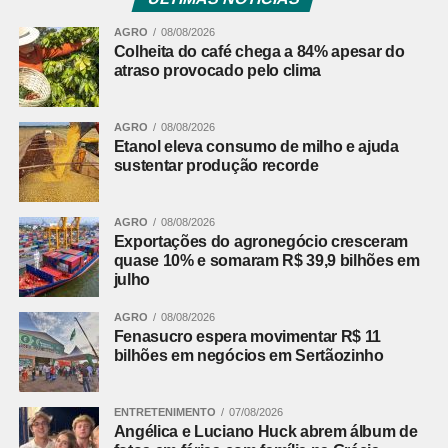
AGRO
08/08/2026
Colheita do café chega a 84% apesar do
atraso provocado pelo clima
AGRO
08/08/2026
Etanol eleva consumo de milho e ajuda
sustentar produção recorde
AGRO
08/08/2026
Exportações do agronegócio cresceram
quase 10% e somaram R$ 39,9 bilhões em
julho
AGRO
08/08/2026
Fenasucro espera movimentar R$ 11
bilhões em negócios em Sertãozinho
ENTRETENIMENTO
07/08/2026
Angélica e Luciano Huck abrem álbum de