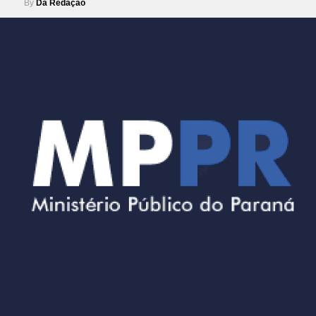
By
Da Redação