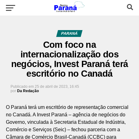
PARANÁ
Com foco na
internacionalização dos
negócios, Invest Paraná terá
escritório no Canadá
Publicado em
25 de abril de 2023, 16:45
por
Da Redação
O Paraná terá um escritório de representação comercial
no Canadá. A Invest Paraná – agência de negócios do
Governo, vinculada à Secretaria Estadual de Indústria,
Comércio e Serviços (Seic) – fechou parceria com a
Câmara de Comércio Brasil-Canadá (CCBC) para