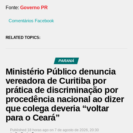
Fonte:
Governo PR
Comentários Facebook
RELATED TOPICS:
PARANÁ
Ministério Público denuncia
vereadora de Curitiba por
prática de discriminação por
procedência nacional ao dizer
que colega deveria “voltar
para o Ceará”
Published
18 horas ago
on
7 de agosto de 2026, 20:30