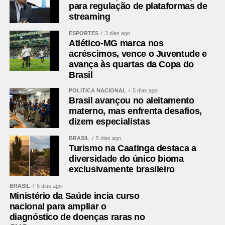
para regulação de plataformas de
streaming
ESPORTES
3 dias ago
Atlético-MG marca nos
acréscimos, vence o Juventude e
avança às quartas da Copa do
Brasil
POLÍTICA NACIONAL
5 dias ago
Brasil avançou no aleitamento
materno, mas enfrenta desafios,
dizem especialistas
BRASIL
5 dias ago
Turismo na Caatinga destaca a
diversidade do único bioma
exclusivamente brasileiro
BRASIL
5 dias ago
Ministério da Saúde incia curso
nacional para ampliar o
diagnóstico de doenças raras no