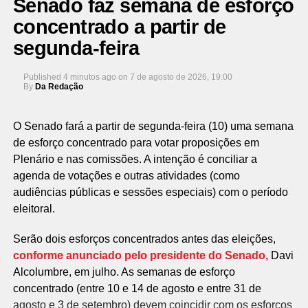
Senado faz semana de esforço
concentrado a partir de
segunda-feira
Published
4 minutos ago
on
7 de agosto de 2026, 19:00
By
Da Redação
O Senado fará a partir de segunda-feira (10) uma semana
de esforço concentrado para votar proposições em
Plenário e nas comissões. A intenção é conciliar a
agenda de votações e outras atividades (como
audiências públicas e sessões especiais) com o período
eleitoral.
Serão dois esforços concentrados antes das eleições,
conforme anunciado pelo presidente do Senado
, Davi
Alcolumbre, em julho. As semanas de esforço
concentrado (entre 10 e 14 de agosto e entre 31 de
agosto e 3 de setembro) devem coincidir com os esforços