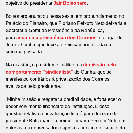
objetivo do presidente
Jair Bolsonaro
.
Bolsonaro anunciou nesta sexta, em pronunciamento no
Palácio do Planalto, que Floriano Peixoto Neto deixaria a
Secretaria-Geral da Presidência da República,
para
assumir a presidência dos Correios
, no lugar de
Juarez Cunha, que teve a demissão anunciada na
semana passada.
Na ocasião, o presidente justificou a
demissão pelo
comportamento “sindicalista”
de Cunha, que se
manifestou contrários à privatização dos Correios,
avalizada pelo presidente.
“Minha missão é resgatar a credibilidade, é fortalecer o
desenvolvimento financeiro da instituição. E essa
questão relativa a privatização ficará para decisão do
presidente Bolsonaro”, afirmou Floriano Peixoto Neto em
entrevista à imprensa logo após o anúncio no Palácio do