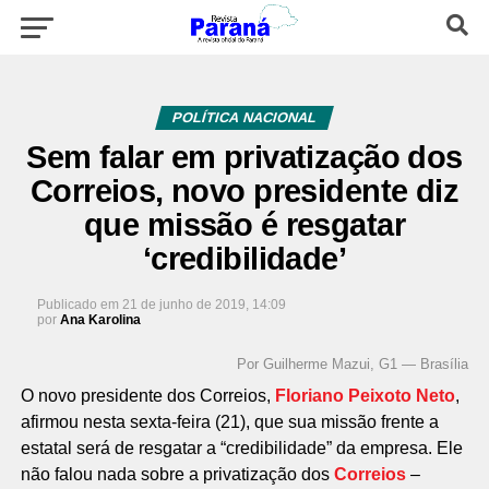
POLÍTICA NACIONAL
Sem falar em privatização dos
Correios, novo presidente diz
que missão é resgatar
‘credibilidade’
Publicado em
21 de junho de 2019, 14:09
por
Ana Karolina
Por Guilherme Mazui, G1 — Brasília
O novo presidente dos Correios,
Floriano Peixoto Neto
,
afirmou nesta sexta-feira (21), que sua missão frente a
estatal será de resgatar a “credibilidade” da empresa. Ele
não falou nada sobre a privatização dos
Correios
–