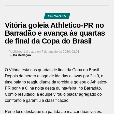
ESPORTES
Vitória goleia Athletico-PR no
Barradão e avança às quartas
de final da Copa do Brasil
Published
1 dia ago
on
7 de agosto de 2026, 02:01
By
Da Redação
O Vitória está nas quartas de final da Copa do Brasil.
Depois de perder o jogo de ida das oitavas por 2 a 0, o
time baiano reagiu diante da torcida e goleou o Athletico-
PR por 4 a 0, na noite desta quinta-feira, no Barradão.
Com o resultado, a equipe virou o placar agregado do
confronto e garantiu a classificação.
Renê foi o destaque da partida ao marcar duas vezes.