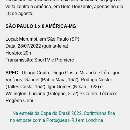
volta contra o América, em Belo Horizonte, apenas no dia
18 de agosto.
SÃO PAULO 1 x 0 AMÉRICA-MG
Local: Morumbi, em São Paulo (SP)
Data: 28/07/2022 (quinta-feira)
Horário: 20h
Transmissão: SporTV e Premiere
SPFC:
Thiago Couto; Diego Costa, Miranda e Léo; Igor
Vinícius, Gabriel (Pablo Maia, 16/2), Rodrigo Nestor
(Talles Costa, 16/2), Igor Gomes (Nikão, 16/2) e
Welington; Luciano (Galoppo, 31/2) e Calleri. Técnico:
Rogério Ceni
Na estreia da Copa do Brasil 2022, Corinthians fica
no empate com a Portuguesa-RJ em Londrina