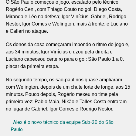
O São Paulo começou o jogo, escalado pelo técnico
Rogério Ceni, com Thiago Couto no gol; Diego Costa,
Miranda e Léo na defesa; Igor Vinícius, Gabriel, Rodrigo
Nestor, Igor Gomes e Welington, mais à frente; e Luciano
e Calleri no ataque.
Os donos da casa começaram impondo o ritmo do jogo e,
aos 34 minutos, Igor Vinícius cruzou pela direita e
Luciano cabeceou certeiro para o gol: São Paulo 1 a 0,
placar da primeira etapa.
No segundo tempo, os são-paulinos quase ampliaram
com Welington, depois de um chute forte de longe, aos 15
minutos. Pouco depois, Rogério mexeu no time pela
primeira vez: Pablo Maia, Nikão e Talles Costa entraram
no lugar de Gabriel, Igor Gomes e Rodrigo Nestor.
Alex é o novo técnico da equipe Sub-20 do São
Paulo