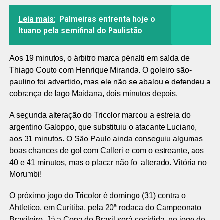
Leia mais:
Palmeiras enfrenta hoje o
Ituano pela semifinal do Paulistão
Aos 19 minutos, o árbitro marca pênalti em saída de
Thiago Couto com Henrique Miranda. O goleiro são-
paulino foi advertido, mas ele não se abalou e defendeu a
cobrança de Iago Maidana, dois minutos depois.
A segunda alteração do Tricolor marcou a estreia do
argentino Galoppo, que substituiu o atacante Luciano,
aos 31 minutos. O São Paulo ainda conseguiu algumas
boas chances de gol com Calleri e com o estreante, aos
40 e 41 minutos, mas o placar não foi alterado. Vitória no
Morumbi!
O próximo jogo do Tricolor é domingo (31) contra o
Ahtletico, em Curitiba, pela 20ª rodada do Campeonato
Brasileiro. Já a Copa do Brasil será decidida, no jogo de