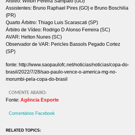
Árbitro: Wilton Pereira Sampaio (GO)
Assistentes: Bruno Raphael Pires (GO) e Bruno Boschilia
(PR)
Quarto Árbitro: Thiago Luis Scarascati (SP)
Árbitro de Vídeo: Rodrigo D Alonso Ferreira (SC)
AVAR: Helton Nunes (SC)
Observador de VAR: Pericles Bassols Pegado Cortez
(SP)
fonte: http://www.saopaulofc.net/noticias/noticias/copa-do-
brasil/2022/7/28/sao-paulo-vence-o-america-mg-no-
morumbi-pela-copa-do-brasil
COMENTE ABAIXO:
Fonte:
Agência Esporte
Comentários Facebook
RELATED TOPICS: