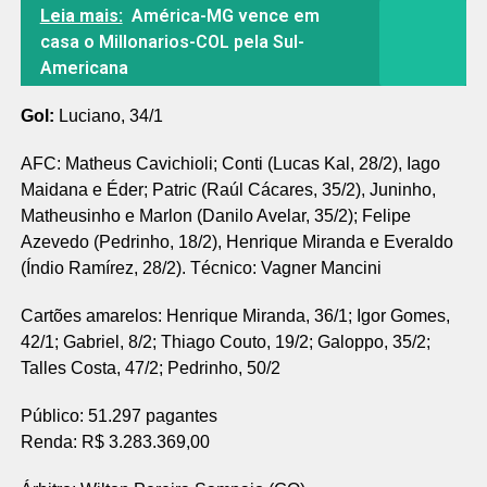
Leia mais:
América-MG vence em
casa o Millonarios-COL pela Sul-
Americana
Gol:
Luciano, 34/1
AFC: Matheus Cavichioli; Conti (Lucas Kal, 28/2), Iago
Maidana e Éder; Patric (Raúl Cácares, 35/2), Juninho,
Matheusinho e Marlon (Danilo Avelar, 35/2); Felipe
Azevedo (Pedrinho, 18/2), Henrique Miranda e Everaldo
(Índio Ramírez, 28/2). Técnico: Vagner Mancini
Cartões amarelos: Henrique Miranda, 36/1; Igor Gomes,
42/1; Gabriel, 8/2; Thiago Couto, 19/2; Galoppo, 35/2;
Talles Costa, 47/2; Pedrinho, 50/2
Público: 51.297 pagantes
Renda: R$ 3.283.369,00