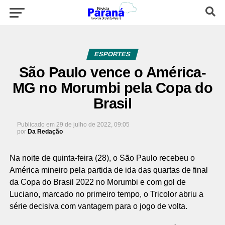
ESPORTES
São Paulo vence o América-
MG no Morumbi pela Copa do
Brasil
Publicado em
29 de julho de 2022, 09:05
por
Da Redação
Na noite de quinta-feira (28), o São Paulo recebeu o
América mineiro pela partida de ida das quartas de final
da Copa do Brasil 2022 no Morumbi e com gol de
Luciano, marcado no primeiro tempo, o Tricolor abriu a
série decisiva com vantagem para o jogo de volta.