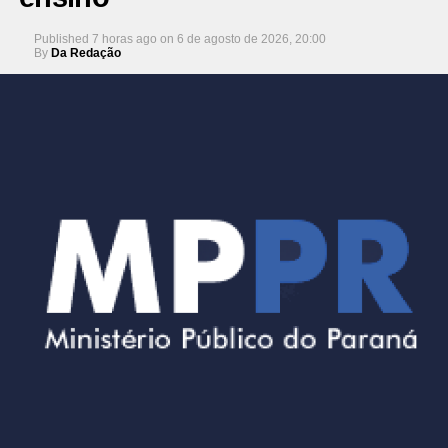
Published
7 horas ago
on
6 de agosto de 2026, 20:00
By
Da Redação