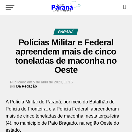
PARANÁ
Polícias Militar e Federal
apreendem mais de cinco
toneladas de maconha no
Oeste
Publicado em
5 de abril de 2023, 11:15
por
Da Redação
A Polícia Militar do Paraná, por meio do Batalhão de
Polícia de Fronteira, e a Polícia Federal, apreenderam
mais de cinco toneladas de maconha, nesta terça-feira
(4), no município de Pato Bragado, na região Oeste do
estado.