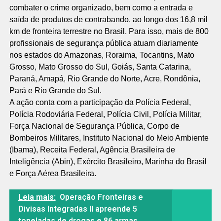
combater o crime organizado, bem como a entrada e
saída de produtos de contrabando, ao longo dos 16,8 mil
km de fronteira terrestre no Brasil. Para isso, mais de 800
profissionais de segurança pública atuam diariamente
nos estados do Amazonas, Roraima, Tocantins, Mato
Grosso, Mato Grosso do Sul, Goiás, Santa Catarina,
Paraná, Amapá, Rio Grande do Norte, Acre, Rondônia,
Pará e Rio Grande do Sul.
A ação conta com a participação da Polícia Federal,
Polícia Rodoviária Federal, Polícia Civil, Polícia Militar,
Força Nacional de Segurança Pública, Corpo de
Bombeiros Militares, Instituto Nacional do Meio Ambiente
(Ibama), Receita Federal, Agência Brasileira de
Inteligência (Abin), Exército Brasileiro, Marinha do Brasil
e Força Aérea Brasileira.
Leia mais:
Operação Fronteiras e
Divisas Integradas II apreende 5
toneladas de drogas e 86 armas