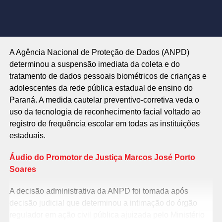
A Agência Nacional de Proteção de Dados (ANPD)
determinou a suspensão imediata da coleta e do
tratamento de dados pessoais biométricos de crianças e
adolescentes da rede pública estadual de ensino do
Paraná. A medida cautelar preventivo-corretiva veda o
uso da tecnologia de reconhecimento facial voltado ao
registro de frequência escolar em todas as instituições
estaduais.
Áudio do Promotor de Justiça Marcos José Porto
Soares
A decisão administrativa da ANPD foi tomada após
decisão judicial que determinou a intimação do órgão
regulador em ação civil pública ajuizada pelo Ministério