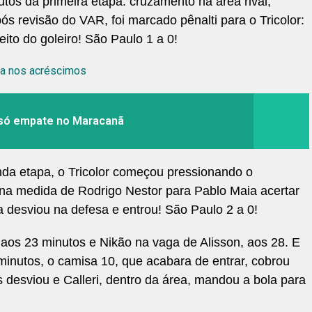
utos da primeira etapa: cruzamento na área rival,
ós revisão do VAR, foi marcado pênalti para o Tricolor:
eito do goleiro! São Paulo 1 a 0!
za nos acréscimos
 só empate no Maracanã
a etapa, o Tricolor começou pressionando o
 na medida de Rodrigo Nestor para Pablo Maia acertar
la desviou na defesa e entrou! São Paulo 2 a 0!
 aos 23 minutos e Nikão na vaga de Alisson, aos 28. E
 minutos, o camisa 10, que acabara de entrar, cobrou
 desviou e Calleri, dentro da área, mandou a bola para