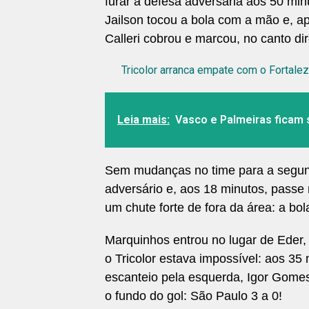
furar a defesa adversária aos 50 min
Jailson tocou a bola com a mão e, ap
Calleri cobrou e marcou, no canto dir
Tricolor arranca empate com o Fortale
Leia mais:
Vasco e Palmeiras ficam
Sem mudanças no time para a segund
adversário e, aos 18 minutos, passe
um chute forte de fora da área: a bo
Marquinhos entrou no lugar de Eder,
o Tricolor estava impossível: aos 35
escanteio pela esquerda, Igor Gomes
o fundo do gol: São Paulo 3 a 0!