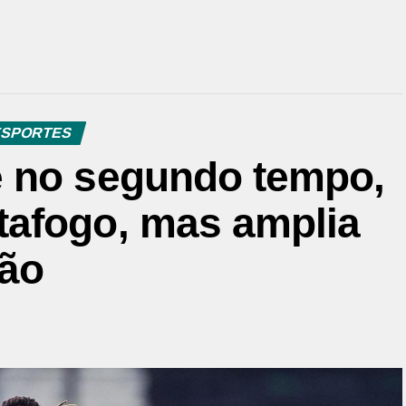
SPORTES
e no segundo tempo,
afogo, mas amplia
rão