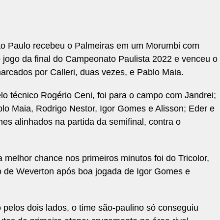
o São Paulo recebeu o Palmeiras em um Morumbi com
o jogo da final do Campeonato Paulista 2022 e venceu o
marcados por Calleri, duas vezes, e Pablo Maia.
pelo técnico Rogério Ceni, foi para o campo com Jandrei;
blo Maia, Rodrigo Nestor, Igor Gomes e Alisson; Eder e
s alinhados na partida da semifinal, contra o
 melhor chance nos primeiros minutos foi do Tricolor,
ão de Weverton após boa jogada de Igor Gomes e
 pelos dois lados, o time são-paulino só conseguiu