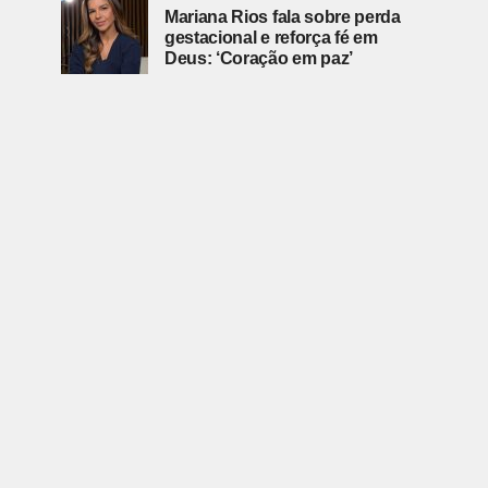
Mariana Rios fala sobre perda
gestacional e reforça fé em
Deus: ‘Coração em paz’