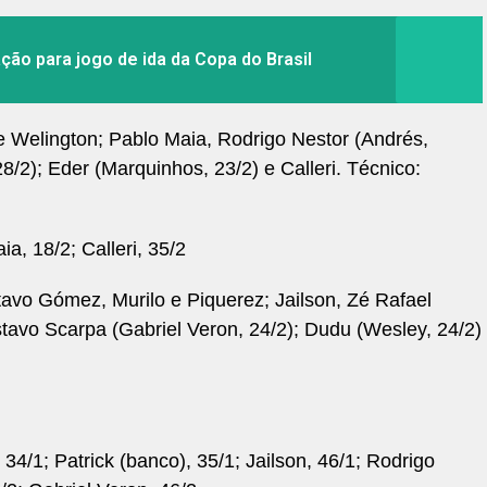
ção para jogo de ida da Copa do Brasil
 e Welington; Pablo Maia, Rodrigo Nestor (Andrés,
8/2); Eder (Marquinhos, 23/2) e Calleri. Técnico:
aia, 18/2; Calleri, 35/2
vo Gómez, Murilo e Piquerez; Jailson, Zé Rafael
tavo Scarpa (Gabriel Veron, 24/2); Dudu (Wesley, 24/2)
 34/1; Patrick (banco), 35/1; Jailson, 46/1; Rodrigo