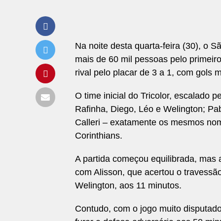
Na noite desta quarta-feira (30), 
mais de 60 mil pessoas pelo primeir
rival pelo placar de 3 a 1, com gols 
O time inicial do Tricolor, escalado 
Rafinha, Diego, Léo e Welington; Pa
Calleri – exatamente os mesmos nome
Corinthians.
A partida começou equilibrada, mas a
com Alisson, que acertou o travess
Welington, aos 11 minutos.
Contudo, com o jogo muito disputado