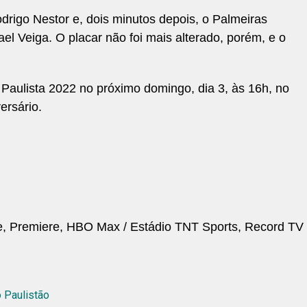
drigo Nestor e, dois minutos depois, o Palmeiras
el Veiga. O placar não foi mais alterado, porém, e o
aulista 2022 no próximo domingo, dia 3, às 16h, no
ersário.
be, Premiere, HBO Max / Estádio TNT Sports, Record TV
o Paulistão