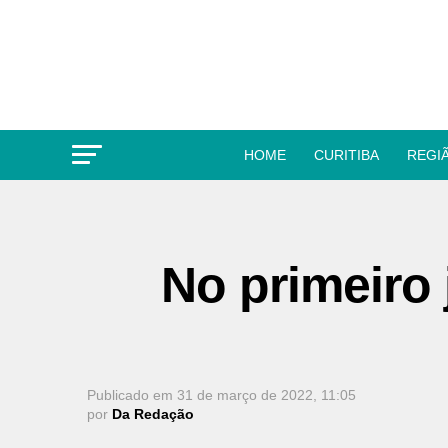
HOME
CURITIBA
REGI
No primeiro 
Publicado em
31 de março de 2022, 11:05
por
Da Redação