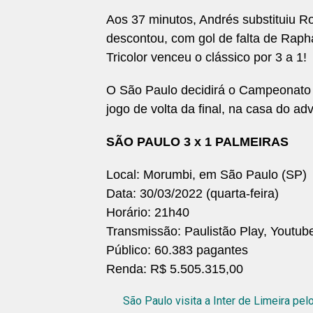
Aos 37 minutos, Andrés substituiu Ro
descontou, com gol de falta de Rapha
Tricolor venceu o clássico por 3 a 1!
O São Paulo decidirá o Campeonato P
jogo de volta da final, na casa do adv
SÃO PAULO 3 x 1 PALMEIRAS
Local: Morumbi, em São Paulo (SP)
Data: 30/03/2022 (quarta-feira)
Horário: 21h40
Transmissão: Paulistão Play, Youtu
Público: 60.383 pagantes
Renda: R$ 5.505.315,00
São Paulo visita a Inter de Limeira pel