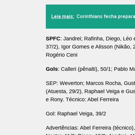
Leia mais:
Corinthians fecha prepara
SPFC
: Jandrei; Rafinha, Diego, Léo
37/2), Igor Gomes e Alisson (Nikão, 2
Rogério Ceni
Gols
: Calleri (pênalti), 50/1; Pablo M
SEP: Weverton; Marcos Rocha, Gusta
(Atuesta, 29/2), Raphael Veiga e Gus
e Rony. Técnico: Abel Ferreira
Gol: Raphael Veiga, 39/2
Advertências: Abel Ferreira (técnico),