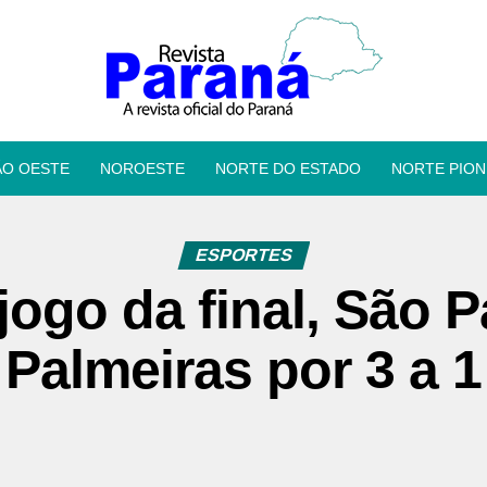
ÃO OESTE
NOROESTE
NORTE DO ESTADO
NORTE PION
ESPORTES
jogo da final, São 
Palmeiras por 3 a 1