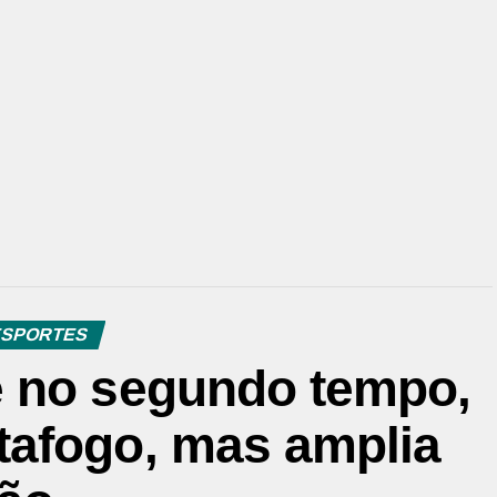
SPORTES
e no segundo tempo,
afogo, mas amplia