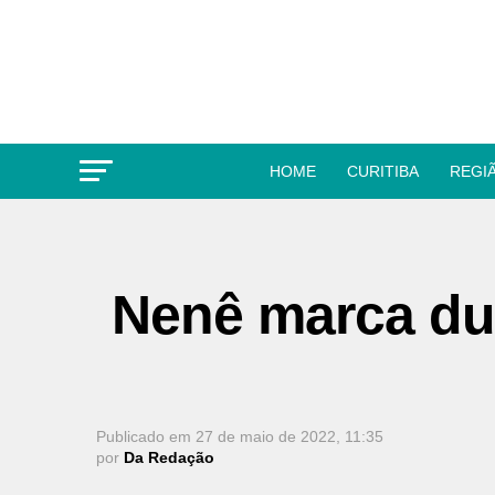
HOME
CURITIBA
REGI
Nenê marca du
Publicado em
27 de maio de 2022, 11:35
por
Da Redação