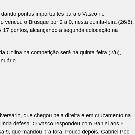
 dando pontos importantes para o Vasco no
 venceu o Brusque por 2 a 0, nesta quinta-feira (26/5),
s 17 pontos, alcançando a segunda colocação na
 Colina na competição será na quinta-feira (2/6),
nuário.
dversário, que chegou pela direita e em cruzamento na
 linda defesa. O Vasco respondeu com Raniel aos 9.
sa 9, que mandou pra fora. Pouco depois, Gabriel Pec