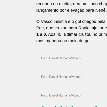
recebeu na direita, deu um lindo cha
lançamento por elevação para Nenê,
O Vasco insistia e o gol chegou pela 
Pec, que cruzou para Raniel ajeitar
1 a 0
. Aos 45, Edimar cruzou no prim
mas mandou no meio do gol.
Foto: Daniel Ramalho/Vasco
Foto: Daniel Ramalho/Vasco
Foto: Daniel Ramalho/Vasco