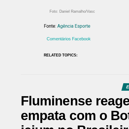
Foto: Daniel Ramalho/Vasc
Fonte:
Agência Esporte
Comentários Facebook
RELATED TOPICS:
E
Fluminense reag
empata com o Bot