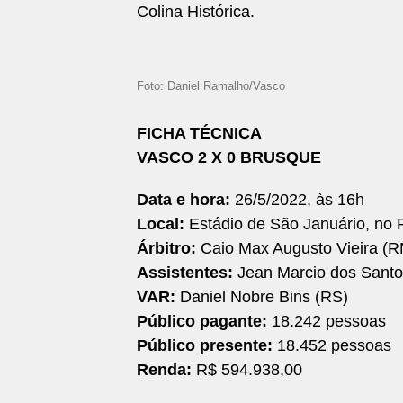
Colina Histórica.
Foto: Daniel Ramalho/Vasco
FICHA TÉCNICA
VASCO 2 X 0 BRUSQUE
Data e hora:
26/5/2022, às 16h
Local:
Estádio de São Januário, no R
Árbitro:
Caio Max Augusto Vieira (R
Assistentes:
Jean Marcio dos Santos
VAR:
Daniel Nobre Bins (RS)
Público pagante:
18.242 pessoas
Público presente:
18.452 pessoas
Renda:
R$ 594.938,00