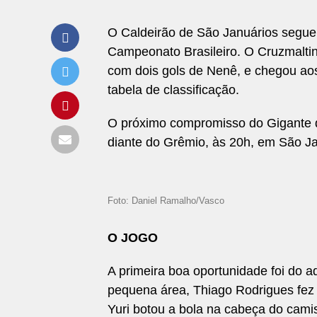
O Caldeirão de São Januários segue
Campeonato Brasileiro. O Cruzmaltino
com dois gols de Nenê, e chegou ao
tabela de classificação.
O próximo compromisso do Gigante da
diante do Grêmio, às 20h, em São Ja
Foto: Daniel Ramalho/Vasco
O JOGO
A primeira boa oportunidade foi do a
pequena área, Thiago Rodrigues fez
Yuri botou a bola na cabeça do cami