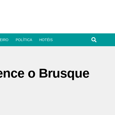
EIRO
POLÍTICA
HOTÉIS
ence o Brusque