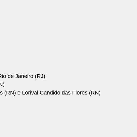
io de Janeiro (RJ)
N)
 (RN) e Lorival Candido das Flores (RN)