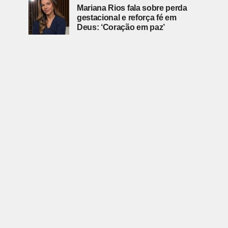
Mariana Rios fala sobre perda
gestacional e reforça fé em
Deus: ‘Coração em paz’