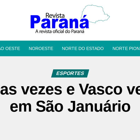
ÃO OESTE
NOROESTE
NORTE DO ESTADO
NORTE PION
ESPORTES
as vezes e Vasco v
em São Januário