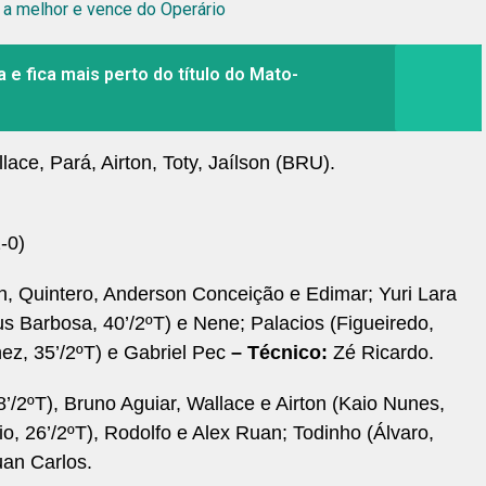
 a melhor e vence do Operário
 e fica mais perto do título do Mato-
ace, Pará, Airton, Toty, Jaílson (BRU).
-0)
, Quintero, Anderson Conceição e Edimar; Yuri Lara
us Barbosa, 40’/2ºT) e Nene; Palacios (Figueiredo,
chez, 35’/2ºT) e Gabriel Pec
– Técnico:
Zé Ricardo.
8’/2ºT), Bruno Aguiar, Wallace e Airton (Kaio Nunes,
io, 26’/2ºT), Rodolfo e Alex Ruan; Todinho (Álvaro,
an Carlos.