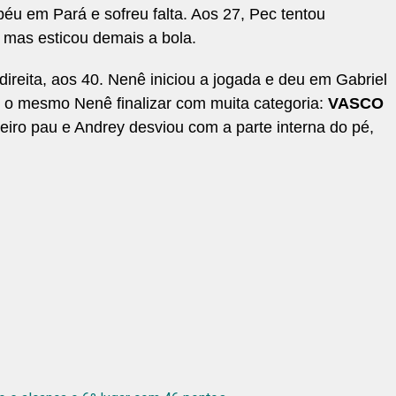
péu em Pará e sofreu falta. Aos 27, Pec tentou
 mas esticou demais a bola.
direita, aos 40. Nenê iniciou a jogada e deu em Gabriel
 e o mesmo Nenê finalizar com muita categoria:
VASCO
eiro pau e Andrey desviou com a parte interna do pé,