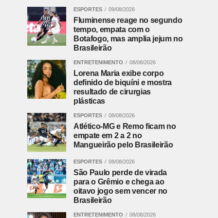
ESPORTES
09/08/2026
Fluminense reage no segundo
tempo, empata com o
Botafogo, mas amplia jejum no
Brasileirão
ENTRETENIMENTO
08/08/2026
Lorena Maria exibe corpo
definido de biquíni e mostra
resultado de cirurgias
plásticas
ESPORTES
08/08/2026
Atlético-MG e Remo ficam no
empate em 2 a 2 no
Mangueirão pelo Brasileirão
ESPORTES
08/08/2026
São Paulo perde de virada
para o Grêmio e chega ao
oitavo jogo sem vencer no
Brasileirão
ENTRETENIMENTO
08/08/2026