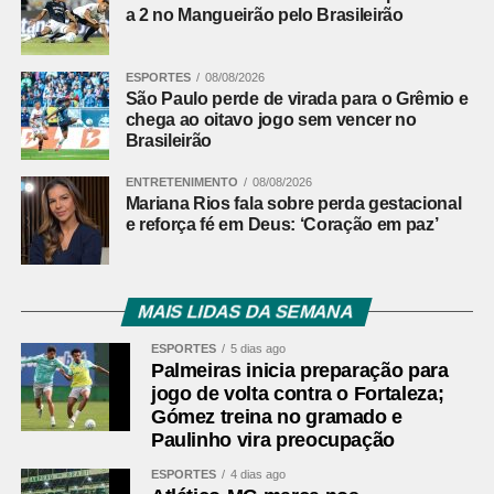
a 2 no Mangueirão pelo Brasileirão
ESPORTES
08/08/2026
São Paulo perde de virada para o Grêmio e
chega ao oitavo jogo sem vencer no
Brasileirão
ENTRETENIMENTO
08/08/2026
Mariana Rios fala sobre perda gestacional
e reforça fé em Deus: ‘Coração em paz’
MAIS LIDAS DA SEMANA
ESPORTES
5 dias ago
Palmeiras inicia preparação para
jogo de volta contra o Fortaleza;
Gómez treina no gramado e
Paulinho vira preocupação
ESPORTES
4 dias ago