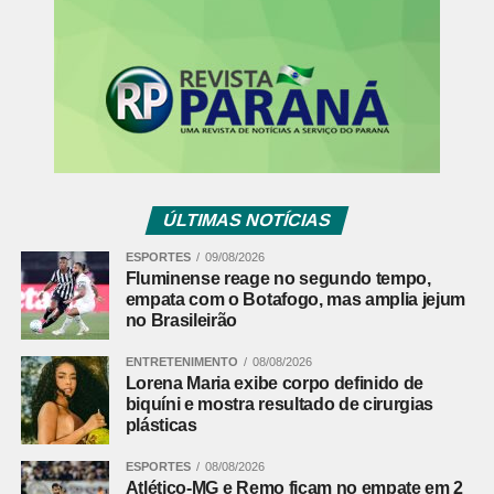
(41) 3250-4226
Fonte:
Ministério Público PR
Comentários Facebook
ÚLTIMAS NOTÍCIAS
ESPORTES
09/08/2026
Fluminense reage no segundo tempo,
empata com o Botafogo, mas amplia jejum
no Brasileirão
ENTRETENIMENTO
08/08/2026
Lorena Maria exibe corpo definido de
biquíni e mostra resultado de cirurgias
plásticas
ESPORTES
08/08/2026
Atlético-MG e Remo ficam no empate em 2