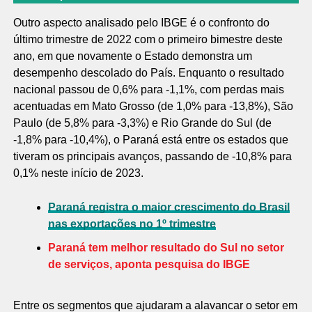
Outro aspecto analisado pelo IBGE é o confronto do
último trimestre de 2022 com o primeiro bimestre deste
ano, em que novamente o Estado demonstra um
desempenho descolado do País. Enquanto o resultado
nacional passou de 0,6% para -1,1%, com perdas mais
acentuadas em Mato Grosso (de 1,0% para -13,8%), São
Paulo (de 5,8% para -3,3%) e Rio Grande do Sul (de
-1,8% para -10,4%), o Paraná está entre os estados que
tiveram os principais avanços, passando de -10,8% para
0,1% neste início de 2023.
Paraná registra o maior crescimento do Brasil
nas exportações no 1º trimestre
Paraná tem melhor resultado do Sul no setor
de serviços, aponta pesquisa do IBGE
Entre os segmentos que ajudaram a alavancar o setor em