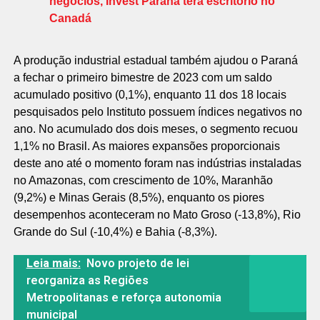
negócios, Invest Paraná terá escritório no
Canadá
A produção industrial estadual também ajudou o Paraná
a fechar o primeiro bimestre de 2023 com um saldo
acumulado positivo (0,1%), enquanto 11 dos 18 locais
pesquisados pelo Instituto possuem índices negativos no
ano. No acumulado dos dois meses, o segmento recuou
1,1% no Brasil. As maiores expansões proporcionais
deste ano até o momento foram nas indústrias instaladas
no Amazonas, com crescimento de 10%, Maranhão
(9,2%) e Minas Gerais (8,5%), enquanto os piores
desempenhos aconteceram no Mato Groso (-13,8%), Rio
Grande do Sul (-10,4%) e Bahia (-8,3%).
Leia mais:
Novo projeto de lei
reorganiza as Regiões
Metropolitanas e reforça autonomia
municipal