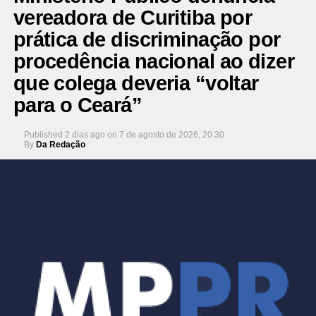
vereadora de Curitiba por
prática de discriminação por
procedência nacional ao dizer
que colega deveria “voltar
para o Ceará”
Published
2 dias ago
on
7 de agosto de 2026, 20:30
By
Da Redação