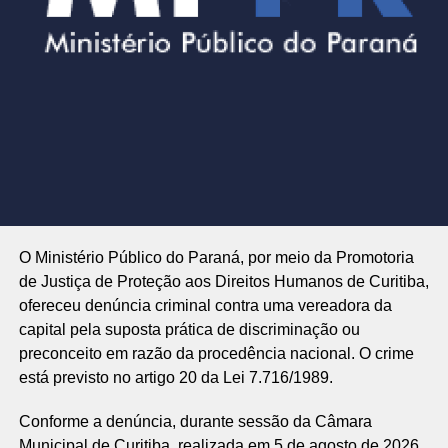
O Ministério Público do Paraná, por meio da Promotoria
de Justiça de Proteção aos Direitos Humanos de Curitiba,
ofereceu denúncia criminal contra uma vereadora da
capital pela suposta prática de discriminação ou
preconceito em razão da procedência nacional. O crime
está previsto no artigo 20 da Lei 7.716/1989.
Conforme a denúncia, durante sessão da Câmara
Municipal de Curitiba, realizada em 5 de agosto de 2026,