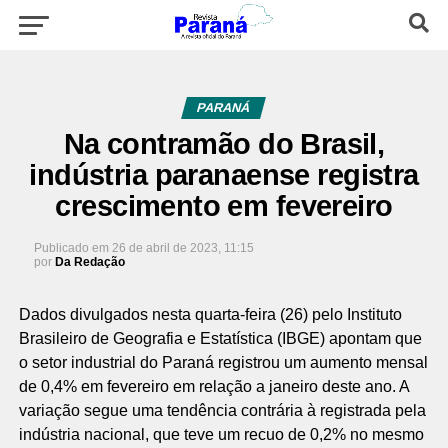
PARANÁ
Na contramão do Brasil,
indústria paranaense registra
crescimento em fevereiro
Publicado em
26 de abril de 2023, 11:15
por
Da Redação
Dados divulgados nesta quarta-feira (26) pelo Instituto
Brasileiro de Geografia e Estatística (IBGE) apontam que
o setor industrial do Paraná registrou um aumento mensal
de 0,4% em fevereiro em relação a janeiro deste ano. A
variação segue uma tendência contrária à registrada pela
indústria nacional, que teve um recuo de 0,2% no mesmo