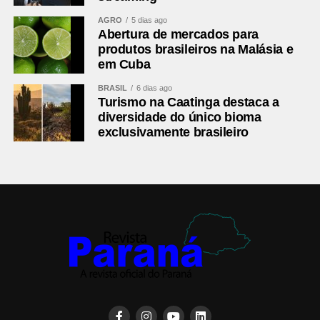
AGRO
5 dias ago
Abertura de mercados para
produtos brasileiros na Malásia e
em Cuba
BRASIL
6 dias ago
Turismo na Caatinga destaca a
diversidade do único bioma
exclusivamente brasileiro