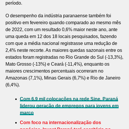
período.
O desempenho da indústria paranaense também foi
positivo em fevereiro quando comparado ao mesmo mês
de 2022, com um resultado 0,6% maior neste ano, ante
uma queda em 12 dos 18 locais pesquisados, fazendo
com que a média nacional registrasse uma redução de
2,4% neste recorte. As maiores quedas sazonais entre os
estados foram registradas no Rio Grande do Sul (-13,3%),
Mato Grosso (-13%) e Ceará (-11,4%), enquanto os
maiores crescimentos percentuais ocorreram no
Amazonas (7,1%), Minas Gerais (6,7%) e Rio de Janeiro
(6,4%).
Com 6,9 mil colocações na rede Sine, Paraná
liderou geração de empregos para jovens em
março
Com foco na internacionalização dos