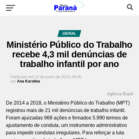
GERAL
Ministério Público do Trabalho
recebe 4,3 mil denúncias de
trabalho infantil por ano
Publicado em
12 de junho de 2019, 06:40
por
Ana Karolina
Agência Brasil
De 2014 a 2018, o Ministério Público do Trabalho (MPT)
registrou mais de 21 mil denúncias de trabalho infantil.
Foram ajuizadas 968 ações e firmados 5.990 termos de
ajustamento de conduta, um instrumento administrativo
para impedir condutas irregulares. Para reforçar a luta