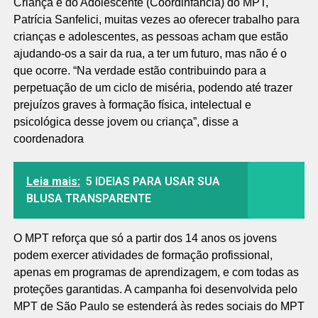
Criança e do Adolescente (Coordinfância) do MPT,
Patrícia Sanfelici, muitas vezes ao oferecer trabalho para
crianças e adolescentes, as pessoas acham que estão
ajudando-os a sair da rua, a ter um futuro, mas não é o
que ocorre. “Na verdade estão contribuindo para a
perpetuação de um ciclo de miséria, podendo até trazer
prejuízos graves à formação física, intelectual e
psicológica desse jovem ou criança”, disse a
coordenadora
Leia mais:
5 IDEIAS PARA USAR SUA
BLUSA TRANSPARENTE
O MPT reforça que só a partir dos 14 anos os jovens
podem exercer atividades de formação profissional,
apenas em programas de aprendizagem, e com todas as
proteções garantidas. A campanha foi desenvolvida pelo
MPT de São Paulo se estenderá às redes sociais do MPT