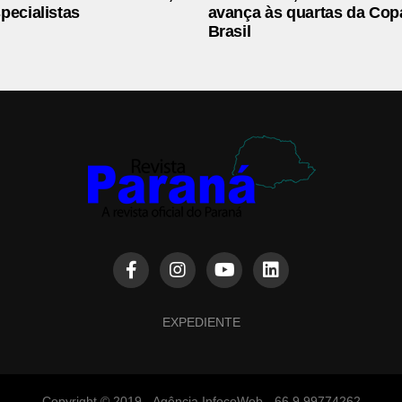
pecialistas
avança às quartas da Cop
Brasil
EXPEDIENTE
Copyright © 2019 - Agência InfocoWeb - 66 9.99774262