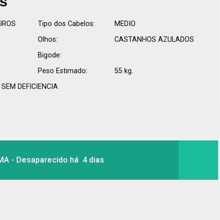
as
UROS
Tipo dos Cabelos:
MEDIO
Olhos:
CASTANHOS AZULADOS
Bigode:
Peso Estimado:
55 kg.
SEM DEFICIENCIA
A - Desaparecido há 4 dias