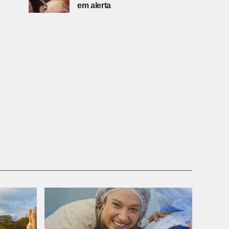
em alerta