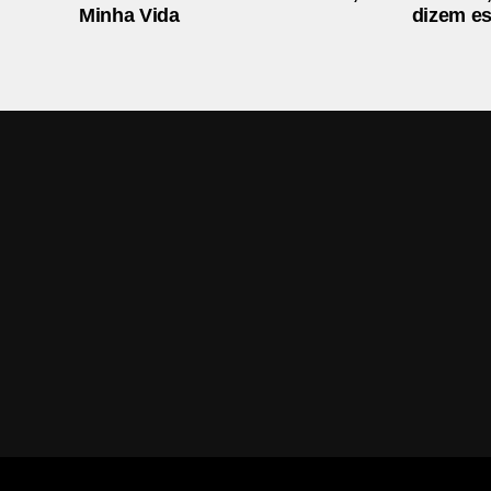
Minha Vida
dizem es