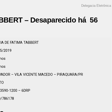
Delegacia Eletrônica
BBERT – Desaparecido há 56
IA DE FATIMA TABBERT
05/2019
nos
nos
VADOR – VILA VICENTE MACEDO – PIRAQUARA/PR
TO
 3590-1200 – 6DRP
9/786178