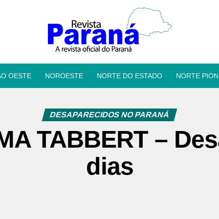
ÃO OESTE
NOROESTE
NORTE DO ESTADO
NORTE PION
DESAPARECIDOS NO PARANÁ
MA TABBERT – Desa
dias