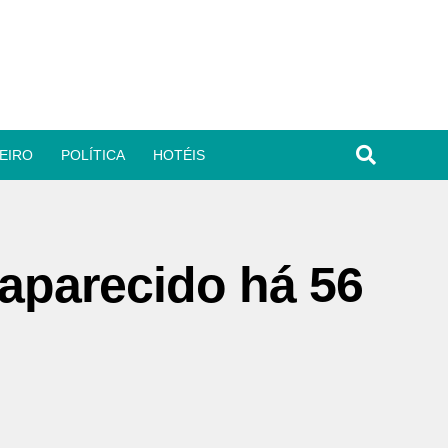
EIRO
POLÍTICA
HOTÉIS
parecido há 56