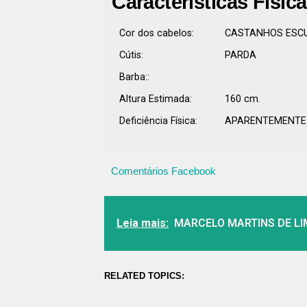
Características Físic
Cor dos cabelos:
CASTANHOS ESC
Cútis:
PARDA
Barba::
Altura Estimada:
160 cm.
Deficiência Física:
APARENTEMENTE 
Comentários Facebook
Leia mais:
MARCELO MARTINS DE LIM
RELATED TOPICS: