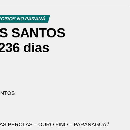
CIDOS NO PARANÁ
OS SANTOS
236 dias
ANTOS
AS PEROLAS – OURO FINO – PARANAGUA /