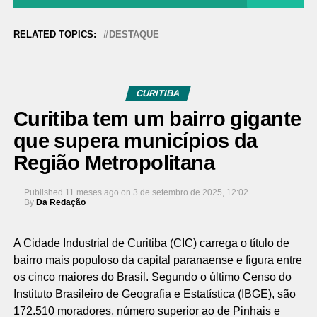
RELATED TOPICS:
DESTAQUE
CURITIBA
Curitiba tem um bairro gigante
que supera municípios da
Região Metropolitana
Published
11 meses ago
on
3 de setembro de 2025, 12:02
By
Da Redação
A Cidade Industrial de Curitiba (CIC) carrega o título de
bairro mais populoso da capital paranaense e figura entre
os cinco maiores do Brasil. Segundo o último Censo do
Instituto Brasileiro de Geografia e Estatística (IBGE), são
172.510 moradores, número superior ao de Pinhais e