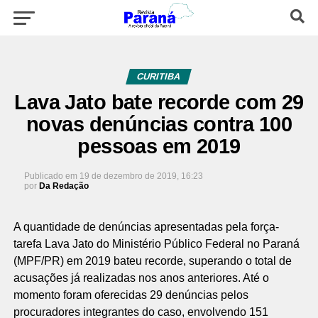
CURITIBA
Lava Jato bate recorde com 29
novas denúncias contra 100
pessoas em 2019
Publicado em
19 de dezembro de 2019, 16:23
por
Da Redação
A quantidade de denúncias apresentadas pela força-
tarefa Lava Jato do Ministério Público Federal no Paraná
(MPF/PR) em 2019 bateu recorde, superando o total de
acusações já realizadas nos anos anteriores. Até o
momento foram oferecidas 29 denúncias pelos
procuradores integrantes do caso, envolvendo 151