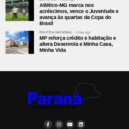
Atlético-MG marca nos
acréscimos, vence o Juventude e
avança às quartas da Copa do
Brasil
POLÍTICA NACIONAL
4 dias ago
MP reforça crédito e habitação e
altera Desenrola e Minha Casa,
Minha Vida