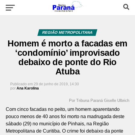
REGIÃO METROPOLITANA
Homem é morto a facadas em
‘condomínio’ improvisado
debaixo de ponte do Rio
Atuba
Publicado em
29 de junho de 2019, 14:30
por
Ana Karolina
Por Tribuna Paraná Giselle Ulbrich
Com cinco facadas no peito, um homem aparentando
pouco menos de 40 anos foi morto na madrugada deste
sábado (29) no município de Pinhais, na Região
Metropolitana de Curitiba. O crime foi debaixo da ponte