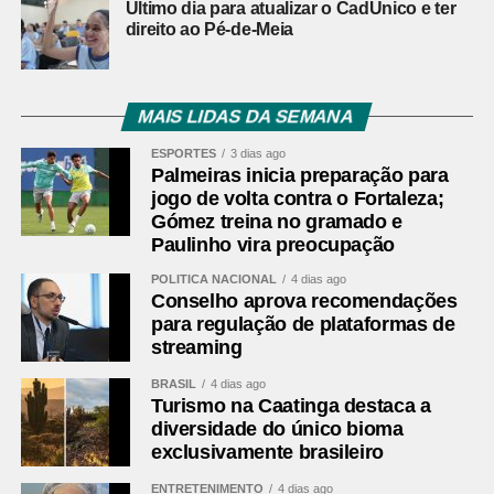
Último dia para atualizar o CadÚnico e ter
direito ao Pé-de-Meia
MAIS LIDAS DA SEMANA
ESPORTES
3 dias ago
Palmeiras inicia preparação para
jogo de volta contra o Fortaleza;
Gómez treina no gramado e
Paulinho vira preocupação
POLÍTICA NACIONAL
4 dias ago
Conselho aprova recomendações
para regulação de plataformas de
streaming
BRASIL
4 dias ago
Turismo na Caatinga destaca a
diversidade do único bioma
exclusivamente brasileiro
ENTRETENIMENTO
4 dias ago