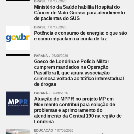
BRASIL
07/08/2026
Ministério da Saúde habilita Hospital do
Câncer de Mato Grosso para atendimento
de pacientes do SUS
BRASIL
07/08/2026
Potência e consumo de energia: o que são
e como impactam na conta de luz
PARANÁ
07/08/2026
Gaeco de Londrina e Polícia Militar
cumprem mandados na Operação
Passiflora II, que apura associação
criminosa voltada ao tráfico interestadual
de drogas
PARANÁ
07/08/2026
Atuação do MPPR no projeto MP em
Movimento contribui para solução de
problemas e aprimoramento do
atendimento da Central 190 na região de
Londrina
EDUCAÇÃO
07/08/2026