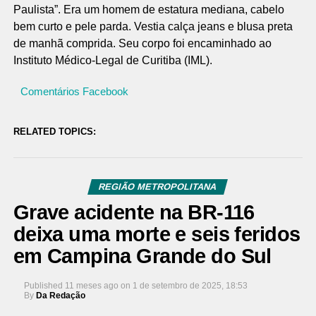
Paulista”. Era um homem de estatura mediana, cabelo
bem curto e pele parda. Vestia calça jeans e blusa preta
de manhã comprida. Seu corpo foi encaminhado ao
Instituto Médico-Legal de Curitiba (IML).
Comentários Facebook
RELATED TOPICS:
REGIÃO METROPOLITANA
Grave acidente na BR-116
deixa uma morte e seis feridos
em Campina Grande do Sul
Published
11 meses ago
on
1 de setembro de 2025, 18:53
By
Da Redação