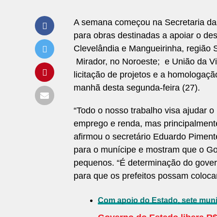
A semana começou na Secretaria das
para obras destinadas a apoiar o de
Clevelândia e Mangueirinha, região S
Mirador, no Noroeste; e União da Vit
licitação de projetos e a homologaç
manhã desta segunda-feira (27).
“Todo o nosso trabalho visa ajudar o
emprego e renda, mas principalmente
afirmou o secretário Eduardo Piment
para o munícipe e mostram que o Gov
pequenos. “É determinação do govern
para que os prefeitos possam coloca
Com apoio do Estado, sete munic