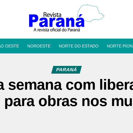
ÃO OESTE
NOROESTE
NORTE DO ESTADO
NORTE PION
PARANÁ
a semana com liber
 para obras nos mu