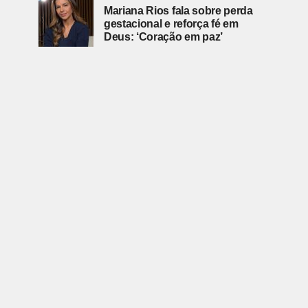
Mariana Rios fala sobre perda
gestacional e reforça fé em
Deus: ‘Coração em paz’