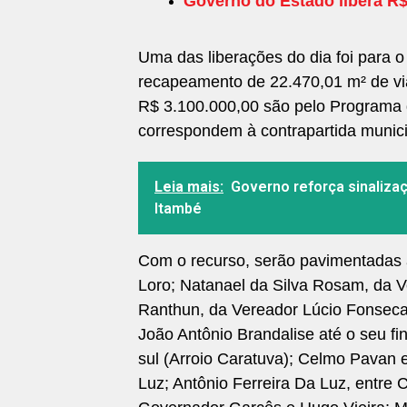
Governo do Estado libera R
Uma das liberações do dia foi para 
recapeamento de 22.470,01 m² de via
R$ 3.100.000,00 são pelo Programa 
correspondem à contrapartida munici
Leia mais:
Governo reforça sinalizaç
Itambé
Com o recurso, serão pavimentadas as
Loro; Natanael da Silva Rosam, da V
Ranthun, da Vereador Lúcio Fonseca 
João Antônio Brandalise até o seu fina
sul (Arroio Caratuva); Celmo Pavan e
Luz; Antônio Ferreira Da Luz, entre 