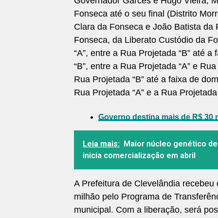
Governador Garcês e Hugo Vieira; Ma
Fonseca até o seu final (Distrito Mo
Clara da Fonseca e João Batista da F
Fonseca, da Liberato Custódio da Fon
“A”, entre a Rua Projetada “B” até a 
“B”, entre a Rua Projetada “A” e Rua 
Rua Projetada “B” até a faixa de domí
Rua Projetada “A” e a Rua Projetada 
Governo destina mais de R$ 30 
Leia mais:
Maior núcleo genético de
inicia comercialização em abril
A Prefeitura de Clevelândia recebeu 
milhão pelo Programa de Transferênc
municipal. Com a liberação, será pos