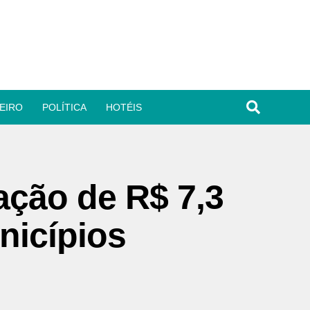
EIRO
POLÍTICA
HOTÉIS
ação de R$ 7,3
nicípios