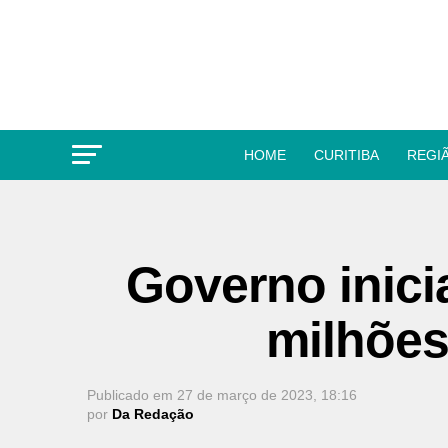
HOME
CURITIBA
REGI
Governo inici
milhões
Publicado em
27 de março de 2023, 18:16
por
Da Redação