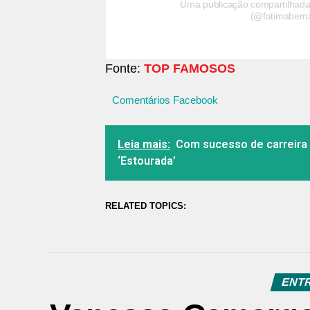
Uma publicação compartilhada
(@fatimabern
Fonte:
TOP FAMOSOS
Comentários Facebook
Leia mais:
Com sucesso de carreira
‘Estourada’
RELATED TOPICS:
ENT