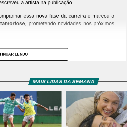
screveu a artista na publicação.
companhar essa nova fase da carreira e marcou o
tamorfose
, prometendo novidades nos próximos
TINUAR LENDO
MAIS LIDAS DA SEMANA
amargo (@wanessa)