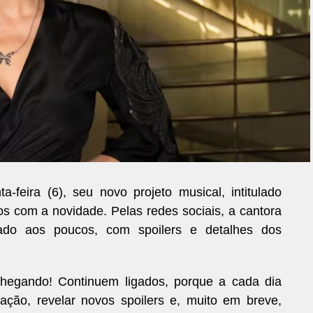
feira (6), seu novo projeto musical, intitulado
os com a novidade. Pelas redes sociais, a cantora
tado aos poucos, com spoilers e detalhes dos
chegando! Continuem ligados, porque a cada dia
ção, revelar novos spoilers e, muito em breve,