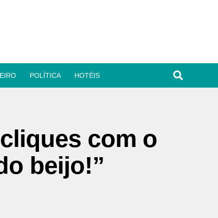
EIRO
POLÍTICA
HOTÉIS
cliques com o
o beijo!”