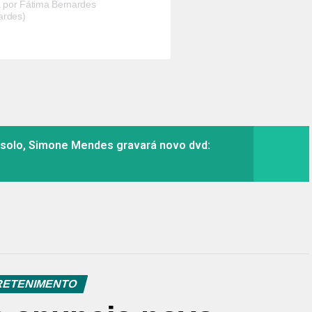
 por Fátima Bernardes
ardes)
 solo, Simone Mendes gravará novo dvd:
RETENIMENTO