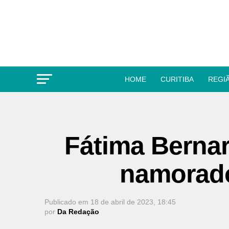
HOME
CURITIBA
REGI
Fátima Berna
namorado
Publicado em
18 de abril de 2023, 18:45
por
Da Redação