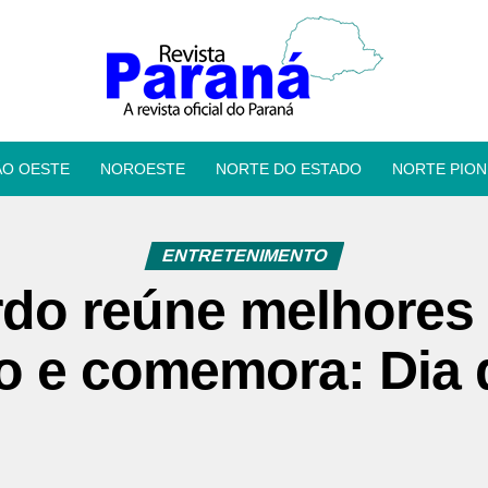
ÃO OESTE
NOROESTE
NORTE DO ESTADO
NORTE PION
ENTRETENIMENTO
rdo reúne melhores 
 e comemora: Dia d