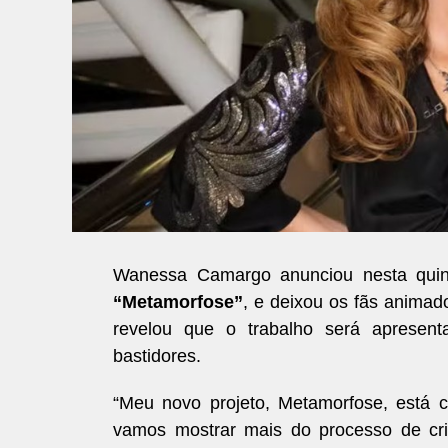
Wanessa Camargo anunciou nesta quinta-
“Metamorfose”
, e deixou os fãs animad
revelou que o trabalho será apresen
bastidores.
“Meu novo projeto, Metamorfose, está 
vamos mostrar mais do processo de cria