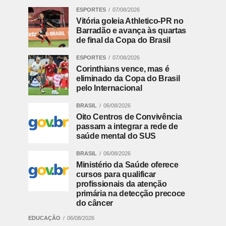
ESPORTES
07/08/2026
Vitória goleia Athletico-PR no
Barradão e avança às quartas
de final da Copa do Brasil
ESPORTES
07/08/2026
Corinthians vence, mas é
eliminado da Copa do Brasil
pelo Internacional
BRASIL
06/08/2026
Oito Centros de Convivência
passam a integrar a rede de
saúde mental do SUS
BRASIL
06/08/2026
Ministério da Saúde oferece
cursos para qualificar
profissionais da atenção
primária na detecção precoce
do câncer
EDUCAÇÃO
06/08/2026