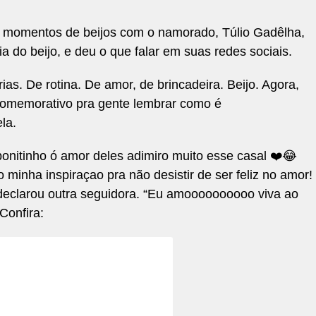
 momentos de beijos com o namorado, Túlio Gadêlha,
 do beijo, e deu o que falar em suas redes sociais.
ias. De rotina. De amor, de brincadeira. Beijo. Agora,
comemorativo pra gente lembrar como é
la.
 bonitinho ó amor deles adimiro muito esse casal ❤️😂
o minha inspiraçao pra não desistir de ser feliz no amor!
 declarou outra seguidora. “Eu amoooooooooo viva ao
Confira: