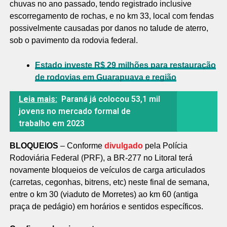
chuvas no ano passado, tendo registrado inclusive
escorregamento de rochas, e no km 33, local com fendas
possivelmente causadas por danos no talude de aterro,
sob o pavimento da rodovia federal.
Estado investe R$ 29 milhões para restauração
de rodovias em Guarapuava e região
Leia mais:
Paraná já colocou 53,1 mil
jovens no mercado formal de
trabalho em 2023
BLOQUEIOS
– Conforme
divulgado
pela Polícia
Rodoviária Federal (PRF), a BR-277 no Litoral terá
novamente bloqueios de veículos de carga articulados
(carretas, cegonhas, bitrens, etc) neste final de semana,
entre o km 30 (viaduto de Morretes) ao km 60 (antiga
praça de pedágio) em horários e sentidos específicos.