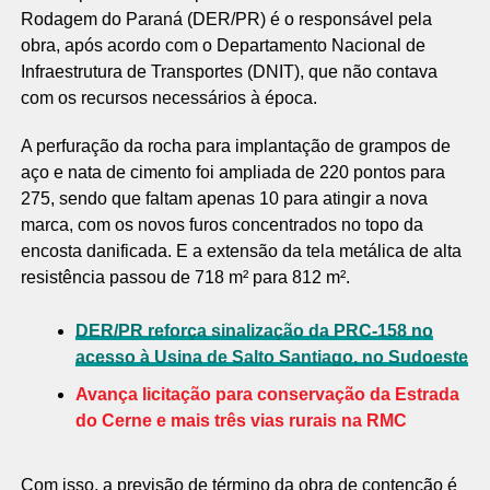
Rodagem do Paraná (DER/PR) é o responsável pela
obra, após acordo com o Departamento Nacional de
Infraestrutura de Transportes (DNIT), que não contava
com os recursos necessários à época.
A perfuração da rocha para implantação de grampos de
aço e nata de cimento foi ampliada de 220 pontos para
275, sendo que faltam apenas 10 para atingir a nova
marca, com os novos furos concentrados no topo da
encosta danificada. E a extensão da tela metálica de alta
resistência passou de 718 m² para 812 m².
DER/PR reforça sinalização da PRC-158 no
acesso à Usina de Salto Santiago, no Sudoeste
Avança licitação para conservação da Estrada
do Cerne e mais três vias rurais na RMC
Com isso, a previsão de término da obra de contenção é