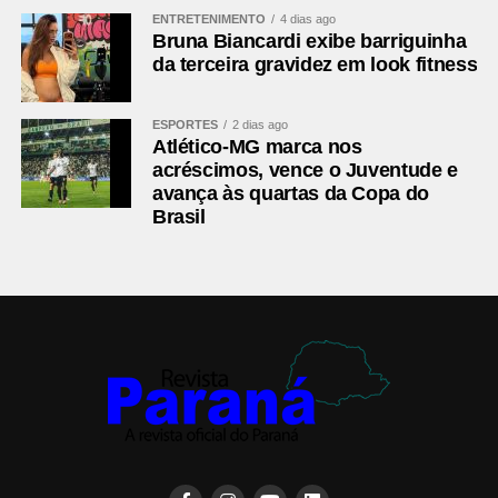
ENTRETENIMENTO
4 dias ago
Bruna Biancardi exibe barriguinha
da terceira gravidez em look fitness
ESPORTES
2 dias ago
Atlético-MG marca nos
acréscimos, vence o Juventude e
avança às quartas da Copa do
Brasil