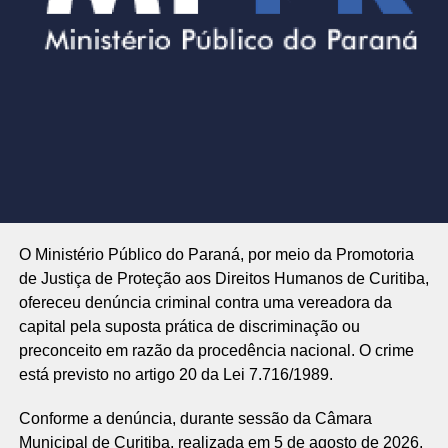
O Ministério Público do Paraná, por meio da Promotoria
de Justiça de Proteção aos Direitos Humanos de Curitiba,
ofereceu denúncia criminal contra uma vereadora da
capital pela suposta prática de discriminação ou
preconceito em razão da procedência nacional. O crime
está previsto no artigo 20 da Lei 7.716/1989.
Conforme a denúncia, durante sessão da Câmara
Municipal de Curitiba, realizada em 5 de agosto de 2026,