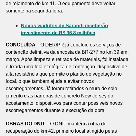
de rolamento do km 41. O equipamento deve voltar
somente na segunda-feira.
Novos viadutos de Sarandi receberão
investimento de R$ 36,8 milhões
CONCLUÍDA
– O DER/PR já concluiu os serviços de
contenção definitiva da encosta da BR-277 no km 39 em
março. Após limpeza e retirada de materiais, foi instalada
e fixada uma tela ecológica de contenção, dispositivo de
alta resistência que permite o plantio de vegetação no
local, o que também ajuda a evitar novos
escorregamentos. Já foram retirados o muro de solo-
cimento e as barreiras de concreto New Jersey do
acostamento, dispositivos para conter possíveis novos
escorregamentos durante a execução da obra.
OBRAS DO DNIT
– O DNIT mantém a obra de
recuperação do km 42, primeiro local atingido pelas