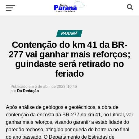
PARANÁ
Contenção do km 41 da BR-
277 vai ganhar mais reforços;
guindaste será retirado no
feriado
Publicado em
5 de abril de 2023, 10:46
por
Da Redação
Após análise de geólogos e geotécnicos, a obra de
contenção da encosta da BR-277 no km 41, no Litoral, vai
ganhar mais reforços, visando garantir a estabilidade do
paredão rochoso, atingido por queda de barreira no final
do ano passado. O Departamento de Estradas de