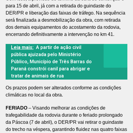
para 15 de abril, já com a retirada do guindaste do
DER/PR e liberação das faixas de tráfego. Na sequência
será finalizada a desmobilização da obra, com retirada
dos demais equipamentos do acostamento da rodovia,
encerrando definitivamente a intervenção no km 41.
Leia mais:
A partir de ação civil
pública ajuizada pelo Ministério
Público, Município de Três Barras do
Paraná constrói canil para abrigar e
tratar de animais de rua
Os prazos podem ser alterados conforme as condições
climáticas no local da obra.
FERIADO
– Visando melhorar as condições de
trafegabilidade da rodovia durante o feriado prolongado
da Páscoa (7 de abril), o DER/PR vai retirar o guindaste
do trecho na véspera, garantindo fluidez nas quatro faixas