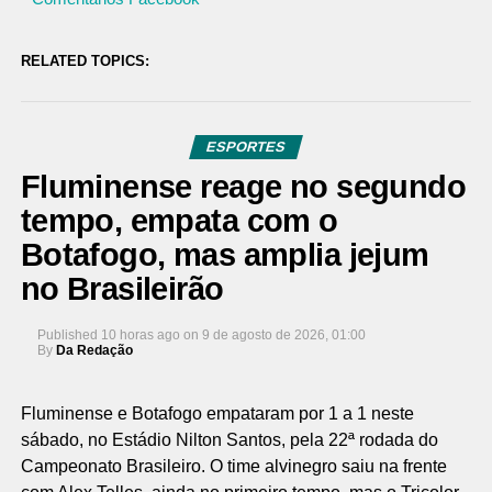
RELATED TOPICS:
ESPORTES
Fluminense reage no segundo
tempo, empata com o
Botafogo, mas amplia jejum
no Brasileirão
Published
10 horas ago
on
9 de agosto de 2026, 01:00
By
Da Redação
Fluminense e Botafogo empataram por 1 a 1 neste
sábado, no Estádio Nilton Santos, pela 22ª rodada do
Campeonato Brasileiro. O time alvinegro saiu na frente