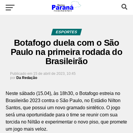
ESPORTES
Botafogo duela com o São
Paulo na primeira rodada do
Brasileirão
Publicado em
15 de abril de 2023, 10:45
por
Da Redação
Neste sábado (15.04), às 18h30, o Botafogo estreia no
Brasileirão 2023 contra o São Paulo, no Estádio Nilton
Santos, que possui um novo gramado sintético. O jogo
será uma oportunidade para o time se reunir com sua
torcida no Niltão e experimentar o novo piso, que promete
um jogo mais veloz.