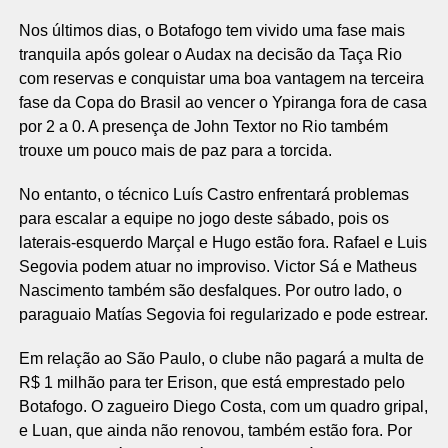
Nos últimos dias, o Botafogo tem vivido uma fase mais
tranquila após golear o Audax na decisão da Taça Rio
com reservas e conquistar uma boa vantagem na terceira
fase da Copa do Brasil ao vencer o Ypiranga fora de casa
por 2 a 0. A presença de John Textor no Rio também
trouxe um pouco mais de paz para a torcida.
No entanto, o técnico Luís Castro enfrentará problemas
para escalar a equipe no jogo deste sábado, pois os
laterais-esquerdo Marçal e Hugo estão fora. Rafael e Luis
Segovia podem atuar no improviso. Victor Sá e Matheus
Nascimento também são desfalques. Por outro lado, o
paraguaio Matías Segovia foi regularizado e pode estrear.
Em relação ao São Paulo, o clube não pagará a multa de
R$ 1 milhão para ter Erison, que está emprestado pelo
Botafogo. O zagueiro Diego Costa, com um quadro gripal,
e Luan, que ainda não renovou, também estão fora. Por