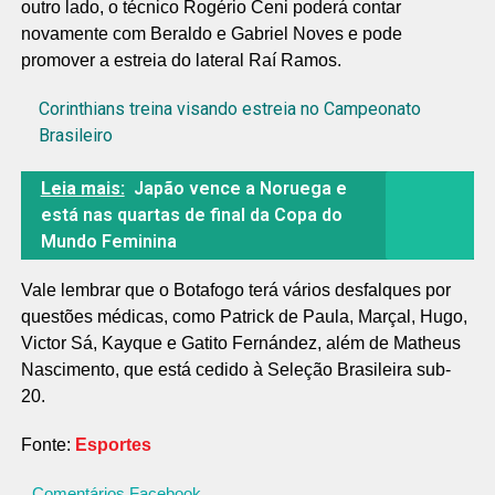
outro lado, o técnico Rogério Ceni poderá contar
novamente com Beraldo e Gabriel Noves e pode
promover a estreia do lateral Raí Ramos.
Corinthians treina visando estreia no Campeonato
Brasileiro
Leia mais:
Japão vence a Noruega e
está nas quartas de final da Copa do
Mundo Feminina
Vale lembrar que o Botafogo terá vários desfalques por
questões médicas, como Patrick de Paula, Marçal, Hugo,
Victor Sá, Kayque e Gatito Fernández, além de Matheus
Nascimento, que está cedido à Seleção Brasileira sub-
20.
Fonte:
Esportes
Comentários Facebook