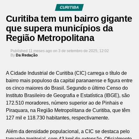
CURITIBA
Curitiba tem um bairro gigante
que supera municípios da
Região Metropolitana
Published
11 meses ago
on
3 de setembro de 2025, 12:02
By
Da Redação
A Cidade Industrial de Curitiba (CIC) carrega o título de
bairro mais populoso da capital paranaense e figura entre
os cinco maiores do Brasil. Segundo o último Censo do
Instituto Brasileiro de Geografia e Estatística (IBGE), são
172.510 moradores, número superior ao de Pinhais e
Piraquara, na Região Metropolitana de Curitiba, que têm
127 mil e 118.730 habitantes, respectivamente.
Além da densidade populacional, a CIC se destaca pelo
tamanho territorial, com 43 km² de extensão. Oficialmente