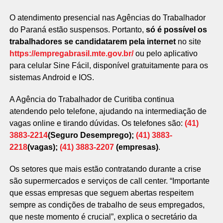
O atendimento presencial nas Agências do Trabalhador
do Paraná estão suspensos. Portanto,
só é possível os
trabalhadores se candidatarem pela internet
no site
https://empregabrasil.mte.gov.br/
ou pelo aplicativo
para celular Sine Fácil, disponível gratuitamente para os
sistemas Android e IOS.
A Agência do Trabalhador de Curitiba continua
atendendo pelo telefone, ajudando na intermediação de
vagas online e tirando dúvidas. Os telefones são:
(41)
3883-2214
(Seguro Desemprego);
(41) 3883-
2218
(vagas);
(41) 3883-2207
(empresas)
.
Os setores que mais estão contratando durante a crise
são supermercados e serviços de call center. “Importante
que essas empresas que seguem abertas respeitem
sempre as condições de trabalho de seus empregados,
que neste momento é crucial”, explica o secretário da