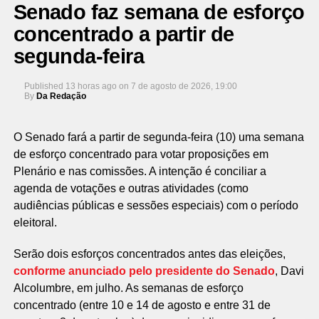
Senado faz semana de esforço
concentrado a partir de
segunda-feira
Published
13 horas ago
on
7 de agosto de 2026, 19:00
By
Da Redação
O Senado fará a partir de segunda-feira (10) uma semana
de esforço concentrado para votar proposições em
Plenário e nas comissões. A intenção é conciliar a
agenda de votações e outras atividades (como
audiências públicas e sessões especiais) com o período
eleitoral.
Serão dois esforços concentrados antes das eleições,
conforme anunciado pelo presidente do Senado
, Davi
Alcolumbre, em julho. As semanas de esforço
concentrado (entre 10 e 14 de agosto e entre 31 de