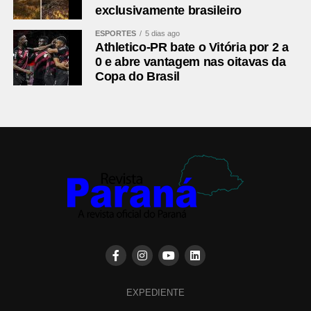
exclusivamente brasileiro
ESPORTES
5 dias ago
Athletico-PR bate o Vitória por 2 a
0 e abre vantagem nas oitavas da
Copa do Brasil
EXPEDIENTE