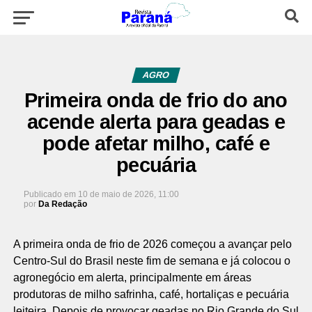
AGRO
Primeira onda de frio do ano
acende alerta para geadas e
pode afetar milho, café e
pecuária
Publicado em
10 de maio de 2026, 11:00
por
Da Redação
A primeira onda de frio de 2026 começou a avançar pelo
Centro-Sul do Brasil neste fim de semana e já colocou o
agronegócio em alerta, principalmente em áreas
produtoras de milho safrinha, café, hortaliças e pecuária
leiteira. Depois de provocar geadas no Rio Grande do Sul