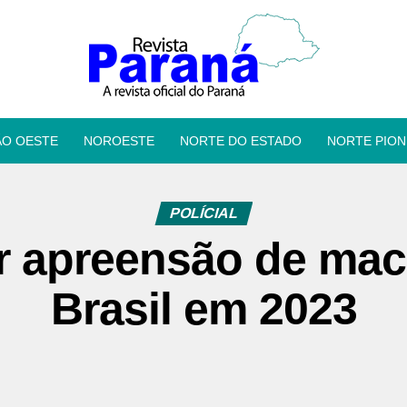
ÃO OESTE
NOROESTE
NORTE DO ESTADO
NORTE PION
POLÍCIAL
r apreensão de ma
Brasil em 2023