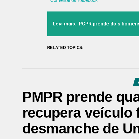
Comentários Facebook
Leia mais:
PCPR prende dois homens
RELATED TOPICS:
PMPR prende qua
recupera veículo 
desmanche de U