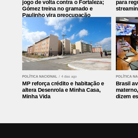
jogo de volta contra o Fortaleza;
para reg
Gómez treina no gramado e
streami
Paulinho vira preocupação
POLÍTICA NACIONAL
4 dias ago
POLÍTICA N
MP reforça crédito e habitação e
Brasil a
altera Desenrola e Minha Casa,
materno,
Minha Vida
dizem es