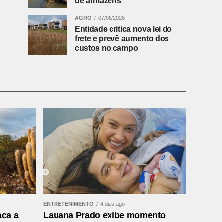
de armazéns
AGRO
07/08/2026
Entidade critica nova lei do
frete e prevê aumento dos
custos no campo
ENTRETENIMENTO
4 dias ago
aca a
Lauana Prado exibe momento