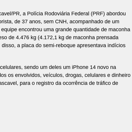
avel/PR, a Polícia Rodoviária Federal (PRF) abordou
orista, de 37 anos, sem CNH, acompanhado de um
, a equipe encontrou uma grande quantidade de maconha
peso de 4.476 kg (4.172,1 kg de maconha prensada
m disso, a placa do semi-reboque apresentava indícios
 celulares, sendo um deles um iPhone 14 novo na
os os envolvidos, veículos, drogas, celulares e dinheiro
scavel, para o registro da ocorrência de tráfico de