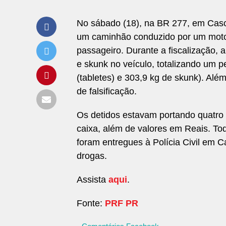
No sábado (18), na BR 277, em Casc
um caminhão conduzido por um mot
passageiro. Durante a fiscalização
e skunk no veículo, totalizando um 
(tabletes) e 303,9 kg de skunk). Alé
de falsificação.
Os detidos estavam portando quatro
caixa, além de valores em Reais. Tod
foram entregues à Polícia Civil em Ca
drogas.
Assista
aqui
.
Fonte:
PRF PR