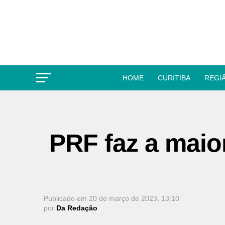
HOME
CURITIBA
REGI
PRF faz a maio
Publicado em
20 de março de 2023, 13:10
por
Da Redação