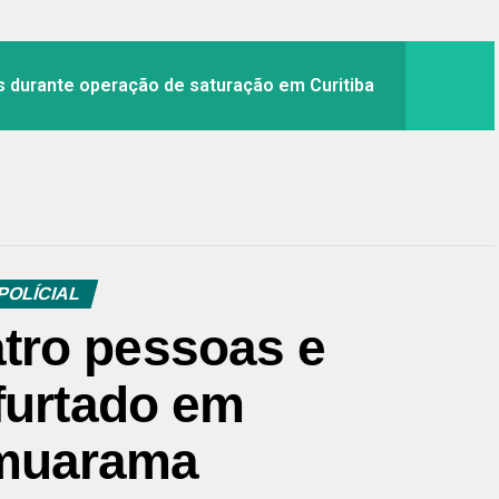
 durante operação de saturação em Curitiba
POLÍCIAL
tro pessoas e
furtado em
muarama