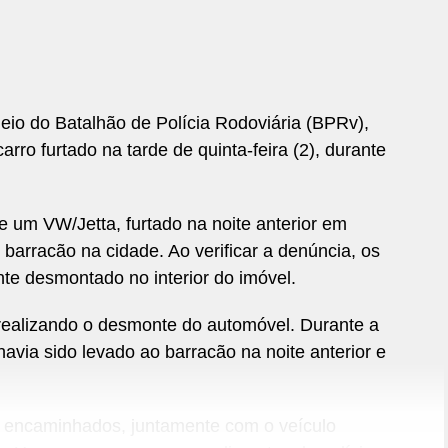
meio do Batalhão de Polícia Rodoviária (BPRv),
ro furtado na tarde de quinta-feira (2), durante
 um VW/Jetta, furtado na noite anterior em
arracão na cidade. Ao verificar a denúncia, os
nte desmontado no interior do imóvel.
 realizando o desmonte do automóvel. Durante a
avia sido levado ao barracão na noite anterior e
e encaminhados, juntamente com o veículo