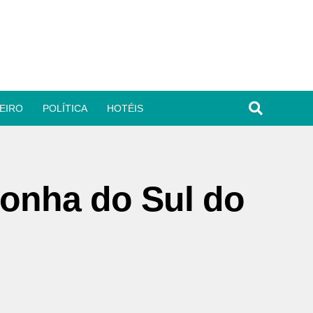
EIRO
POLÍTICA
HOTÉIS
conha do Sul do