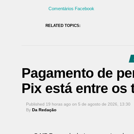
Comentários Facebook
RELATED TOPICS:
Pagamento de pen
Pix está entre o
Published
19 horas ago
on
5 de agosto de 2026, 13:30
By
Da Redação