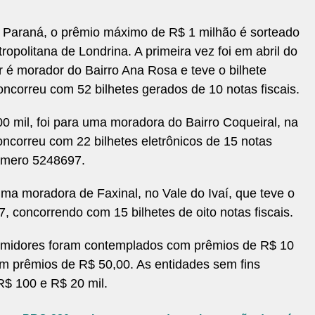
Paraná, o prêmio máximo de R$ 1 milhão é sorteado
politana de Londrina. A primeira vez foi em abril do
é morador do Bairro Ana Rosa e teve o bilhete
ncorreu com 52 bilhetes gerados de 10 notas fiscais.
0 mil, foi para uma moradora do Bairro Coqueiral, na
oncorreu com 22 bilhetes eletrônicos de 15 notas
 número 5248697.
ma moradora de Faxinal, no Vale do Ivaí, que teve o
, concorrendo com 15 bilhetes de oito notas fiscais.
umidores foram contemplados com prêmios de R$ 10
am prêmios de R$ 50,00. As entidades sem fins
 R$ 100 e R$ 20 mil.