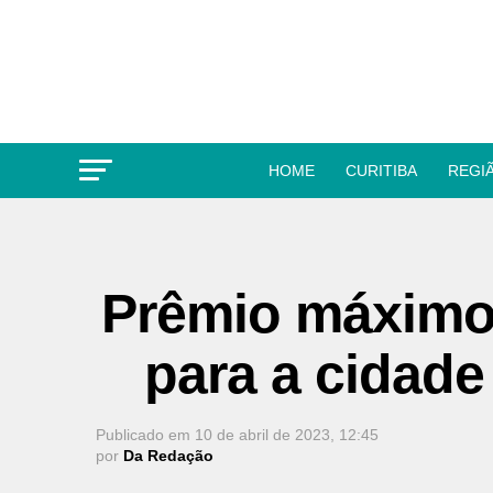
HOME
CURITIBA
REGI
Prêmio máximo 
para a cidad
Publicado em
10 de abril de 2023, 12:45
por
Da Redação