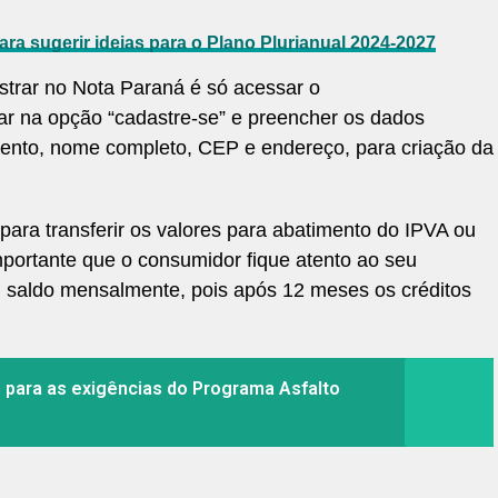
a sugerir ideias para o Plano Plurianual 2024-2027
strar no Nota Paraná é só acessar o
icar na opção “cadastre-se” e preencher os dados
ento, nome completo, CEP e endereço, para criação da
para transferir os valores para abatimento do IPVA ou
mportante que o consumidor fique atento ao seu
u saldo mensalmente, pois após 12 meses os créditos
s para as exigências do Programa Asfalto