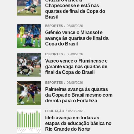
Chapecoense e está nas
quartas de final da Copa do
Brasil
ESPORTES
06/08/2026
Grêmio vence o Mirassol e
avança às quartas de final da
Copa do Brasil
ESPORTES
06/08/2026
Vasco vence o Fluminense e
garante vaga nas quartas de
final da Copa do Brasil
ESPORTES
06/08/2026
Palmeiras avança às quartas
da Copa do Brasil mesmo com
derrota para o Fortaleza
EDUCAÇÃO
05/08/2026
Ideb avança em todas as
etapas da educação básica no
Rio Grande do Norte