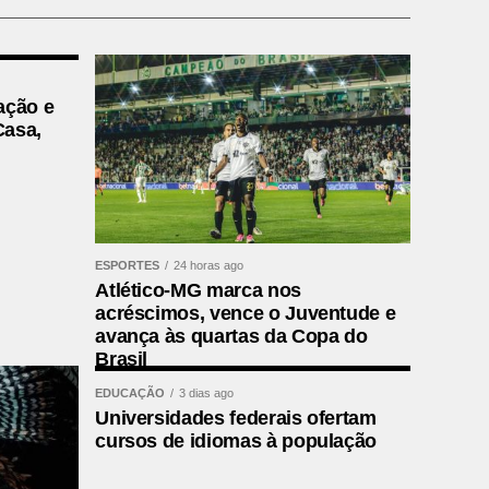
ação e
Casa,
ESPORTES
24 horas ago
Atlético-MG marca nos
acréscimos, vence o Juventude e
avança às quartas da Copa do
Brasil
EDUCAÇÃO
3 dias ago
Universidades federais ofertam
cursos de idiomas à população