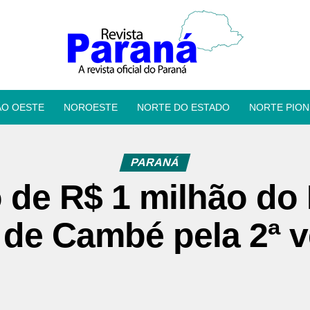
ÃO OESTE
NOROESTE
NORTE DO ESTADO
NORTE PION
PARANÁ
de R$ 1 milhão do 
e de Cambé pela 2ª 