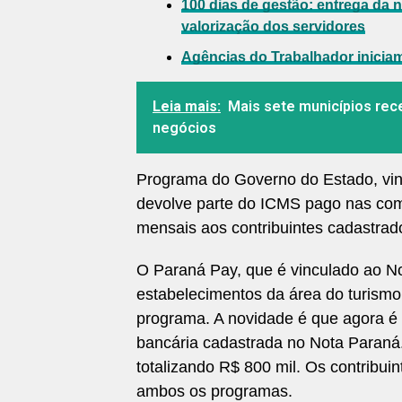
100 dias de gestão: entrega da
valorização dos servidores
Agências do Trabalhador inicia
Leia mais:
Mais sete municípios rec
negócios
Programa do Governo do Estado, vin
devolve parte do ICMS pago nas comp
mensais aos contribuintes cadastrad
O Paraná Pay, que é vinculado ao No
estabelecimentos da área do turismo
programa. A novidade é que agora é p
bancária cadastrada no Nota Paraná.
totalizando R$ 800 mil. Os contribu
ambos os programas.