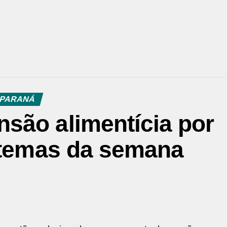
PARANÁ
são alimentícia por
s temas da semana