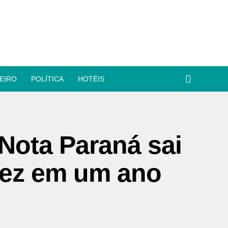
EIRO
POLÍTICA
HOTÉIS
Nota Paraná sai
vez em um ano