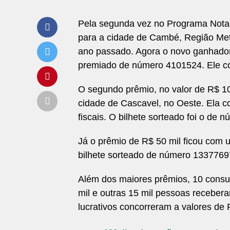
Pela segunda vez no Programa Nota 
para a cidade de Cambé, Região Metro
ano passado. Agora o novo ganhador 
premiado de número 4101524. Ele co
O segundo prêmio, no valor de R$ 10
cidade de Cascavel, no Oeste. Ela c
fiscais. O bilhete sorteado foi o de
Já o prêmio de R$ 50 mil ficou com u
bilhete sorteado de número 13377697
Além dos maiores prêmios, 10 cons
mil e outras 15 mil pessoas receber
lucrativos concorreram a valores de