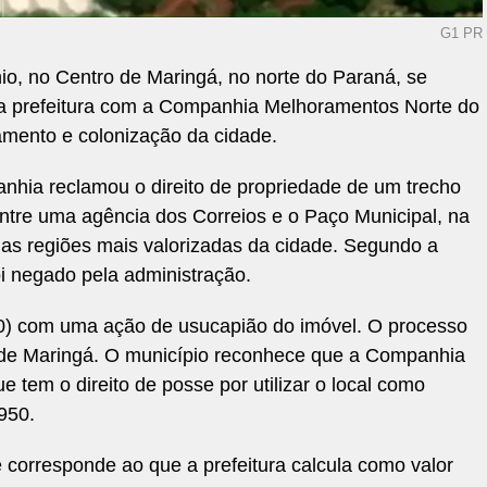
G1 PR
o, no Centro de Maringá, no norte do Paraná, se
 da prefeitura com a Companhia Melhoramentos Norte do
amento e colonização da cidade.
nhia reclamou o direito de propriedade de um trecho
ntre uma agência dos Correios e o Paço Municipal, na
s regiões mais valorizadas da cidade. Segundo a
oi negado pela administração.
 (10) com uma ação de usucapião do imóvel. O processo
 de Maringá. O município reconhece que a Companhia
e tem o direito de posse por utilizar o local como
950.
 corresponde ao que a prefeitura calcula como valor