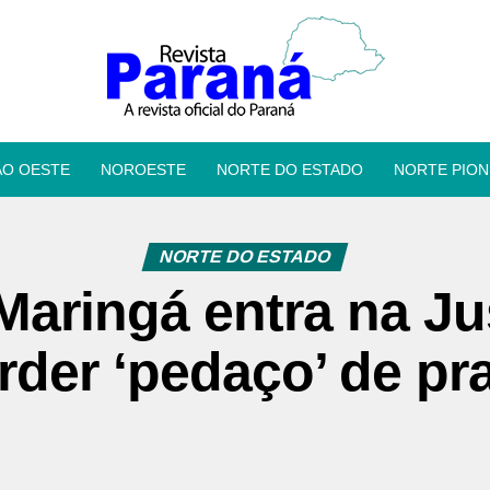
ÃO OESTE
NOROESTE
NORTE DO ESTADO
NORTE PION
NORTE DO ESTADO
 Maringá entra na Ju
rder ‘pedaço’ de pr