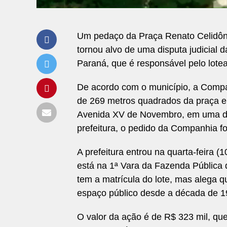
Um pedaço da Praça Renato Celidôni
tornou alvo de uma disputa judicial
Paraná, que é responsável pelo lote
De acordo com o município, a Compa
de 269 metros quadrados da praça e
Avenida XV de Novembro, em uma da
prefeitura, o pedido da Companhia f
A prefeitura entrou na quarta-feira
está na 1ª Vara da Fazenda Pública
tem a matrícula do lote, mas alega qu
espaço público desde a década de 1
O valor da ação é de R$ 323 mil, que