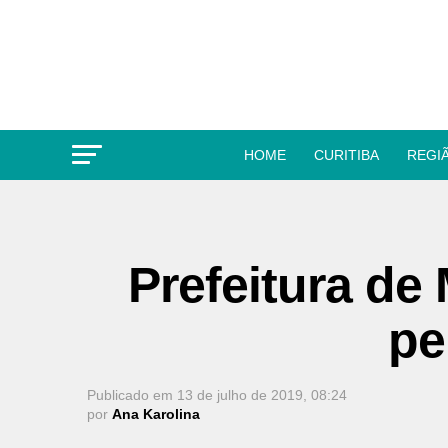
HOME
CURITIBA
REGI
Prefeitura de
pe
Publicado em
13 de julho de 2019, 08:24
por
Ana Karolina