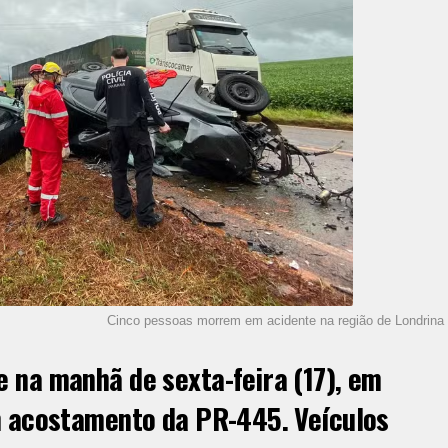
Cinco pessoas morrem em acidente na região de Londrina
 na manhã de sexta-feira (17), em
m acostamento da PR-445. Veículos