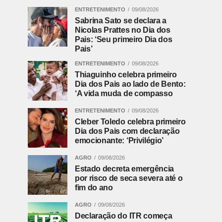
ENTRETENIMENTO
09/08/2026
Sabrina Sato se declara a
Nicolas Prattes no Dia dos
Pais: ‘Seu primeiro Dia dos
Pais’
ENTRETENIMENTO
09/08/2026
Thiaguinho celebra primeiro
Dia dos Pais ao lado de Bento:
‘A vida muda de compasso
ENTRETENIMENTO
09/08/2026
Cleber Toledo celebra primeiro
Dia dos Pais com declaração
emocionante: ‘Privilégio’
AGRO
09/08/2026
Estado decreta emergência
por risco de seca severa até o
fim do ano
AGRO
09/08/2026
Declaração do ITR começa