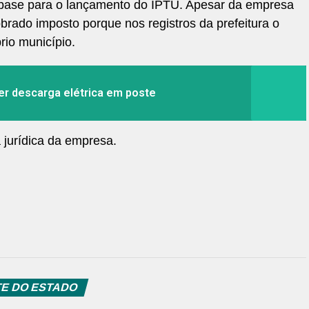
o base para o lançamento do IPTU. Apesar da empresa
obrado imposto porque nos registros da prefeitura o
io município.
rer descarga elétrica em poste
 jurídica da empresa.
E DO ESTADO