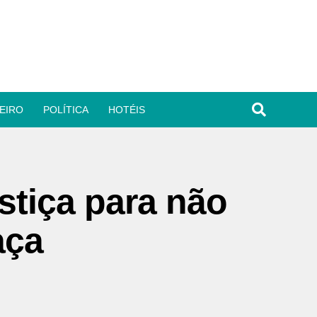
EIRO
POLÍTICA
HOTÉIS
stiça para não
aça