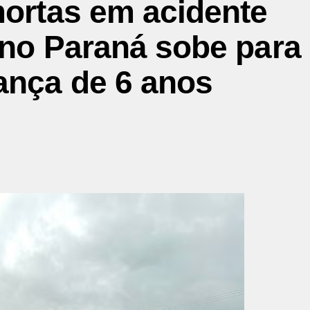
mortas em acidente
 no Paraná sobe para
ança de 6 anos