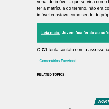
venal do imóvel – que serviria com
ter a matrícula do terreno, não era c
imóvel constava como sendo do própr
Leia mais:
Jovem fica ferido ao sof
O
G1
tenta contato com a assessoria
Comentários Facebook
RELATED TOPICS:
NORT