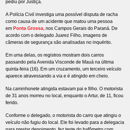
pediu por Justiça.
A Polícia Civil investiga uma possível disputa de racha
como causa de um acidente que matou uma pessoa
em
Ponta Grossa
, nos Campos Gerais do Paraná. De
acordo com o delegado Juarez Filho, imagens de
câmeras de segurança são analisadas no inquérito.
Em uma delas, os registros mostram dois carros
passando pela Avenida Visconde de Mauá na última
quinta-feira (16). Em um cruzamento, um terceiro veículo
aparece atravessando a via e é atingido em cheio.
Na caminhonete atingida estavam pai e filho. O motorista
de 31 anos morreu no local, enquanto o Artur, de 11, ficou
ferido.
Conforme o delegado, o motorista do carro que atingiu o
veículo não fugiu do local. Ele foi levado para a delegacia
para prestar depoimento, fez teste do bafômetro com