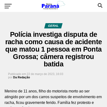
GERAL
Polícia investiga disputa de
racha como causa de acidente
que matou 1 pessoa em Ponta
Grossa; câmera registrou
batida
Publicado em
22 de março de 2023, 16:03
por
Da Redação
Menino de 11 anos, filho do motorista morto ao ser
atingido por um dos carros suspeitos de envolvimento em
racha, ficou gravemente ferido. Família fez protesto e