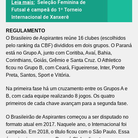
Leia mais:
Seleção Feminina de
Futsal é campeã do 1º Torneio
Internacional de Xanxerê
REGULAMENTO
O Brasileiro de Aspirantes reúne 16 clubes (escolhidos
pelo ranking da CBF) divididos em dois grupos. O Paraná
está no Grupo A, junto com Coritiba, Avaí, Bahia,
Corinthians, Goiás, Grêmio e Santa Cruz. O Athletico
ficou no Grupo B, com Ceará, Figueirense, Inter, Ponte
Preta, Santos, Sport e Vitória.
Na primeira fase há um cruzamento entre os Grupos A e
B, com cada equipe realizando 8 jogos. Os quatro
primeiros de cada chave avançam para a segunda fase.
O Brasileirão de Aspirantes começou a ser disputado no
formato atual em 2017. Naquele ano, o Internacional foi
campeão. Em 2018, o título ficou com o São Paulo. Essa