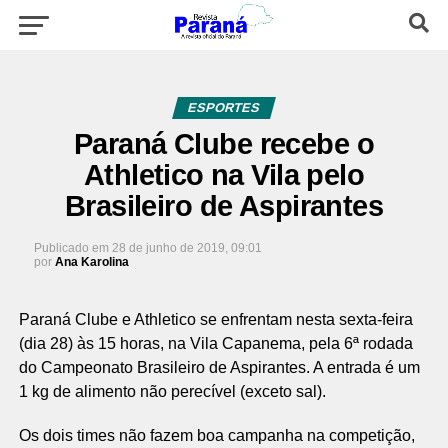
ESPORTES
Paraná Clube recebe o
Athletico na Vila pelo
Brasileiro de Aspirantes
Publicado em
28 de junho de 2019, 09:01
por
Ana Karolina
Paraná Clube e Athletico se enfrentam nesta sexta-feira
(dia 28) às 15 horas, na Vila Capanema, pela 6ª rodada
do Campeonato Brasileiro de Aspirantes. A entrada é um
1 kg de alimento não perecível (exceto sal).
Os dois times não fazem boa campanha na competição,