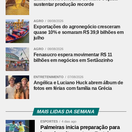
sustentar produção recorde
AGRO
08/08/2026
Exportações do agronegócio cresceram
quase 10% e somaram R$ 39,9 bilhões em
julho
AGRO
08/08/2026
Fenasucro espera movimentar R$ 11
bilhões em negócios em Sertãozinho
ENTRETENIMENTO
07/08/2026
Angélica e Luciano Huck abrem álbum de
fotos em férias com família na Grécia
MAIS LIDAS DA SEMANA
ESPORTES
4 dias ago
Palmeiras inicia preparação para