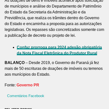
As doações de bens e imóveis acontece após solicitação
de munícipios e análise do Departamento de Patrimônio
do Estado da Secretaria da Administração e da
Previdência, que realiza os trâmites dentro do Governo
do Estado e encaminha a proposta para as autorizações
legislativas. Os repasses são concretizados somente com
a publicação de decreto ou projeto de lei.
Confaz prorroga para 2024 adesão obrigatória
da Nota Fiscal Eletrônica do Produtor Rural
BALANÇO
– Desde 2019, o Governo do Paraná já fez
mais de 50 escrituras de doações de imóveis ou terrenos
aos munícipios do Estado.
Fonte:
Governo PR
Comentários Facebook