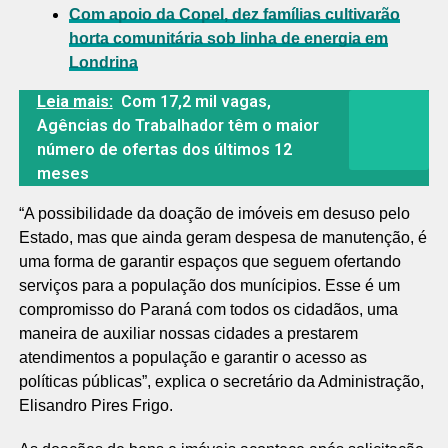
Com apoio da Copel, dez famílias cultivarão
horta comunitária sob linha de energia em
Londrina
Leia mais:
Com 17,2 mil vagas,
Agências do Trabalhador têm o maior
número de ofertas dos últimos 12
meses
“A possibilidade da doação de imóveis em desuso pelo
Estado, mas que ainda geram despesa de manutenção, é
uma forma de garantir espaços que seguem ofertando
serviços para a população dos munícipios. Esse é um
compromisso do Paraná com todos os cidadãos, uma
maneira de auxiliar nossas cidades a prestarem
atendimentos a população e garantir o acesso as
políticas públicas”, explica o secretário da Administração,
Elisandro Pires Frigo.