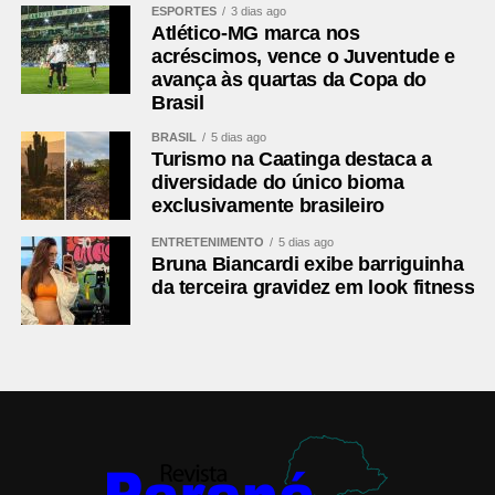
ESPORTES
3 dias ago
Atlético-MG marca nos
acréscimos, vence o Juventude e
avança às quartas da Copa do
Brasil
BRASIL
5 dias ago
Turismo na Caatinga destaca a
diversidade do único bioma
exclusivamente brasileiro
ENTRETENIMENTO
5 dias ago
Bruna Biancardi exibe barriguinha
da terceira gravidez em look fitness