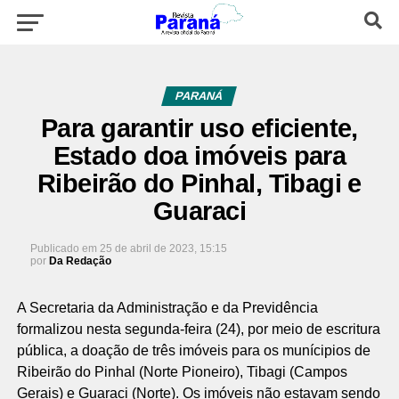
PARANÁ
Para garantir uso eficiente,
Estado doa imóveis para
Ribeirão do Pinhal, Tibagi e
Guaraci
Publicado em
25 de abril de 2023, 15:15
por
Da Redação
A Secretaria da Administração e da Previdência
formalizou nesta segunda-feira (24), por meio de escritura
pública, a doação de três imóveis para os munícipios de
Ribeirão do Pinhal (Norte Pioneiro), Tibagi (Campos
Gerais) e Guaraci (Norte). Os imóveis não estavam sendo