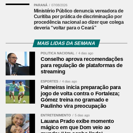
PARANÁ
07/08/2026
Ministério Público denuncia vereadora de
Curitiba por prática de discriminação por
procedência nacional ao dizer que colega
deveria “voltar para o Ceará”
MAIS LIDAS DA SEMANA
POLÍTICA NACIONAL
4 dias ago
Conselho aprova recomendações
para regulação de plataformas de
streaming
ESPORTES
4 dias ago
Palmeiras inicia preparação para
jogo de volta contra o Fortaleza;
Gómez treina no gramado e
Paulinho vira preocupação
ENTRETENIMENTO
5 dias ago
Lauana Prado exibe momento
mágico em que Dom veio ao