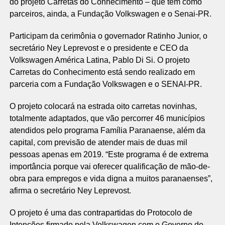
do projeto Carretas do Conhecimento – que tem como
parceiros, ainda, a Fundação Volkswagen e o Senai-PR.
Participam da cerimônia o governador Ratinho Junior, o
secretário Ney Leprevost e o presidente e CEO da
Volkswagen América Latina, Pablo Di Si. O projeto
Carretas do Conhecimento está sendo realizado em
parceria com a Fundação Volkswagen e o SENAI-PR.
O projeto colocará na estrada oito carretas novinhas,
totalmente adaptados, que vão percorrer 46 municípios
atendidos pelo programa Família Paranaense, além da
capital, com previsão de atender mais de duas mil
pessoas apenas em 2019. “Este programa é de extrema
importância porque vai oferecer qualificação de mão-de-
obra para empregos e vida digna a muitos paranaenses”,
afirma o secretário Ney Leprevost.
O projeto é uma das contrapartidas do Protocolo de
Intenções firmado pela Volkswagen com o Governo do