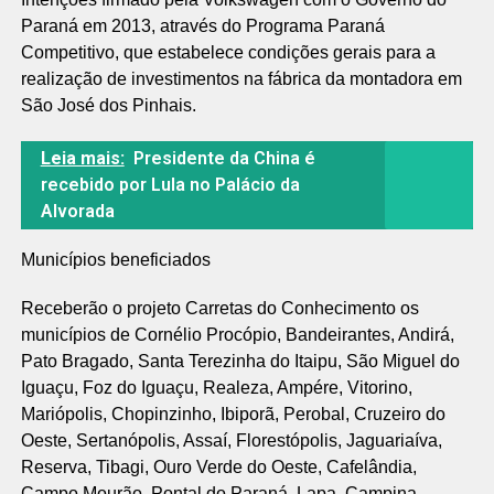
Paraná em 2013, através do Programa Paraná
Competitivo, que estabelece condições gerais para a
realização de investimentos na fábrica da montadora em
São José dos Pinhais.
Leia mais:
Presidente da China é
recebido por Lula no Palácio da
Alvorada
Municípios beneficiados
Receberão o projeto Carretas do Conhecimento os
municípios de Cornélio Procópio, Bandeirantes, Andirá,
Pato Bragado, Santa Terezinha do Itaipu, São Miguel do
Iguaçu, Foz do Iguaçu, Realeza, Ampére, Vitorino,
Mariópolis, Chopinzinho, Ibiporã, Perobal, Cruzeiro do
Oeste, Sertanópolis, Assaí, Florestópolis, Jaguariaíva,
Reserva, Tibagi, Ouro Verde do Oeste, Cafelândia,
Campo Mourão, Pontal do Paraná, Lapa, Campina