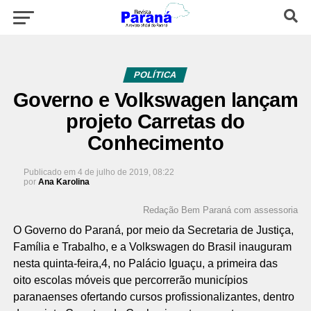
POLÍTICA
Governo e Volkswagen lançam
projeto Carretas do
Conhecimento
Publicado em
4 de julho de 2019, 08:22
por
Ana Karolina
Redação Bem Paraná com assessoria
O Governo do Paraná, por meio da Secretaria de Justiça,
Família e Trabalho, e a Volkswagen do Brasil inauguram
nesta quinta-feira,4, no Palácio Iguaçu, a primeira das
oito escolas móveis que percorrerão municípios
paranaenses ofertando cursos profissionalizantes, dentro