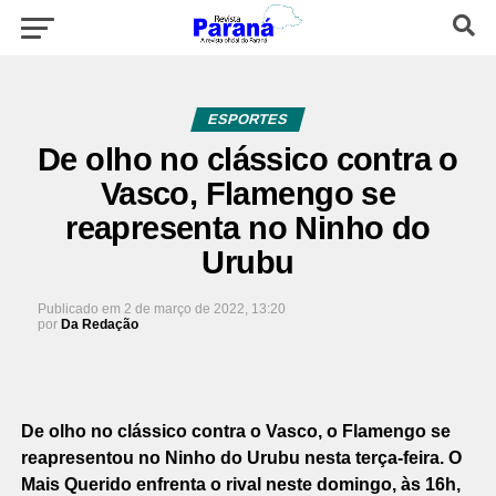
ESPORTES
De olho no clássico contra o
Vasco, Flamengo se
reapresenta no Ninho do
Urubu
Publicado em
2 de março de 2022, 13:20
por
Da Redação
De olho no clássico contra o Vasco, o Flamengo se
reapresentou no Ninho do Urubu nesta terça-feira. O
Mais Querido enfrenta o rival neste domingo, às 16h,