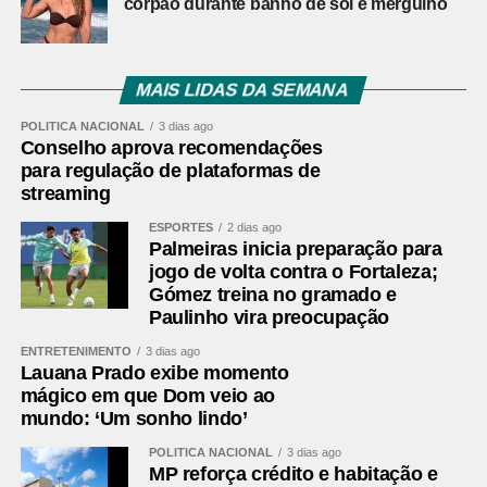
corpão durante banho de sol e mergulho
dirigentes da Assomec o secretário da Casa Civil, João
Carlos Ortega, representando o governador Ratinho
Júnior; o deputado federal Toninho Wandscheer; os
deputados estaduais Requião Filho, Mauro Moraes e
MAIS LIDAS DA SEMANA
Alexandre Curi; a secretária estadual das Cidades,
POLÍTICA NACIONAL
3 dias ago
Camila Mileke Scucato; o presidente da Associação dos
Conselho aprova recomendações
Municípios do Paraná (AMP), Edimar Santos; e o
para regulação de plataformas de
secretário municipal extraordinário da Região
streaming
Metropolitana de Curitiba, Thiago Bonagura, entre outras
ESPORTES
2 dias ago
autoridades municipais.
Palmeiras inicia preparação para
jogo de volta contra o Fortaleza;
Os prefeitos que conduzirão os trabalhos na Assomec
Gómez treina no gramado e
permanecerão na entidade até o fim de 2026. Veja quem
Paulinho vira preocupação
são eles:
ENTRETENIMENTO
3 dias ago
Lauana Prado exibe momento
Diretoria Executiva­­­­­­­­­­­­­­­­
mágico em que Dom veio ao
Helder Luiz Lazarotto – Colombo – presidente
mundo: ‘Um sonho lindo’
Mauricio Roberto Ribabem – Campo Largo – 1º vice-
POLÍTICA NACIONAL
3 dias ago
presidente
MP reforça crédito e habitação e