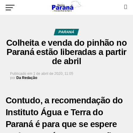
PARANÁ
Colheita e venda do pinhão no
Paraná estão liberadas a partir
de abril
Publicado em
1 de abril de 2020, 11:05
por
Da Redação
Contudo, a recomendação do
Instituto Água e Terra do
Paraná é para que se espere