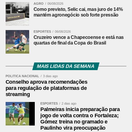
AGRO
06/08/2026
Como previsto, Selic cai, mas juro de 14%
mantém agronegócio sob forte pressão
ESPORTES
06/08/2026
Cruzeiro vence a Chapecoense e está nas
quartas de final da Copa do Brasil
MAIS LIDAS DA SEMANA
POLÍTICA NACIONAL
3 dias ago
Conselho aprova recomendações
para regulação de plataformas de
streaming
ESPORTES
2 dias ago
Palmeiras inicia preparação para
jogo de volta contra o Fortaleza;
Gómez treina no gramado e
Paulinho vira preocupação