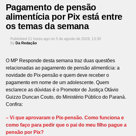
Pagamento de pensão
alimentícia por Pix está entre
os temas da semana
Published
21 horas ago
on
5 de agosto de 2026, 13:30
By
Da Redação
O MP Responde desta semana traz duas questões
relacionadas ao pagamento de pensão alimentícia: a
novidade do Pix-pensão e quem deve receber o
pagamento em nome de um adolescente. Quem
esclarece as dúvidas é o Promotor de Justiça Otávio
Guizzo Duncan Couto, do Ministério Público do Paraná.
Confira:
– Vi que aprovaram o Pix-pensão. Como funciona e
como faço para pedir que o pai do meu filho pague a
pensão por Pix?