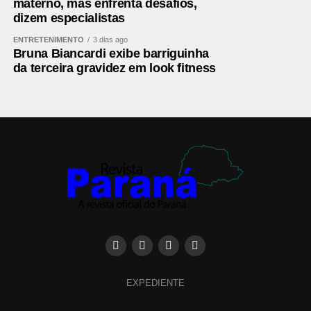
materno, mas enfrenta desafios,
dizem especialistas
ENTRETENIMENTO
3 dias ago
Bruna Biancardi exibe barriguinha
da terceira gravidez em look fitness
EXPEDIENTE