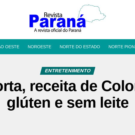
ÃO OESTE
NOROESTE
NORTE DO ESTADO
NORTE PION
ENTRETENIMENTO
rta, receita de Co
glúten e sem leite