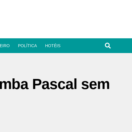
EIRO
POLÍTICA
HOTÉIS
lomba Pascal sem