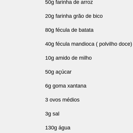
50g farinha de arroz
20g farinha grão de bico
80g fécula de batata
40g fécula mandioca ( polvilho doce)
10g amido de milho
50g açúcar
6g goma xantana
3 ovos médios
3g sal
130g água