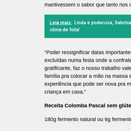
mantivessem o sabor que tanto nos d
Leia mais:
Linda e poderosa, Sabrin
clima de folia’
“Poder ressignificar datas importan
excluídas numa festa onde a confrat
gratificante, faz o nosso trabalho val
família pra colocar a mão na massa
experiência que pode ser nova pra m
criança em casa.”
Receita Colomba Pascal sem glúten
180g fermento natural ou 6g ferment