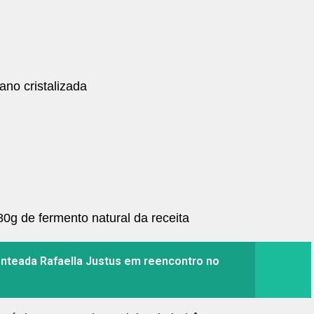
ano cristalizada
0g de fermento natural da receita
 enteada Rafaella Justus em reencontro no