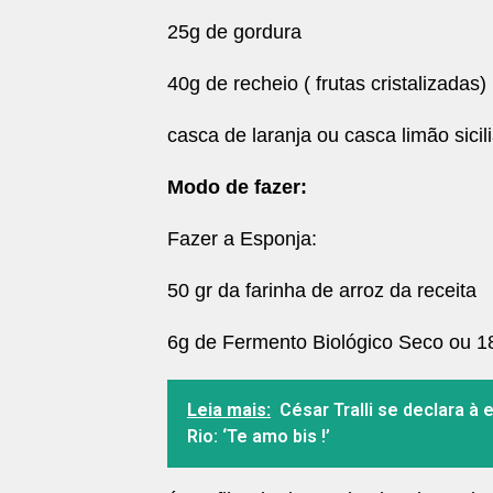
25g de gordura
40g de recheio ( frutas cristalizadas)
casca de laranja ou casca limão sicili
Modo de fazer:
Fazer a Esponja:
50 gr da farinha de arroz da receita
6g de Fermento Biológico Seco ou 18
Leia mais:
César Tralli se declara à
Rio: ‘Te amo bis !’