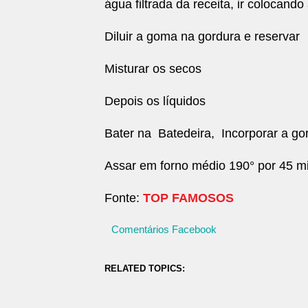
água filtrada da receita, ir colocand
Diluir a goma na gordura e reservar
Misturar os secos
Depois os líquidos
Bater na
Batedeira,
Incorporar a gor
Assar em forno médio 190° por 45 m
Fonte:
TOP FAMOSOS
Comentários Facebook
RELATED TOPICS: