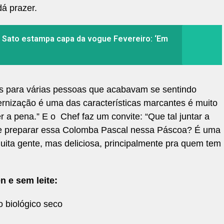
á prazer.
a Sato estampa capa da vogue Fevereiro: ‘Em
tes para várias pessoas que acabavam se sentindo
ernização é uma das características marcantes é muito
er a pena.” E o
Chef faz um convite: “Que tal juntar a
 e preparar essa Colomba Pascal nessa Páscoa? É uma
uita gente, mas deliciosa, principalmente pra quem tem
 e sem leite:
o biológico seco