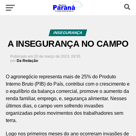
INSEGURANÇA
A INSEGURANÇA NO CAMPO
Publicado em
20 de março de 2023, 09:55
por
Da Redação
O agronegócio representa mais de 25% do Produto
Interno Bruto (PIB) do País, contribui com o crescimento e
o equilíbrio da balança comercial, promove o aumento da
renda familiar, emprego, e, segurança alimentar. Nesses
últimos dias, o campo vem sofrendo invasões
organizadas pelos movimentos dos trabalhadores sem
terra.
Logo nos primeiros meses do ano ocorreram invasões de