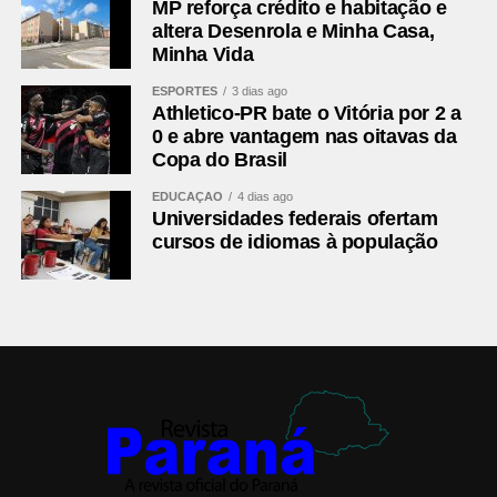
MP reforça crédito e habitação e
altera Desenrola e Minha Casa,
Minha Vida
ESPORTES
3 dias ago
Athletico-PR bate o Vitória por 2 a
0 e abre vantagem nas oitavas da
Copa do Brasil
EDUCAÇÃO
4 dias ago
Universidades federais ofertam
cursos de idiomas à população