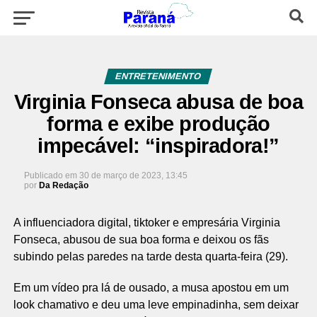
ENTRETENIMENTO
Virginia Fonseca abusa de boa
forma e exibe produção
impecável: “inspiradora!”
Publicado em
30 de março de 2023, 13:45
por
Da Redação
A influenciadora digital, tiktoker e empresária Virginia
Fonseca, abusou de sua boa forma e deixou os fãs
subindo pelas paredes na tarde desta quarta-feira (29).
Em um vídeo pra lá de ousado, a musa apostou em um
look chamativo e deu uma leve empinadinha, sem deixar