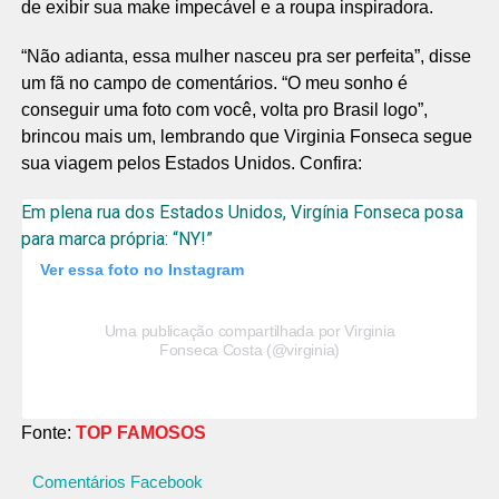
de exibir sua make impecável e a roupa inspiradora.
“Não adianta, essa mulher nasceu pra ser perfeita”, disse
um fã no campo de comentários. “O meu sonho é
conseguir uma foto com você, volta pro Brasil logo”,
brincou mais um, lembrando que Virginia Fonseca segue
sua viagem pelos Estados Unidos. Confira:
Em plena rua dos Estados Unidos, Virgínia Fonseca posa
para marca própria: “NY!”
Ver essa foto no Instagram
Uma publicação compartilhada por Virginia
Fonseca Costa (@virginia)
Fonte:
TOP FAMOSOS
Comentários Facebook