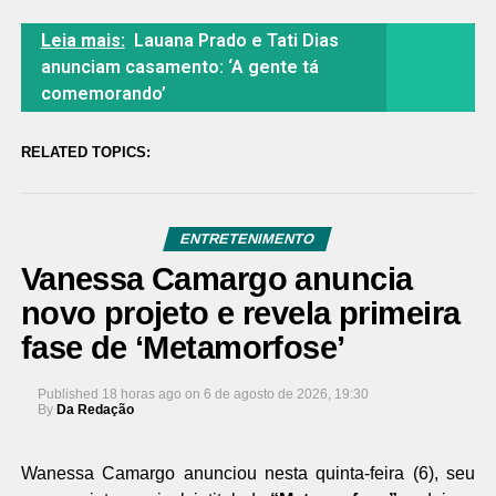
Leia mais:
Lauana Prado e Tati Dias
anunciam casamento: ‘A gente tá
comemorando’
RELATED TOPICS:
ENTRETENIMENTO
Vanessa Camargo anuncia
novo projeto e revela primeira
fase de ‘Metamorfose’
Published
18 horas ago
on
6 de agosto de 2026, 19:30
By
Da Redação
Wanessa Camargo anunciou nesta quinta-feira (6), seu