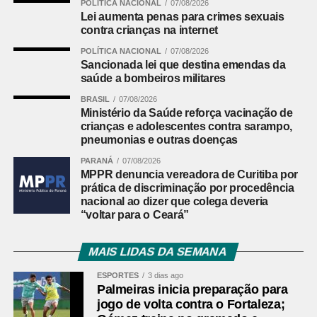
POLÍTICA NACIONAL
07/08/2026
Lei aumenta penas para crimes sexuais
contra crianças na internet
POLÍTICA NACIONAL
07/08/2026
Sancionada lei que destina emendas da
saúde a bombeiros militares
BRASIL
07/08/2026
Ministério da Saúde reforça vacinação de
crianças e adolescentes contra sarampo,
pneumonias e outras doenças
PARANÁ
07/08/2026
MPPR denuncia vereadora de Curitiba por
prática de discriminação por procedência
nacional ao dizer que colega deveria
“voltar para o Ceará”
MAIS LIDAS DA SEMANA
ESPORTES
3 dias ago
Palmeiras inicia preparação para
jogo de volta contra o Fortaleza;