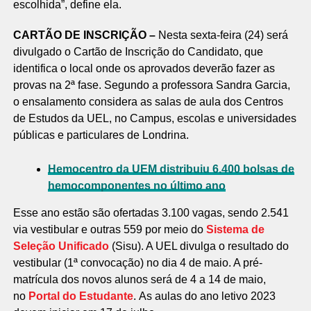
escolhida”, define ela.
CARTÃO DE INSCRIÇÃO –
Nesta sexta-feira (24) será
divulgado o Cartão de Inscrição do Candidato, que
identifica o local onde os aprovados deverão fazer as
provas na 2ª fase. Segundo a professora Sandra Garcia,
o ensalamento considera as salas de aula dos Centros
de Estudos da UEL, no Campus, escolas e universidades
públicas e particulares de Londrina.
Hemocentro da UEM distribuiu 6.400 bolsas de
hemocomponentes no último ano
Esse ano estão são ofertadas 3.100 vagas, sendo 2.541
via vestibular e outras 559 por meio do
Sistema de
Seleção Unificado
(Sisu). A UEL divulga o resultado do
vestibular (1ª convocação) no dia 4 de maio. A pré-
matrícula dos novos alunos será de 4 a 14 de maio,
no
Portal do Estudante
. As aulas do ano letivo 2023