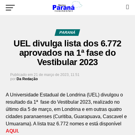
PARANÁ
UEL divulga lista dos 6.772
aprovados na 1ª fase do
Vestibular 2023
Publicado em
21 de março de 2023, 11:51
por
Da Redação
A Universidade Estadual de Londrina (UEL) divulgou o
resultado da 1ª fase do Vestibular 2023, realizado no
último dia 5 de março, em Londrina e em outras quatro
cidades paranaenses (Curitiba, Guarapuava, Cascavel e
Umuarama). A lista traz 6.772 nomes e está disponível
AQUI
.