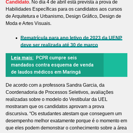
Candidato
. No dia 4 de abril está prevista a prova de
Habilidades Específicas para os candidatos aos cursos
de Arquitetura e Urbanismo, Design Gráfico, Design de
Moda e Artes Visuais.
Rematrícula para ano letivo de 2023 da UENP
deve ser realizada até 30 de março
Leia mais:
PCPR cumpre seis
mandados contra esquema de venda
de laudos médicos em Maringá
De acordo com a professora Sandra Garcia, da
Coordenadoria de Processos Seletivos, avaliações
realizadas sobre o modelo do Vestibular da UEL
mostraram que os candidatos aprovam a prova
discursiva. “Os estudantes atestam que conseguem um
desempenho melhor exatamente porque é o momento em
que eles podem demonstrar o conhecimento sobre a área