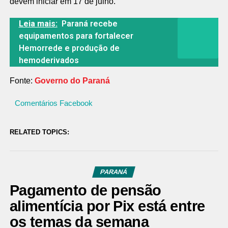
devem iniciar em 17 de julho.
Leia mais:
Paraná recebe
equipamentos para fortalecer
Hemorrede e produção de
hemoderivados
Fonte:
Governo do Paraná
Comentários Facebook
RELATED TOPICS:
PARANÁ
Pagamento de pensão
alimentícia por Pix está entre
os temas da semana