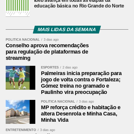
Ideb avança em todas as etapas da
educação básica no Rio Grande do Norte
MAIS LIDAS DA SEMANA
POLÍTICA NACIONAL
3 dias ago
Conselho aprova recomendações
para regulação de plataformas de
streaming
ESPORTES
2 dias ago
Palmeiras inicia preparação para
jogo de volta contra o Fortaleza;
Gómez treina no gramado e
Paulinho vira preocupação
POLÍTICA NACIONAL
3 dias ago
MP reforça crédito e habitação e
altera Desenrola e Minha Casa,
Minha Vida
ENTRETENIMENTO
3 dias ago