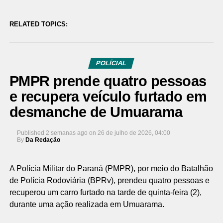
RELATED TOPICS:
POLÍCIAL
PMPR prende quatro pessoas
e recupera veículo furtado em
desmanche de Umuarama
Published
2 semanas ago
on
26 de julho de 2026, 04:00
By
Da Redação
A Polícia Militar do Paraná (PMPR), por meio do Batalhão
de Polícia Rodoviária (BPRv), prendeu quatro pessoas e
recuperou um carro furtado na tarde de quinta-feira (2),
durante uma ação realizada em Umuarama.