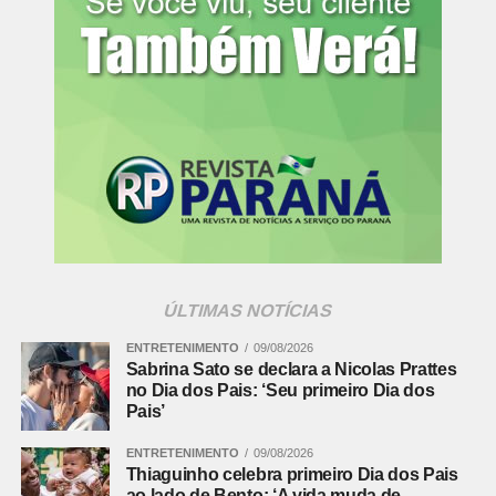
ÚLTIMAS NOTÍCIAS
ENTRETENIMENTO
09/08/2026
Sabrina Sato se declara a Nicolas Prattes
no Dia dos Pais: ‘Seu primeiro Dia dos
Pais’
ENTRETENIMENTO
09/08/2026
Thiaguinho celebra primeiro Dia dos Pais
ao lado de Bento: ‘A vida muda de