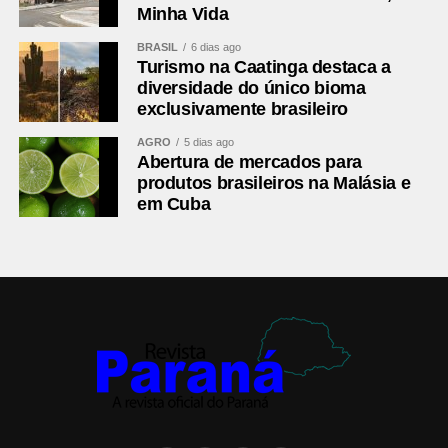
Minha Vida
BRASIL
6 dias ago
Turismo na Caatinga destaca a
diversidade do único bioma
exclusivamente brasileiro
AGRO
5 dias ago
Abertura de mercados para
produtos brasileiros na Malásia e
em Cuba