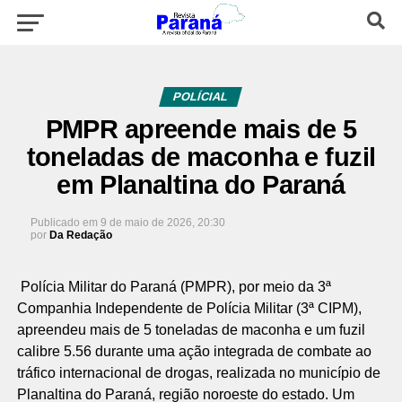
POLÍCIAL
PMPR apreende mais de 5
toneladas de maconha e fuzil
em Planaltina do Paraná
Publicado em
9 de maio de 2026, 20:30
por
Da Redação
Polícia Militar do Paraná (PMPR), por meio da 3ª
Companhia Independente de Polícia Militar (3ª CIPM),
apreendeu mais de 5 toneladas de maconha e um fuzil
calibre 5.56 durante uma ação integrada de combate ao
tráfico internacional de drogas, realizada no município de
Planaltina do Paraná, região noroeste do estado. Um