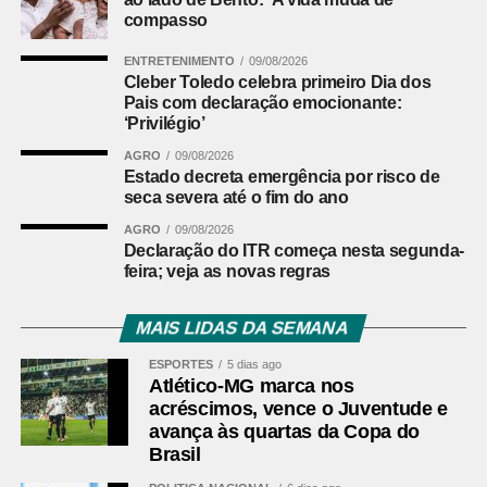
compasso
ENTRETENIMENTO
09/08/2026
Cleber Toledo celebra primeiro Dia dos
Pais com declaração emocionante:
‘Privilégio’
AGRO
09/08/2026
Estado decreta emergência por risco de
seca severa até o fim do ano
AGRO
09/08/2026
Declaração do ITR começa nesta segunda-
feira; veja as novas regras
MAIS LIDAS DA SEMANA
ESPORTES
5 dias ago
Atlético-MG marca nos
acréscimos, vence o Juventude e
avança às quartas da Copa do
Brasil