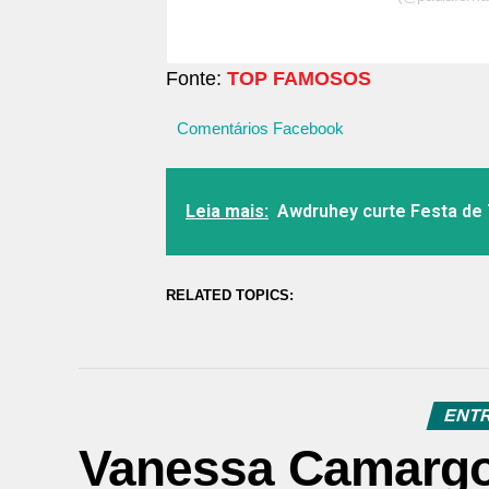
Fonte:
TOP FAMOSOS
Comentários Facebook
Leia mais:
Awdruhey curte Festa de 
RELATED TOPICS:
ENT
Vanessa Camargo