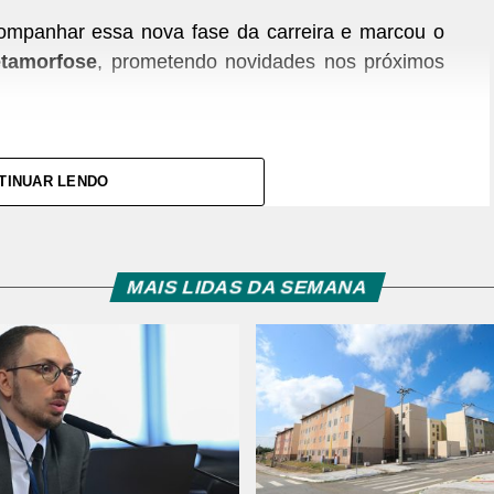
companhar essa nova fase da carreira e marcou o
tamorfose
, prometendo novidades nos próximos
TINUAR LENDO
MAIS LIDAS DA SEMANA
amargo (@wanessa)