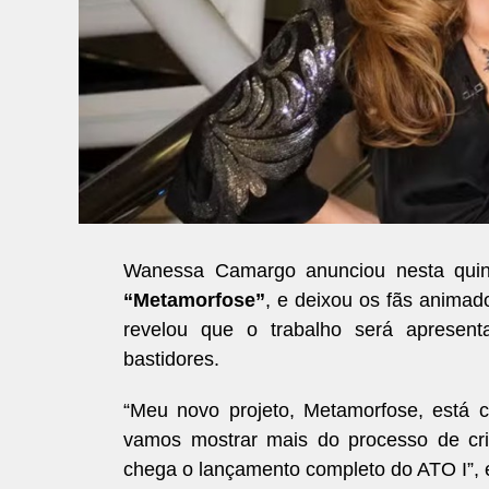
Wanessa Camargo anunciou nesta quinta-
“Metamorfose”
, e deixou os fãs animad
revelou que o trabalho será apresen
bastidores.
“Meu novo projeto, Metamorfose, está 
vamos mostrar mais do processo de cria
chega o lançamento completo do ATO I”, e