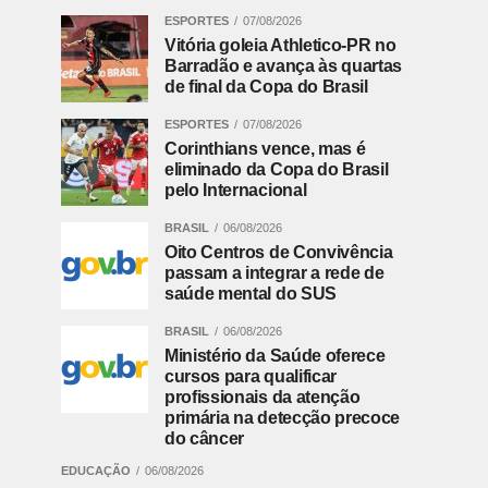
ESPORTES
07/08/2026
Vitória goleia Athletico-PR no
Barradão e avança às quartas
de final da Copa do Brasil
ESPORTES
07/08/2026
Corinthians vence, mas é
eliminado da Copa do Brasil
pelo Internacional
BRASIL
06/08/2026
Oito Centros de Convivência
passam a integrar a rede de
saúde mental do SUS
BRASIL
06/08/2026
Ministério da Saúde oferece
cursos para qualificar
profissionais da atenção
primária na detecção precoce
do câncer
EDUCAÇÃO
06/08/2026