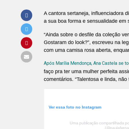
A cantora sertaneja, influenciadora 
a sua boa forma e sensualidade em seu
“Ainda sobre o desfile da coleção v
Gostaram do look?”, escreveu na leg
com uma camisa rosa aberta, enquan
Após Marília Mendonça, Ana Castela se to
faço pra ter uma mulher perfeita as
comentários. “Talentosa e linda, não 
Ver essa foto no Instagram
Uma publicação compartilhada 
(@paulaferna