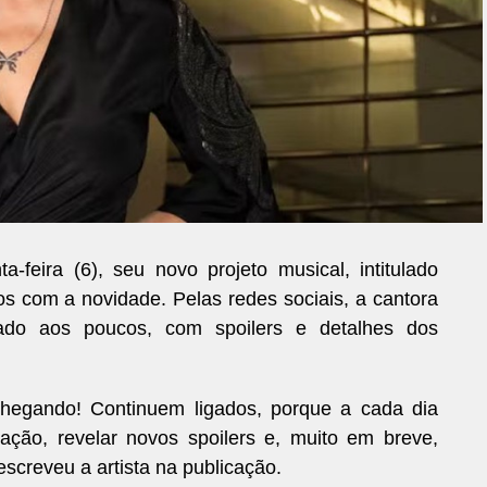
feira (6), seu novo projeto musical, intitulado
os com a novidade. Pelas redes sociais, a cantora
tado aos poucos, com spoilers e detalhes dos
chegando! Continuem ligados, porque a cada dia
ção, revelar novos spoilers e, muito em breve,
screveu a artista na publicação.