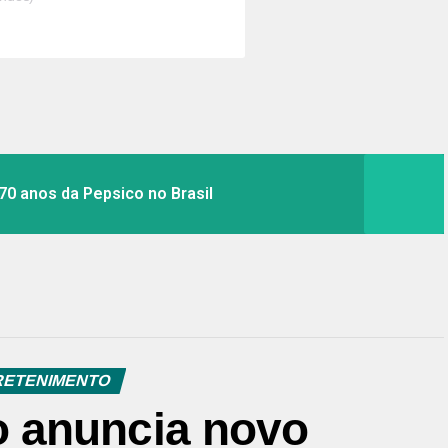
70 anos da Pepsico no Brasil
RETENIMENTO
 anuncia novo