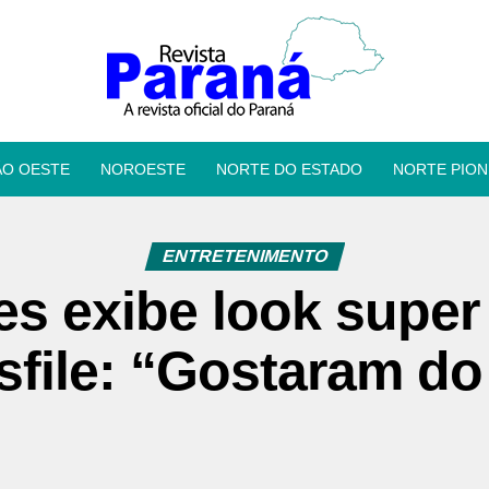
ÃO OESTE
NOROESTE
NORTE DO ESTADO
NORTE PION
ENTRETENIMENTO
s exibe look super
file: “Gostaram do