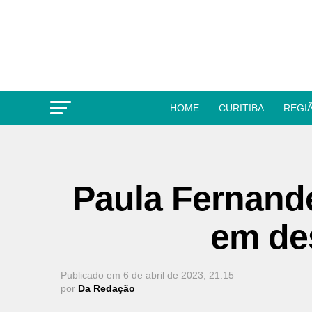
HOME
CURITIBA
REGI
Paula Fernande
em des
Publicado em
6 de abril de 2023, 21:15
por
Da Redação