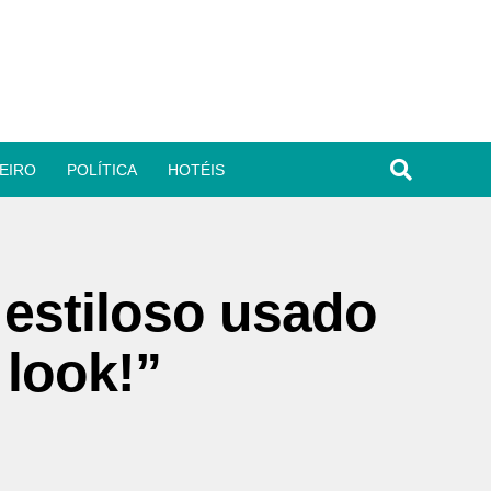
EIRO
POLÍTICA
HOTÉIS
 estiloso usado
 look!”