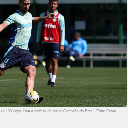
la 193 jogos com a camisa do Maior Campeão do Brasil (Foto: Cesar