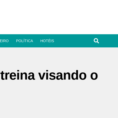
EIRO
POLÍTICA
HOTÉIS
 treina visando o