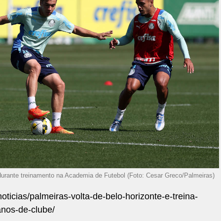
 durante treinamento na Academia de Futebol (Foto: Cesar Greco/Palmeiras)
oticias/palmeiras-volta-de-belo-horizonte-e-treina-
anos-de-clube/