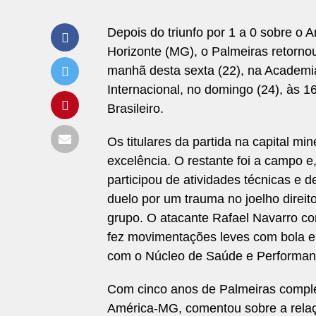
Depois do triunfo por 1 a 0 sobre o 
Horizonte (MG), o Palmeiras retorn
manhã desta sexta (22), na Academia
Internacional, no domingo (24), às 
Brasileiro.
Os titulares da partida na capital mi
excelência. O restante foi a campo 
participou de atividades técnicas e
duelo por um trauma no joelho direit
grupo. O atacante Rafael Navarro com
fez movimentações leves com bola 
com o Núcleo de Saúde e Performan
Com cinco anos de Palmeiras complet
América-MG, comentou sobre a relaçã