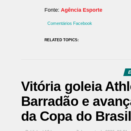
Fonte:
Agência Esporte
Comentários Facebook
RELATED TOPICS:
E
Vitória goleia Ath
Barradão e avança
da Copa do Brasi