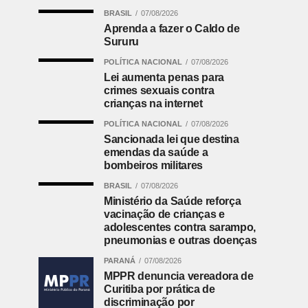
BRASIL
07/08/2026
Aprenda a fazer o Caldo de
Sururu
POLÍTICA NACIONAL
07/08/2026
Lei aumenta penas para
crimes sexuais contra
crianças na internet
POLÍTICA NACIONAL
07/08/2026
Sancionada lei que destina
emendas da saúde a
bombeiros militares
BRASIL
07/08/2026
Ministério da Saúde reforça
vacinação de crianças e
adolescentes contra sarampo,
pneumonias e outras doenças
PARANÁ
07/08/2026
MPPR denuncia vereadora de
Curitiba por prática de
discriminação por