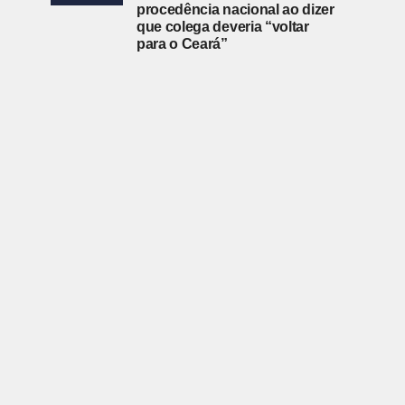
procedência nacional ao dizer
que colega deveria “voltar
para o Ceará”