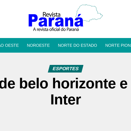
ÃO OESTE
NOROESTE
NORTE DO ESTADO
NORTE PION
ESPORTES
de belo horizonte e
Inter