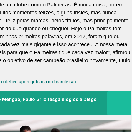
de um clube como o Palmeiras. É muita coisa, porém
uitos momentos felizes, alguns tristes, mas nunca
 feliz pelas marcas, pelos títulos, mas principalmente
or do que quando eu cheguei. Hoje o Palmeiras tem
s minhas primeiras palavras, em 2017, foram que eu
cada vez mais gigante e isso aconteceu. A nossa meta,
is para que o Palmeiras fique cada vez maior”, afirmou
o objetivo de ser campeão brasileiro novamente, título
 coletivo após goleada no brasileirão
o Mengão, Paulo Grilo rasga elogios a Diego