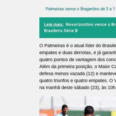
Palmeiras vence o Bragantino de 3 a 1 
Leia mais:
Novorizontino vence o Br
Brasileiro Série B
O Palmeiras é o atual líder do Brasil
empates e duas derrotas, e já garan
quatro pontos de vantagem dos conco
Além da primeira posição, o Maior C
defesa menos vazada (12) e manteve 
quatro triunfos e quatro empates. O
na manhã deste sábado (23), às 10h