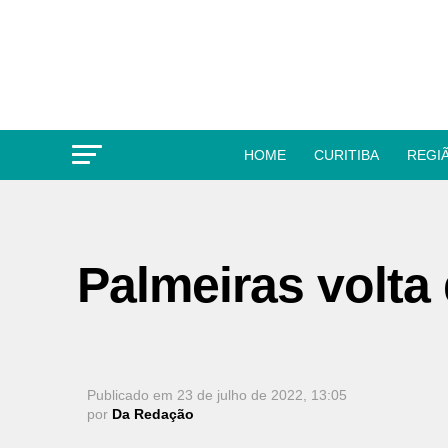
HOME
CURITIBA
REGI
Palmeiras volta 
Publicado em
23 de julho de 2022, 13:05
por
Da Redação