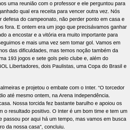
emos uma reunião com o professor e ele perguntou para
ganhado qual era receita para vencer outra vez. Nós
r defesa do campeonato, não perder ponto em casa e
os fora. E ontem era um jogo que precisávamos ganhar
 a encostar e a vitória era muito importante para
eguimos e mais uma vez sem tomar gol. Vamos em
mos das dificuldades, mas temos noção também da
a 193 jogos e sete gols pelo clube e, além do
L Libertadores, dois Paulistas, uma Copa do Brasil e
almeiras e projetou o embate com o Inter. “O torcedor
tádio até mesmo ontem, na Arena Independência.
sa. Nossa torcida fez bastante barulho e apoiou os
m o resultado positivo. O Inter é um bom time e tem um
que passou por aqui há um tempo, mas vamos em busca
ro da nossa casa”, concluiu.