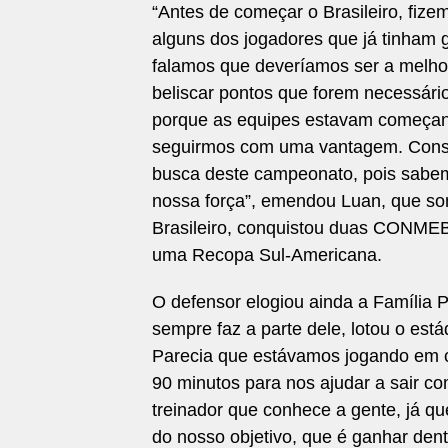
“Antes de começar o Brasileiro, fiz
alguns dos jogadores que já tinham 
falamos que deveríamos ser a melho
beliscar pontos que forem necessári
porque as equipes estavam começando
seguirmos com uma vantagem. Cons
busca deste campeonato, pois sabe
nossa força”, emendou Luan, que som
Brasileiro, conquistou duas CONMEBO
uma Recopa Sul-Americana.
O defensor elogiou ainda a Família P
sempre faz a parte dele, lotou o es
Parecia que estávamos jogando em ca
90 minutos para nos ajudar a sair co
treinador que conhece a gente, já 
do nosso objetivo, que é ganhar dent