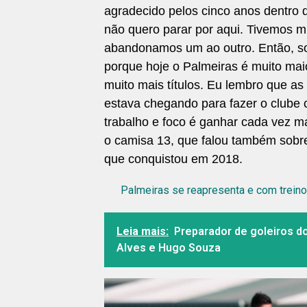
agradecido pelos cinco anos dentro 
não quero parar por aqui. Tivemos m
abandonamos um ao outro. Então, sou
porque hoje o Palmeiras é muito mai
muito mais títulos. Eu lembro que a
estava chegando para fazer o clube 
trabalho e foco é ganhar cada vez ma
o camisa 13, que falou também sobre 
que conquistou em 2018.
Palmeiras se reapresenta e com treino
Leia mais:
Preparador de goleiros d
Alves e Hugo Souza