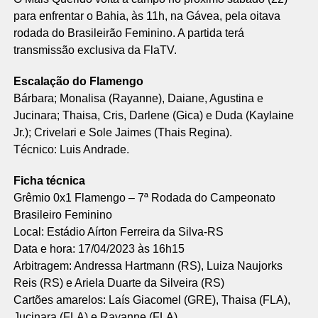
para enfrentar o Bahia, às 11h, na Gávea, pela oitava
rodada do Brasileirão Feminino. A partida terá
transmissão exclusiva da FlaTV.
Escalação do Flamengo
Bárbara; Monalisa (Rayanne), Daiane, Agustina e
Jucinara; Thaisa, Cris, Darlene (Gica) e Duda (Kaylaine
Jr.); Crivelari e Sole Jaimes (Thais Regina).
Técnico: Luis Andrade.
Ficha técnica
Grêmio 0x1 Flamengo – 7ª Rodada do Campeonato
Brasileiro Feminino
Local: Estádio Aírton Ferreira da Silva-RS
Data e hora: 17/04/2023 às 16h15
Arbitragem: Andressa Hartmann (RS), Luiza Naujorks
Reis (RS) e Ariela Duarte da Silveira (RS)
Cartões amarelos: Laís Giacomel (GRE), Thaisa (FLA),
Jucinara (FLA) e Rayanne (FLA)