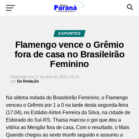
ESPORTES
Flamengo vence o Grêmio
fora de casa no Brasileirão
Feminino
Publicado em
17 de abril de 2023, 23:15
por
Da Redação
Na sétima rodada do Brasileirão Feminino, o Flamengo
venceu o Grêmio por 1 a 0 na tarde desta segunda-feira
(17.04), no Estádio Aírton Ferreira da Silva, na cidade de
Eldorado do Sul-RS. Thaisa marcou o gol que deu a
vitória ao Mengão fora de casa. Com o resultado, o Mais
Querido chegou ao sexto triunfo seguido e assumiu a