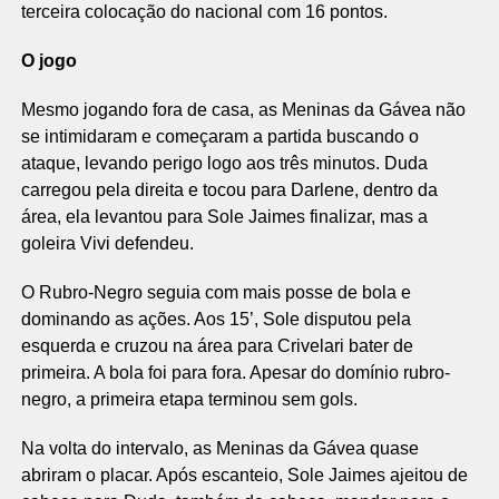
terceira colocação do nacional com 16 pontos.
O jogo
Mesmo jogando fora de casa, as Meninas da Gávea não
se intimidaram e começaram a partida buscando o
ataque, levando perigo logo aos três minutos. Duda
carregou pela direita e tocou para Darlene, dentro da
área, ela levantou para Sole Jaimes finalizar, mas a
goleira Vivi defendeu.
O Rubro-Negro seguia com mais posse de bola e
dominando as ações. Aos 15’, Sole disputou pela
esquerda e cruzou na área para Crivelari bater de
primeira. A bola foi para fora. Apesar do domínio rubro-
negro, a primeira etapa terminou sem gols.
Na volta do intervalo, as Meninas da Gávea quase
abriram o placar. Após escanteio, Sole Jaimes ajeitou de