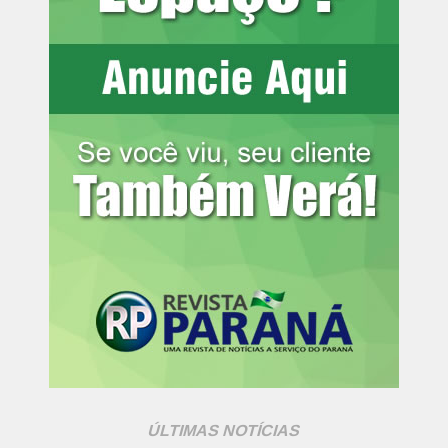
Medina tabelou com Arthur Cabral, invadiu a área e bateu
para fora. Em seguida, o volante completou cruzamento
de Villalba, mas acertou apenas a parte externa da rede.
Atlético-MG e Remo ficam no empate em 2 a 2 no
Mangueirão pelo Brasileirão
Leia mais:
Cuiabá pega o Red Bull
Bragantino na Arena Pantanal pela 2ª
rodada do Brasileirão
O Botafogo abriu o placar aos 43 minutos. Em cobrança
de falta próxima à área, Alex Telles bateu com precisão. A
bola tocou no travessão antes de entrar no ângulo de
Fábio, em um belo gol para colocar a equipe da casa em
vantagem antes do intervalo.
Segundo tempo
ÚLTIMAS NOTÍCIAS
O Fluminense retornou para o segundo tempo mais