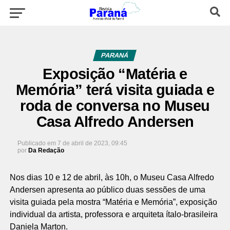
PARANÁ
Exposição “Matéria e
Memória” terá visita guiada e
roda de conversa no Museu
Casa Alfredo Andersen
Publicado em
7 de abril de 2023, 09:45
por
Da Redação
Nos dias 10 e 12 de abril, às 10h, o Museu Casa Alfredo
Andersen apresenta ao público duas sessões de uma
visita guiada pela mostra “Matéria e Memória”, exposição
individual da artista, professora e arquiteta ítalo-brasileira
Daniela Marton.