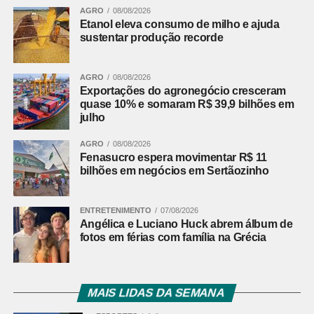
AGRO
08/08/2026
Etanol eleva consumo de milho e ajuda
sustentar produção recorde
AGRO
08/08/2026
Exportações do agronegócio cresceram
quase 10% e somaram R$ 39,9 bilhões em
julho
AGRO
08/08/2026
Fenasucro espera movimentar R$ 11
bilhões em negócios em Sertãozinho
ENTRETENIMENTO
07/08/2026
Angélica e Luciano Huck abrem álbum de
fotos em férias com família na Grécia
MAIS LIDAS DA SEMANA