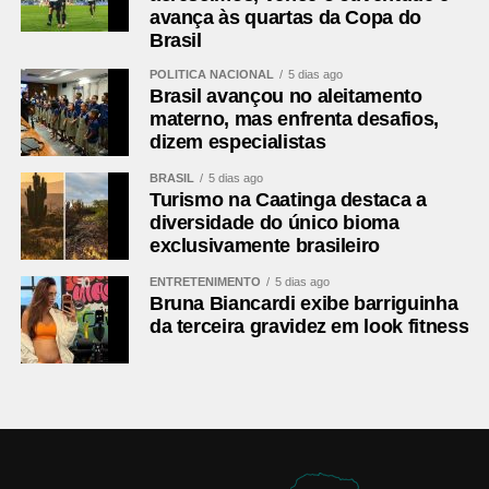
avança às quartas da Copa do
Brasil
POLÍTICA NACIONAL
5 dias ago
Brasil avançou no aleitamento
materno, mas enfrenta desafios,
dizem especialistas
BRASIL
5 dias ago
Turismo na Caatinga destaca a
diversidade do único bioma
exclusivamente brasileiro
ENTRETENIMENTO
5 dias ago
Bruna Biancardi exibe barriguinha
da terceira gravidez em look fitness