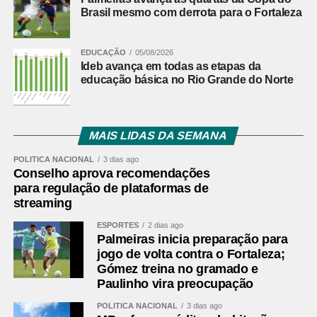
Brasil mesmo com derrota para o Fortaleza
EDUCAÇÃO
05/08/2026
Ideb avança em todas as etapas da
educação básica no Rio Grande do Norte
MAIS LIDAS DA SEMANA
POLÍTICA NACIONAL
3 dias ago
Conselho aprova recomendações
para regulação de plataformas de
streaming
ESPORTES
2 dias ago
Palmeiras inicia preparação para
jogo de volta contra o Fortaleza;
Gómez treina no gramado e
Paulinho vira preocupação
POLÍTICA NACIONAL
3 dias ago