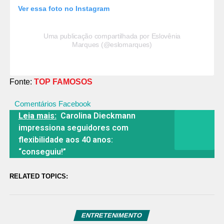
Ver essa foto no Instagram
Uma publicação compartilhada por Eslovênia
Marques (@eslomarques)
Fonte:
TOP FAMOSOS
Comentários Facebook
Leia mais:
Carolina Dieckmann
impressiona seguidores com
flexibilidade aos 40 anos:
“conseguiu!”
RELATED TOPICS:
ENTRETENIMENTO