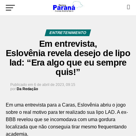
ENTRETENIMENTO
Em entrevista,
Eslovênia revela desejo de lipo
lad: “Era algo que eu sempre
quis!”
Publicado em
6 de abril de 2023, 09:15
por
Da Redação
Em uma entrevista para a Caras, Eslovênia abriu o jogo
sobre o real motivo para ter realizado sua lipo LAD. A ex-
BBB revelou que se incomodava com uma gordura
localizada que não conseguia tirar mesmo frequentando
academia.