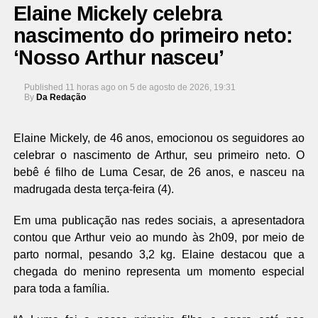
Elaine Mickely celebra
nascimento do primeiro neto:
‘Nosso Arthur nasceu’
Published
11 horas ago
on
5 de agosto de 2026, 19:31
By
Da Redação
Elaine Mickely, de 46 anos, emocionou os seguidores ao
celebrar o nascimento de Arthur, seu primeiro neto. O
bebê é filho de
Luma Cesar
, de 26 anos, e nasceu na
madrugada desta terça-feira (4).
Em uma publicação nas redes sociais, a apresentadora
contou que Arthur veio ao mundo às 2h09, por meio de
parto normal, pesando 3,2 kg. Elaine destacou que a
chegada do menino representa um momento especial
para toda a família.